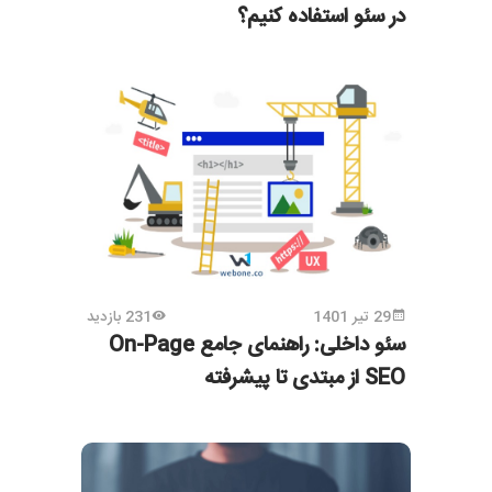
در سئو استفاده کنیم؟
29 تیر 1401
231 بازدید
سئو داخلی: راهنمای جامع On-Page
SEO از مبتدی تا پیشرفته