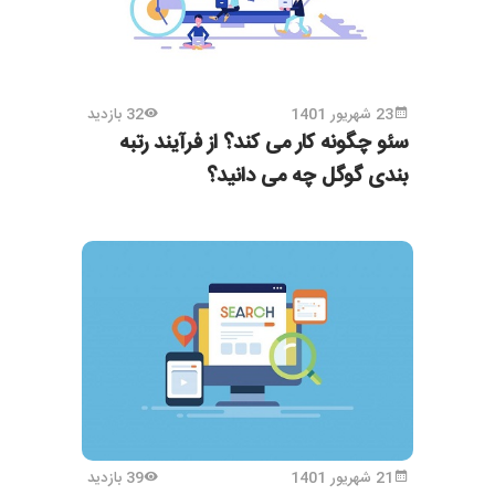
23 شهریور 1401
32 بازدید
سئو چگونه کار می کند؟ از فرآیند رتبه
بندی گوگل چه می دانید؟
21 شهریور 1401
39 بازدید