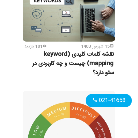
15 شهریور 1400
101 بازدید
نقشه کلمات کلیدی (keyword
mapping) چیست و چه کاربردی در
سئو دارد؟
021-41658