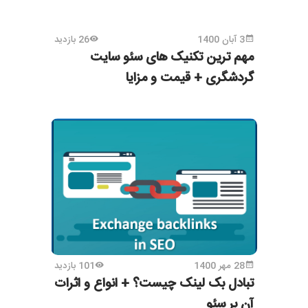
3 آبان 1400
26 بازدید
مهم ترین تکنیک های سئو سایت
گردشگری + قیمت و مزایا
28 مهر 1400
101 بازدید
تبادل بک لینک چیست؟ + انواع و اثرات
آن بر سئو