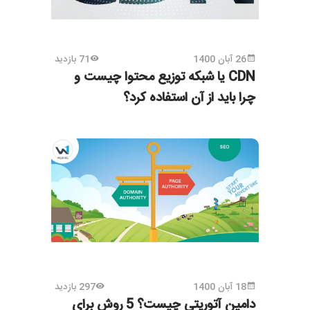
26 آبان 1400
71 بازدید
CDN یا شبکه توزیع محتوا چیست و
چرا باید از آن استفاده کرد؟
18 آبان 1400
297 بازدید
دامین آتوریتی چیست؟ 5 روش برای