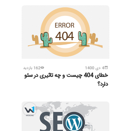
4 دی 1400
162 بازدید
خطای 404 چیست و چه تاثیری در سئو
دارد؟