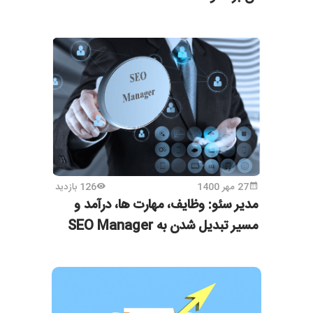
27 مهر 1400
126 بازدید
مدیر سئو: وظایف، مهارت ها، درآمد و
مسیر تبدیل شدن به SEO Manager