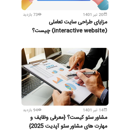
20 تیر 1401
73 بازدید
مزایای طراحی سایت تعاملی
(interactive website) چیست؟
14 تیر 1401
94 بازدید
مشاور سئو کیست؟ {معرفی وظایف و
مهارت های مشاور سئو آپدیت 2025}