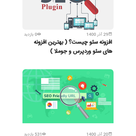
29 آذر 1400
0 بازدید
افزونه سئو چیست؟ ( بهترین افزونه
های سئو وردپرس و جوملا )
20 آذر 1400
531 بازدید