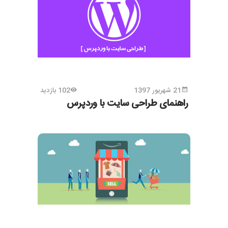
21 شهریور 1397
102 بازدید
راهنمای طراحی سایت با وردپرس