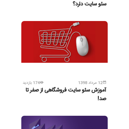
سئو سایت دارد؟
12 مرداد 1398
174 بازدید
آموزش سئو سایت فروشگاهی از صفر تا
صد!