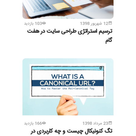
12 شهریور 1398
103 بازدید
ترسیم استراتژی طراحی سایت در هفت
گام
23 مرداد 1398
166 بازدید
تگ کنونیکال چیست و چه کاربردی در