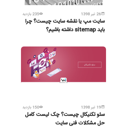
26 تیر 1398
235 بازدید
سایت مپ یا نقشه سایت چیست؟ چرا
باید sitemap داشته باشیم؟
19 تیر 1398
150 بازدید
سئو تکنیکال چیست؟ چک لیست کامل
حل مشکلات فنی سایت