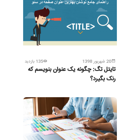
20 شهریور 1398
135 بازدید
تایتل تگ: چگونه یک عنوان بنویسم که
رنک بگیرد؟