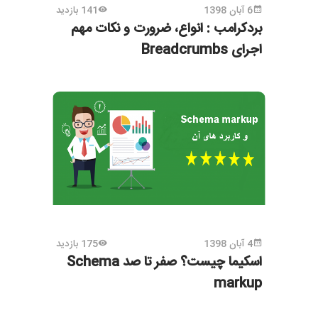
6 آبان 1398
141 بازدید
بردکرامب : انواع، ضرورت و نکات مهم
اجرای Breadcrumbs
4 آبان 1398
175 بازدید
اسکیما چیست؟ صفر تا صد Schema
markup