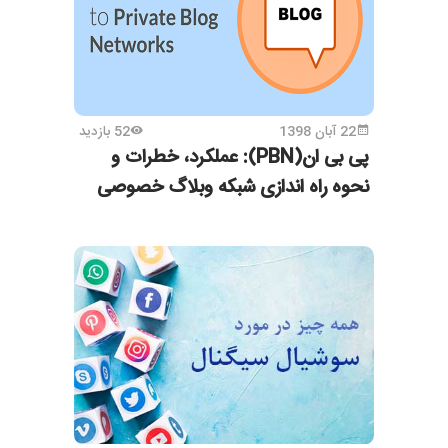
22 آبان 1398
52 بازدید
پی بی ان(PBN): عملکرد، خطرات و
نحوه راه اندازی شبکه وبلاگ خصوصی