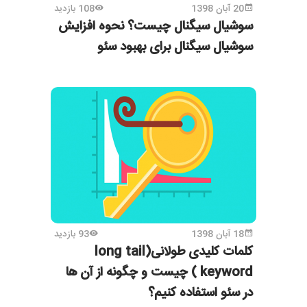
20 آبان 1398
108 بازدید
سوشیال سیگنال چیست؟ نحوه افزایش
سوشیال سیگنال برای بهبود سئو
18 آبان 1398
93 بازدید
کلمات کلیدی طولانی(long tail
keyword ) چیست و چگونه از آن ها
در سئو استفاده کنیم؟