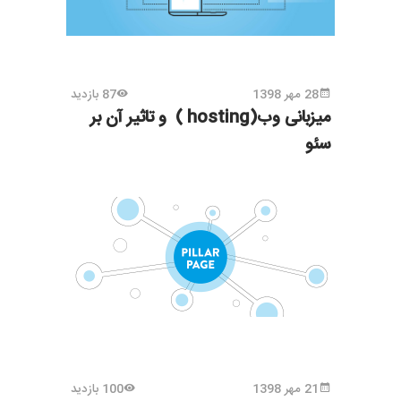
28 مهر 1398
87 بازدید
میزبانی وب(hosting ) و تاثیر آن بر
سئو
21 مهر 1398
100 بازدید