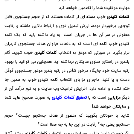
مهارت موفقیت شما را تضمین خواهد کرد.
کلمات کلیدی
خوب دسته ای از کلمات هستند که از حجم جستجوی قابل
توجهی برخوردار بوده، ارزش تبدیل قوی و ارتباط بالایی داشته و رقابت
معقولی بر سر آن ها در جریان است. به یاد داشته باید که یک کلمه
کلیدی خوب کلمه ای است که به دفعات فراوان هدف جستجوی کاربران
قرار بگیرد. در صورتی که موفق به انتخاب
کلمات کلیدی
خوب شوید، گام
بلندی در راستای سئوی سایتتان برداشته اید. همچنین می توانید با بهبود
رتبه سایت خود جایگاه درخور شأنی در رتبه بندی موتور جستجوی گوگل
دست و پا کنید. ماجرای مزایای انتخاب کلمه کلیدی خوب به همین جا
ختم نشده و ادامه دارد. افزایش ترافیک وب سایت و به تبع درآمد آن از
دیگر مزایایی است که با
تحقیق کلمات کلیدی
به صورت صحیح عاید شما
و سایتتان خواهد شد!
شاید با خودتان بگویید که منظور از هدف جستجو چیست؟ حجم
جستجو یعنی چه؟ رقابت در این جا به چه معنا است؟
اگر دوست دارید با این معیارهای مهم انتخاب
کلمات کلیدی
بیشتر آشنا