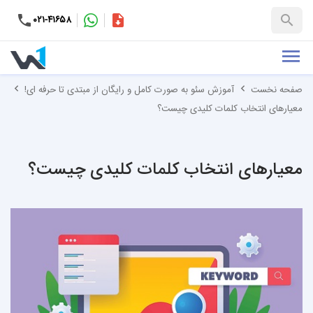
۰۲۱-۴۱۶۵۸
کاتالوگ
+۹۸-۹۹۳۷۶۵۳۱۵۱
صفحه نخست
آموزش سئو به صورت کامل و رایگان از مبتدی تا حرفه ای!
معیارهای انتخاب کلمات کلیدی چیست؟
معیارهای انتخاب کلمات کلیدی چیست؟