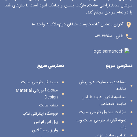
سوشال مدیا,طراحی سایت, مارکت پلیس و پیامک انبوه است تا نیازهای شما
را در تمام مراحل مرتفع کند.
عباس آباد،بخارست خیابان دوم،پلاک ۸ واحد ۱۰
آدرس :
۴۱۶۵۸-۰۲۱
تلفن :
دسترسي سريع
دسترسي سريع
مشاهده وب سایت های پیش
نمونه کار طراحی سایت
ساخته
مقالات آموزشی Material
محاسبه آنلاین هزینه طراحی
Design
سایت اختصاصی
نقشه سایت
سؤالات متداول طراحی سایت
فروشگاه اینترنتی قلاب
نمونه قرارداد طراحی سایت وب
پنل اس ام اس
وان
واریز وجه آنلاین
طراحی سایت ارزان