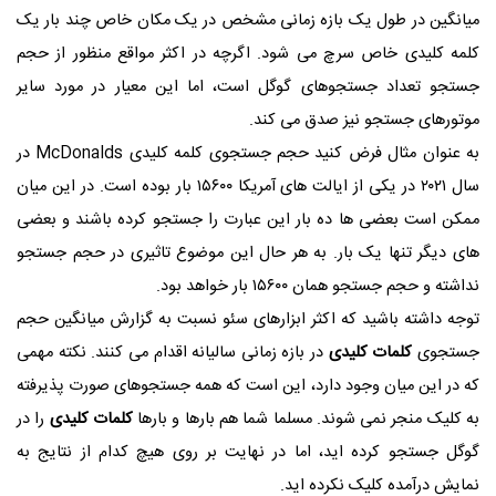
میانگین در طول یک بازه زمانی مشخص در یک مکان خاص چند بار یک
کلمه کلیدی خاص سرچ می شود. اگرچه در اکثر مواقع منظور از حجم
جستجو تعداد جستجوهای گوگل است، اما این معیار در مورد سایر
موتورهای جستجو نیز صدق می کند.
به عنوان مثال فرض کنید حجم جستجوی کلمه کلیدی
McDonalds
در
سال ۲۰۲۱ در یکی از ایالت های آمریکا ۱۵۶۰۰ بار بوده است. در این میان
ممکن است بعضی ها ده بار این عبارت را جستجو کرده باشند و بعضی
های دیگر تنها یک بار. به هر حال این موضوع تاثیری در حجم جستجو
نداشته و حجم جستجو همان ۱۵۶۰۰ بار خواهد بود.
توجه داشته باشید که اکثر ابزارهای سئو نسبت به گزارش میانگین حجم
جستجوی
کلمات کلیدی
در بازه زمانی سالیانه اقدام می کنند. نکته مهمی
که در این میان وجود دارد، این است که همه جستجوهای صورت پذیرفته
به کلیک منجر نمی شوند. مسلما شما هم بارها و بارها
کلمات کلیدی
را در
گوگل جستجو کرده اید، اما در نهایت بر روی هیچ کدام از نتایج به
نمایش درآمده کلیک نکرده اید.