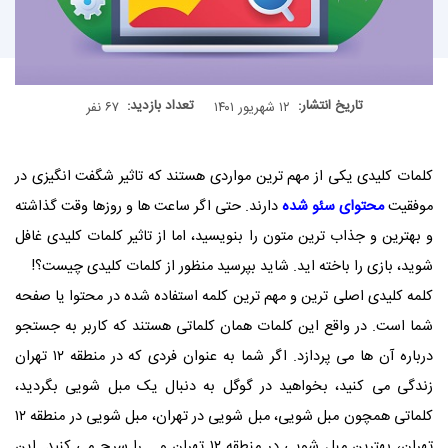
تاریخ انتشار:
تعداد بازدید:
۱۲ شهریور ۱۴۰۱
۶۷ نفر
کلمات کلیدی یکی از مهم ترین مواردی هستند که تاثیر شگفت انگیزی در
موفقیت
محتوای سئو شده
دارند. حتی اگر ساعت ها و روزها وقت گذاشته
و بهترین و جذاب ترین متون را بنویسید، اما از تاثیر کلمات کلیدی غافل
شوید، بازی را باخته اید. شاید بپرسید منظور از کلمات کلیدی چیست؟!
کلمه کلیدی اصلی ترین و مهم ترین کلمه استفاده شده در محتوا یا صفحه
شما است. در واقع این کلمات همان کلماتی هستند که کاربر به جستجو
درباره آن ها می پردازد. اگر شما به عنوان فردی که در منطقه ۱۲ تهران
زندگی می کنید، بخواهید در گوگل به دنبال یک مبل شویی بگردید،
کلماتی همچون مبل شویی، مبل شویی در تهران، مبل شویی در منطقه ۱۲
تهران، بهترین مبل شویی در منطقه ۱۲ تهران و... را سرچ می کنید. این