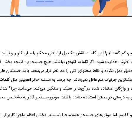
یم، کم گفته ایم! این کلمات نقش یک پل ارتباطی محکم را میان کاربر و تولید 
د نظرش هدایت شود. اگر
کلمات کلیدی
نباشند، هیچ جستجویی نتیجه بخش نبود
قیق عمل نکرده و فقط محتوای کلی را مد نظر قرار می‌دهد، باید خدمتتان عار
چک‌ترین جزئیات هم غافل نمی‌ماند. چه برسد به مسئله حائز اهمیتی مثل
کلمات
ه و واژگان استفاده شده در آن‌ها را سبک و سنگین می‌کند. می‌دانید چرا؟ ه
به درستی در محتوا استفاده نشده باشند، موتور جستجو قادر به تشخیص محت
فتیم. اما موتورهای جستجو همه ماجرا نیستند. بخش اعظم ماجرا کاربرانی هس