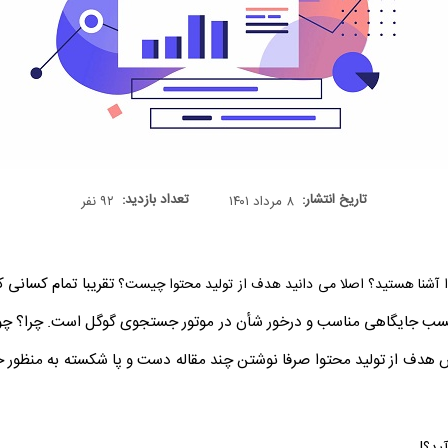
تاریخ انتشار:
تعداد بازدید:
۸ مرداد ۱۴۰۱
۹۲ نفر
تقریبا تمام کسانی ک
توا آشنا هستید؟ اصلا می دانید هدف از تولید محتوا چیست؟
سب جایگاهی مناسب و درخور شأن در موتور جستجوی گوگل است. چرا؟ چون م
دف از تولید محتوا صرفا نوشتن چند مقاله دست و پا شکسته به منظور خال