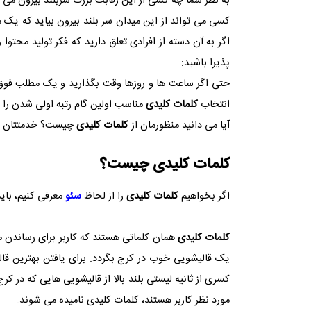
به نظر شما چه کسی از این رقابت بزرگ سربلند بیرون می آ
کسی می تواند از این میدان سر بلند بیرون بیاید که یک م
اگر به آن دسته از افرادی تعلق دارید که فکر تولید محتو
پذیرا باشید:
حتی اگر ساعت ها و روزها وقت بگذارید و یک مطلب فوق الع
انتخاب
کلمات کلیدی
مناسب اولین گام رتبه اولی شدن را م
آیا می دانید منظورمان از
کلمات کلیدی
چیست؟ خدمتتان عر
کلمات کلیدی چیست؟
اگر بخواهیم
کلمات کلیدی
را از لحاظ
سئو
معرفی کنیم، باید
کلمات کلیدی
همان کلماتی هستند که کاربر برای رساندن 
یک قالیشویی خوب در کرج بگردد. برای یافتن بهترین قا
کسری از ثانیه لیستی بلند بالا از قالیشویی هایی که در
مورد نظر کاربر هستند، کلمات کلیدی نامیده می شوند.