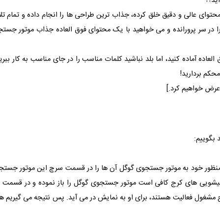
ید؟!
حتوای عالی و دقیق خلق کرده، جذاب ترین طراحی ها را انجام داده و تمام تلاش
ا را در سر پرورانده و می خواهید با یک محتوای فوق العاده جذاب موتور جستج
اده آماده کنید، اما بلد نباشید کلمات مناسب را در جای مناسب به کار ببرید،
حکم بردارید!
ض خواهیم کرد.]
 بگوییم:
منظور خود به موتور جستجوی گوگل آن ها را در قسمت سرچ این موتور جستجو 
لیشویی های کرج کافی است موتور جستجوی گوگل را باز نموده و در قسمت س
 کرج مشغول فعالیت هستند، برای او به نمایش در می آید. پس نتیجه می گیریم