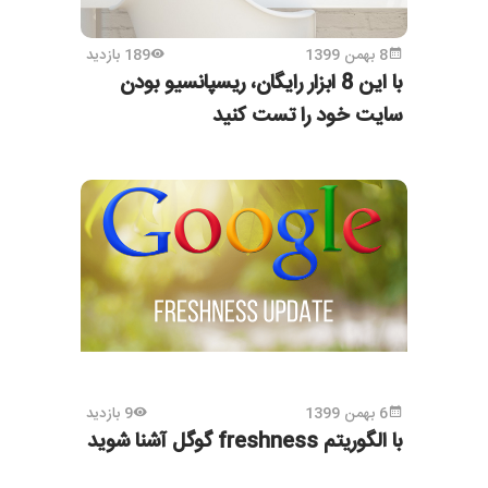
8 بهمن 1399
189 بازدید
با این 8 ابزار رایگان، ریسپانسیو بودن
سایت خود را تست کنید
6 بهمن 1399
9 بازدید
با الگوریتم freshness گوگل آشنا شوید