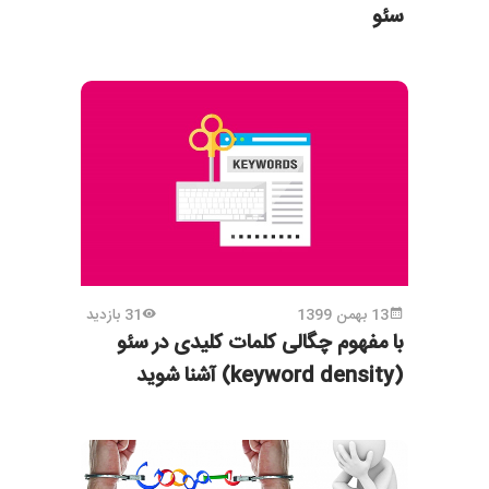
سئو
13 بهمن 1399
31 بازدید
با مفهوم چگالی کلمات کلیدی در سئو
(keyword density) آشنا شوید