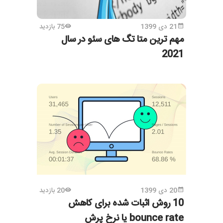
21 دی 1399
75 بازدید
مهم ترین متا تگ های سئو در سال
2021
20 دی 1399
20 بازدید
10 روش اثبات شده برای کاهش
bounce rate یا نرخ پرش