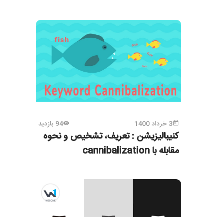
3 خرداد 1400
94 بازدید
کنیبالیزیشن : تعریف، تشخیص و نحوه
مقابله با cannibalization