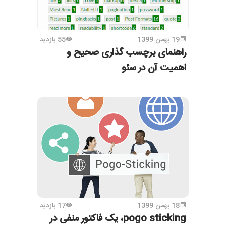
19 بهمن 1399
55 بازدید
راهنمای برچسب گذاری صحیح و
اهمیت آن در سئو
18 بهمن 1399
17 بازدید
pogo sticking، یک فاکتور منفی در