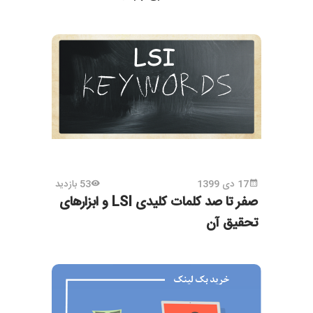
17 دی 1399
53 بازدید
صفر تا صد کلمات کلیدی LSI و ابزارهای
تحقیق آن