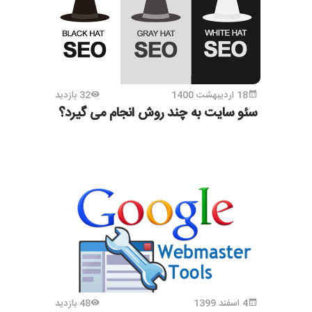
18 اردیبهشت 1400
32 بازدید
سئو سایت به چند روش انجام می گیرد؟
4 اسفند 1399
48 بازدید