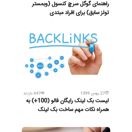
راهنمای گوگل سرچ کنسول (وبمستر
تولز سابق) برای افراد مبتدی
27 بهمن 1399
647 بازدید
لیست بک لینک رایگان فالو (100+) به
همراه نکات مهم ساخت بک لینک