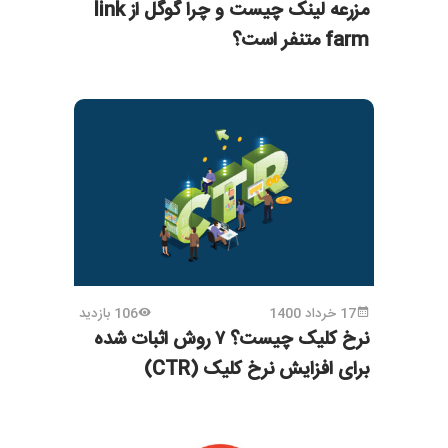
مزرعه لینک چیست و چرا گوگل از link
farm متنفر است؟
17 خرداد 1400
106 بازدید
نرخ کلیک چیست؟ ۷ روش اثبات شده
برای افزایش نرخ کلیک (CTR)