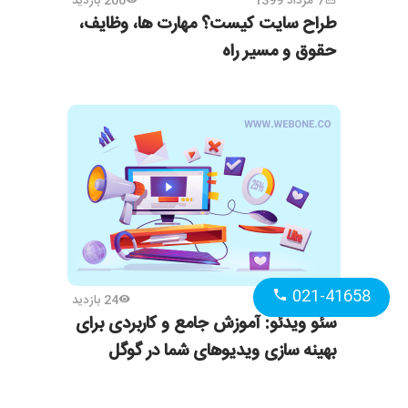
7 مرداد 1399
206 بازدید
طراح سایت کیست؟ مهارت ها، وظایف،
حقوق و مسیر راه
021-41658
1 مرداد 1399
24 بازدید
سئو ویدئو: آموزش جامع و کاربردی برای
بهینه سازی ویدیوهای شما در گوگل