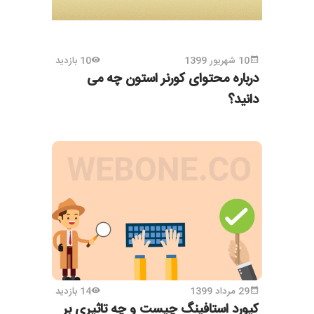
10 شهریور 1399
10 بازدید
درباره محتوای کورنر استون چه می
دانید؟
29 مرداد 1399
14 بازدید
کیورد استافینگ چیست و چه تاثیری بر