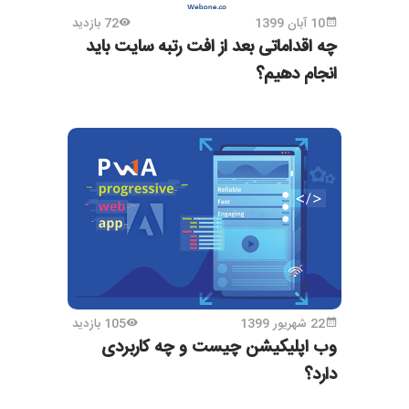
10 آبان 1399
72 بازدید
چه اقداماتی بعد از افت رتبه سایت باید
انجام دهیم؟
22 شهریور 1399
105 بازدید
وب اپلیکیشن چیست و چه کاربردی
دارد؟