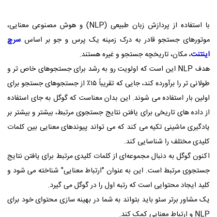
با استفاده از پردازش زبان طبیعی (
NLP
) و هوش مصنوعی معنایی،
موتورهای جستجو قادر به درک زمینه یک پرس و جو بر اساس
سرچ
اینتنت
، مکان، تاریخچه جستجو و غیره هستند.
هدف
NLP
این است که اولویت رو به رشد برای جستجوهای خاص تر و
طولانی تر را برآورده کند، جایی که تقریباً ۱۵٪ از جستجوهای جستجو برای
اولین بار استفاده می شوند. این بدان معناست که گوگل به جای استفاده
از داده های تاریخی برای یافتن نتایج جستجوی مرتبط، بیشتر و بیشتر بر
یادگیری ماشینی تکیه می کند که می تواند پیوندهای معنایی بین کلمات
کلیدی مختلف را شناسایی کند.
اکنون گوگل به دنبال مجموعه‌ای از کلمات کلیدی مرتبط برای یافتن نتایج
جستجوی مرتبط است. این به عنوان "ارتباط معنایی" شناخته می شود و
کلید ایجاد محتوایی است که رتبه اول را در گوگل می گیرد.
یک مشاور برتر سئو باید بتواند به شما در بهینه سازی محتوای خود برای
NLP
و ارتباط معنایی کمک کند.