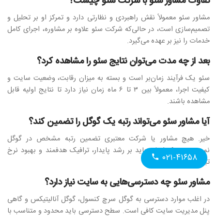
تفاوت مشاور سئو با شرکت سئو چیست؟
مشاور سئو معمولاً نقش راهبردی و نظارتی دارد و تمرکز او بر تحلیل و
تصمیم‌سازی است، در حالی‌که شرکت سئو علاوه بر مشاوره، اجرای کامل
خدمات را نیز بر عهده می‌گیرد.
بعد از چه مدت می‌توان نتایج سئو را مشاهده کرد؟
سئو یک فرآیند زمان‌بر است و بسته به میزان رقابت، وضعیت سایت و
کیفیت اجرا، معمولاً بین ۳ تا ۶ ماه زمان نیاز دارد تا نتایج اولیه قابل
مشاهده باشند.
آیا مشاور سئو می‌تواند رتبه یک گوگل را تضمین کند؟
خیر. هیچ مشاور یا شرکت معتبری تضمین رتبه مشخص در گوگل
نمی‌دهد. تمرکز اصلی باید بر رشد پایدار، ترافیک هدفمند و بهبود نرخ
۰۲۱-۴۱۶۵۸
تبدیل باشد.
مشاور سئو چه دسترسی‌هایی به سایت نیاز دارد؟
در اغلب موارد دسترسی به گوگل سرچ کنسول، گوگل آنالیتیکس و گاهی
پنل مدیریت سایت کافی است. سطح دسترسی باید محدود و متناسب با