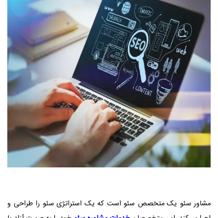
مشاور سئو یک متخصص سئو است که یک استراتژی سئو را طراحی و