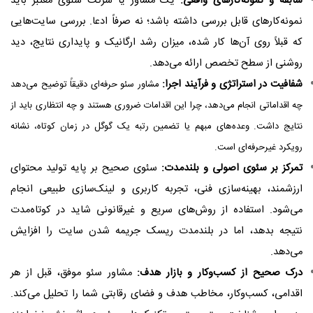
سابقه و نمونه‌کارهای واقعی:
یک مشاور یا شرکت سئوی معتبر باید
نمونه‌کارهای قابل بررسی داشته باشد؛ نه صرفاً ادعا. بررسی سایت‌هایی
که قبلاً روی آن‌ها کار شده، میزان رشد ارگانیک و پایداری نتایج، دید
روشنی از سطح تخصص ارائه می‌دهد
.
شفافیت در استراتژی و فرآیند اجرا:
مشاور سئو حرفه‌ای دقیقاً توضیح می‌دهد
چه اقداماتی انجام می‌دهد، چرا این اقدامات ضروری هستند و چه انتظاری باید از
نتایج داشت. وعده‌های مبهم یا تضمین رتبه یک گوگل در زمان کوتاه، نشانه
رویکرد غیرحرفه‌ای است
.
تمرکز بر سئوی اصولی و بلندمدت:
سئوی صحیح بر پایه تولید محتوای
ارزشمند، بهینه‌سازی فنی، تجربه کاربری و لینک‌سازی طبیعی انجام
می‌شود. استفاده از روش‌های سریع و غیرقانونی شاید در کوتاه‌مدت
نتیجه بدهد، اما در بلندمدت ریسک جریمه شدن سایت را افزایش
می‌دهد
.
درک صحیح از کسب‌وکار و بازار هدف:
مشاور سئو موفق، قبل از هر
اقدامی، کسب‌وکار، مخاطب هدف و فضای رقابتی شما را تحلیل می‌کند.