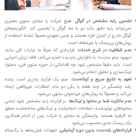
تضمین رتبه مشخص در گوگل
: هیچ شرکت یا مشاور سئوی معتبری
نمی‌تواند رتبه دقیق یک، دو یا سه گوگل را تضمین کند. الگوریتم‌های
گوگل خارج از کنترل افراد هستند و چنین تعهدی معمولاً نشانه استفاده از
روش‌های پرریسک یا غیرشفاف است.
عدم شفافیت در شرح خدمات
: قراردادی که صرفاً به عبارات کلی مانند
«بهبود سئو سایت» یا «افزایش بازدید» اشاره می‌کند، فاقد ارزش اجرایی
است. باید دقیقاً مشخص شود چه اقداماتی در حوزه سئوی فنی، محتوا،
لینک‌سازی و تحلیل انجام می‌شود.
تعهد به نتایج سریع و کوتاه‌مدت
: سئو یک فرآیند زمان‌بر است. وعده
رشد چشمگیر در چند هفته یا یکی دو ماه، انتظارات غیرواقعی ایجاد
می‌کند و معمولاً به روش‌های غیراصولی منتهی می‌شود.
عدم مالکیت شما بر محتوا و لینک‌ها
: در قرارداد باید مشخص شود تمامی
محتواهای تولیدشده، اصلاحات انجام‌شده و لینک‌های ساخته‌شده متعلق
به کارفرما هستند. وابستگی به مشاور یا شرکت پس از اتمام همکاری،
یک ریسک جدی محسوب می‌شود.
قراردادهای بلندمدت بدون دوره آزمایشی
: تعهدات شش‌ماهه یا یک‌ساله