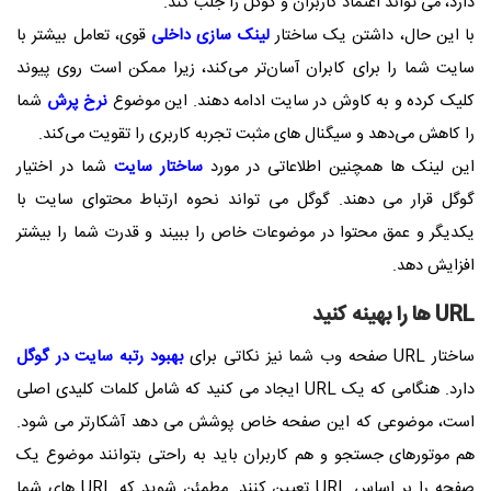
دارد، می تواند اعتماد کاربران و گوگل را جلب کند.
با این حال، داشتن یک ساختار
لینک سازی داخلی
قوی، تعامل بیشتر با
سایت شما را برای کابران آسان‌تر می‌کند، زیرا ممکن است روی پیوند
کلیک کرده و به کاوش در سایت ادامه دهند. این موضوع
نرخ پرش
شما
را کاهش می‌دهد و سیگنال های مثبت تجربه کاربری را تقویت می‌کند.
این لینک ها همچنین اطلاعاتی در مورد
ساختار سایت
شما در اختیار
گوگل قرار می دهند. گوگل می تواند نحوه ارتباط محتوای سایت با
یکدیگر و عمق محتوا در موضوعات خاص را ببیند و قدرت شما را بیشتر
افزایش دهد.
URL ها را بهینه کنید
ساختار URL صفحه وب شما نیز نکاتی برای
بهبود رتبه سایت در گوگل
دارد. هنگامی که یک URL ایجاد می کنید که شامل کلمات کلیدی اصلی
است، موضوعی که این صفحه خاص پوشش می دهد آشکارتر می شود.
هم موتورهای جستجو و هم کاربران باید به راحتی بتوانند موضوع یک
صفحه را بر اساس URL تعیین کنند. مطمئن شوید که URL های شما