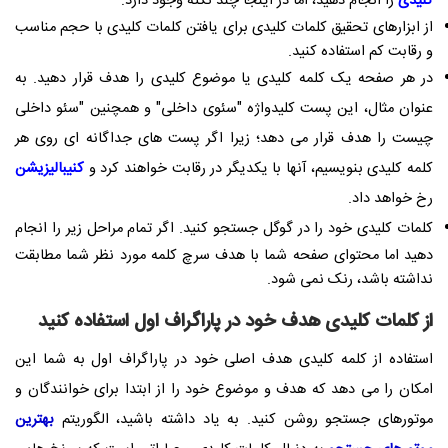
کلیدی
را انجام دهید، اما در اینجا چند نکته وجود دارد:
از ابزارهای تحقیق کلمات کلیدی برای یافتن کلمات کلیدی با حجم مناسب
و رقابت کم استفاده کنید.
در هر صفحه یک کلمه کلیدی یا موضوع کلیدی را هدف قرار دهید. به
عنوان مثال، این پست کلیدواژه "سئوی داخلی" و همچنین "سئو داخلی
چیست را هدف قرار می دهد؛ زیرا اگر پست های جداگانه ای روی هر
کلمه کلیدی بنویسیم، آنها با یکدیگر در رقابت خواهند کرد و
کنیبالیزیشن
رخ خواهد داد.
کلمات کلیدی خود را در گوگل جستجو کنید. اگر تمام مراحل زیر را انجام
دهید اما محتوای صفحه شما با هدف سرچ کلمه مورد نظر شما مطابقت
نداشته باشد، رنک نمی شود.
از کلمات کلیدی هدف خود در پاراگراف اول استفاده کنید
استفاده از کلمه کلیدی هدف اصلی خود در پاراگراف اول به شما این
امکان را می دهد که هدف و موضوع خود را از ابتدا برای خوانندگان و
موتورهای جستجو روشن کنید. به یاد داشته باشید، الگوریتم
بهترین