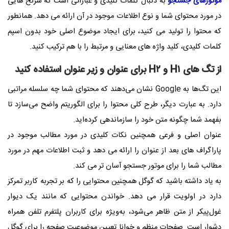
موتورهای جستجو
به دنبال کلمات کلیدی و عباراتی است که سرنخ هایی
در مورد محتوای شما و نوع اطلاعات موجود در آن ارائه می دهد. همانطور
که محتوا را تولید می کنید، برای ایجاد موضوع اصلی خود بدون اسپم
کلمات کلیدی، کلید واژه های معنایی و مرتبط را با هم ترکیب کنید.
از تگ های H۱ و H۲ برای عنوان و زیر عنوان استفاده کنید
این تگ‌ها به Google نشان می‌دهند که محتوای شما چه سلسله مراتبی
دارد. به عبارت دیگر، طرح کلی محتوا را برای الگوریتم واضح می‌سازد تا
بفهمد شما چگونه متن خود را سازماندهی کرده‌اید.
عنوان اصلی و فرعی همچنین نکات کلیدی در مورد مطالب موجود در
پاراگراف های بعد از عنوان را ارائه می دهد و ثبت اطلاعات مهم در مورد
مطالب شما را برای موتور جستجو آسان تر می کند.
به یاد داشته باشید که گوگل همچنین محتوایی را که بر تجربه کاربر تمرکز
دارد در اولویت قرار می دهد. خواندن محتوایی که مانند یک دیوار
غول‌پیکر از متن ظاهر می‌شود، به‌ویژه برای کاربران پلتفرم تلفن همراه
دشوار است. صفحات منظم و خوانا تعیین موضوعیت صفحه را برای گوگل