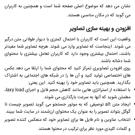
نشان می دهد که موضوع اصلی صفحه شما است و همچنین به کاربران
می گوید که در مکان مناسبی هستند.
افزودن و بهینه سازی تصاویر
واقعیت این است که کاربران با احتمال کمتری با دیوار طولانی متن درگیر
می شوند. اینجاست که تصاویر وارد می شوند. هرچه تصاویر شما مفیدتر
باشند، احتمال بیشتری وجود دارد که کاربران تعامل بیشتری با محتوای
شما دشاته باشند.
روی افزودن تصاویری تمرکز کنید که محتوای شما را ارتقا می دهد.عکس
های اختصاصی تولید کنید و آن ها را در شبکه های اجتماعی به اشتراک
بگذارید. همچنین باید تصاویر خود را بهینه کنید. این یعنی:
با استفاده از استراتژی هایی مانند کاهش حجم فایل و اجرای laxy load،
مطمئن شوید که آنها به سرعت بارگذاری می شوند.
ایجاد متن alt توصیفی که به موتور جستجو می گوید تصویر چیست تا
گوگل بتواند تصویر را به عنوان یک محتوای ارزشمند در سایت شما ببیند.​
انتخاب عناوین و نام فایل ها برای تصاویر خود که منعکس کننده تصویر
و کلمات کلیدی مورد نظر برای ترکیب در محتوا هستند.