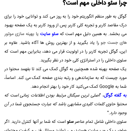
چرا سئو داخلی مهم است؟
گوگل به طور منظم الگوریتم خود را به روز می کند و توانایی خود را برای
درک مقاصد کاربر و تجربه کلی کاربر پس از ورود کاربر به یک صفحه بهبود
می بخشد. به همین دلیل مهم است که
سئو سایت
یا بهینه سازی موتور
های جست جو
را یاد بگیرید و از بهترین روش ها آگاه باشید. علاوه بر
این، گوگل تجربه کاربر را در اولویت قرار می دهد، بنابراین مهم است که
سئوی داخلی را در استراتژی کلی خود در نظر بگیرید.
یک صفحه بهینه شده همچنین به گوگل کمک می کند تا بفهمد محتوا در
مورد چیست که به سازماندهی و رتبه بندی صفحه کمک می کند. اساساً،
شما به Google کمک می‌کنید کار خود را بهتر انجام دهد.
به گفته گوگل
، "
اصلی ترین سیگنال مرتبط بودن اطلاعات زمانی است که
محتوا حاوی کلمات کلیدی مشابهی باشد که عبارت جستجوی شما در آن
وجود دارد.
"
سئوی داخلی شامل تمام عناصر
سئو
است که شما بر آنها کنترل دارید. اگر
صاحب یک وب سایت هستید، می توانید مسائل فنی و کیفیت محتوای