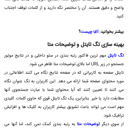
واضح و دقیق هستند. آن را مختصر نگه دارید و از کلمات توقف اجتناب
کنید.
بیشنر بخوانید
:
url چیست
؟
بهینه سازی تگ تایتل و توضیحات متا
تگ تایتل
مهم ترین فاکتور رتبه بندی در سئو داخلی و در نتایج موتور
جستجو در زیر URL اما بالای توضیحات متا ظاهر می شود.
تایتل صفحه به کاربرانی که در صفحه نتایج نگاه می کنند اطلاعاتی در
مورد محتوای صفحه شما ارائه می دهد. این کاربران به تگ عنوان نگاه
می کنند تا تعیین کنند که آیا محتوای شما با عبارت جستجوی آنها
مطابقت دارد یا خیر. بنابراین، یک تگ تایتل قوی که حاوی کلمات کلیدی
مهم است می تواند باعث تشویق بیشتر کاربران به کلیک ها و افزایش
ترافیک شود.
از سوی دیگر
توضیحات متا
به رتبه بندی کمک نمی کند، اما آنها می