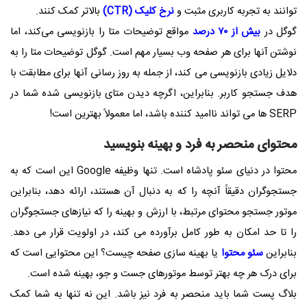
توانند به تجربه کاربری مثبت و
نرخ کلیک (CTR)
بالاتر کمک کنند.
گوگل در
بیش از ۷۰ درصد
مواقع توضیحات متا را بازنویسی می‌کند، اما
نوشتن آنها برای هر صفحه وب بسیار مهم است. گوگل توضیحات متا را به
دلایل زیادی بازنویسی می کند، از جمله به روز رسانی آنها برای مطابقت با
هدف جستجو کاربر. بنابراین، اگرچه دیدن متای بازنویسی شده شما در
SERP ها می تواند ناامید کننده باشد، اما معمولاً بهترین است!
محتوای منحصر به فرد و بهینه بنویسید
محتوا در دنیای سئو پادشاه است. تنها وظیفه Google این است که به
جستجوگران دقیقاً آنچه را که به دنبال آن هستند، ارائه دهد، بنابراین
موتور جستجو محتوای مرتبط، با ارزش و بهینه را که نیازهای جستجوگران
را تا حد امکان به طور کامل برآورده می کند، در اولویت قرار می دهد.
بنابراین
سئو محتوا
یا بهینه سازی صفحه چیست؟ این محتوایی است که
برای درک هر چه بهتر توسط موتورهای جست و جو، بهینه شده است.
بلاگ پست شما باید منحصر به فرد نیز باشد. این نه تنها به شما کمک