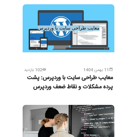
11 بهمن 1404
102 بازدید
معایب طراحی سایت با وردپرس: پشت
پرده مشکلات و نقاط ضعف وردپرس