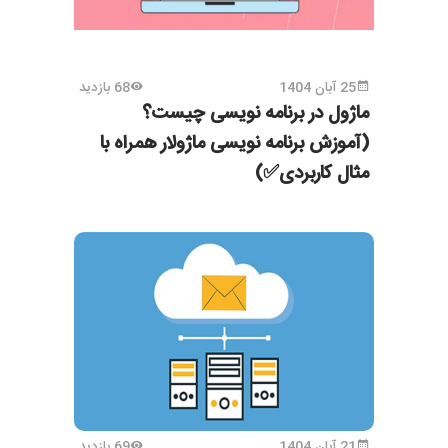
25 آبان 1404
68 بازدید
ماژول در برنامه نویسی چیست؟
(آموزش برنامه نویسی ماژولار همراه با
مثال کاربردی✅)
21 آبان 1404
69 بازدید