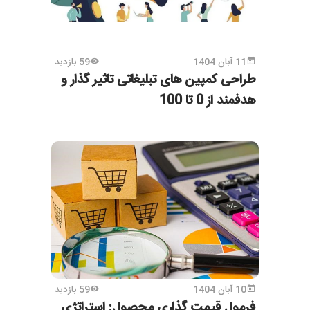
11 آبان 1404
59 بازدید
طراحی کمپین‌ های تبلیغاتی تاثیر گذار و
هدفمند از 0 تا 100
10 آبان 1404
59 بازدید
فرمول قیمت گذاری محصول: استراتژی