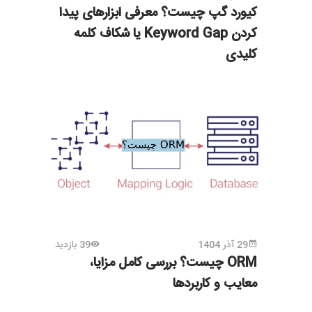
کیورد گپ چیست؟ معرفی ابزارهای پیدا
کردن Keyword Gap یا شکاف کلمه
کلیدی
29 آذر 1404
39 بازدید
ORM چیست؟ بررسی کامل مزایا،
معایب و کاربردها