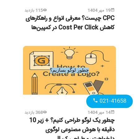
19 مهر 1404
115 بازدید
CPC چیست؟ معرفی انواع و راهکارهای
کاهش Cost Per Click در کمپین‌ها
021-41658
14 مهر 1404
368 بازدید
چطور یک لوگو طراحی کنیم؟ + زیر 10
دقیقه با هوش مصنوعی لوگوی