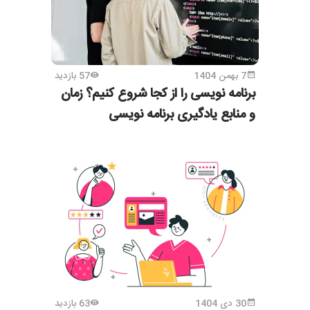
7 بهمن 1404
57 بازدید
برنامه نویسی را از کجا شروع کنیم؟ زمان
و منابع یادگیری برنامه نویسی
30 دی 1404
63 بازدید