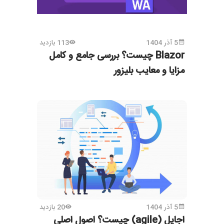
5 آذر 1404
113 بازدید
Blazor چیست؟ بررسی جامع و کامل
مزایا و معایب بلیزور
5 آذر 1404
20 بازدید
اجایل (agile) چیست؟ اصول اصلی