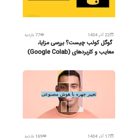
22 آذر 1404
77 بازدید
گوگل کولب چیست؟ بررسی مزایا،
معایب و کاربردهای (Google Colab)
17 آذر 1404
169 بازدید