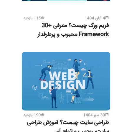
4 آبان 1404
115 بازدید
فریم ورک چیست؟ معرفی +30
Framework محبوب و پرطرفدار
30 مهر 1404
190 بازدید
طراحی سایت چیست؟ آموزش طراحی
سایت، رودمپ و انواع آن