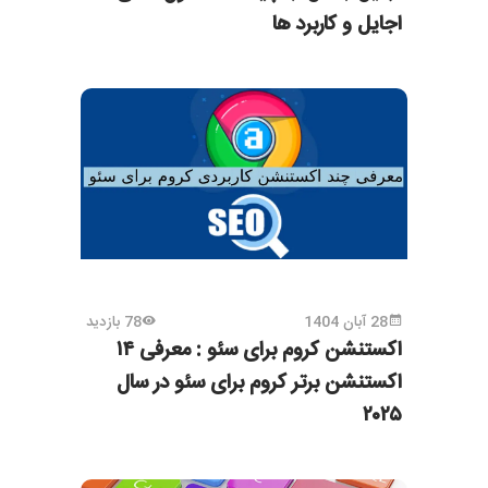
اجایل و کاربرد ها
28 آبان 1404
78 بازدید
اکستنشن کروم برای سئو : معرفی ۱۴
اکستنشن برتر کروم برای سئو در سال
۲۰۲۵