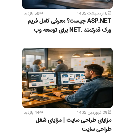
6 اردیبهشت 1405
50 بازدید
ASP.NET چیست؟ معرفی کامل فریم‌
ورک قدرتمند .NET برای توسعه وب
29 فروردین 1405
44 بازدید
مزایای طراحی سایت | مزایای شغل
طراحی سایت