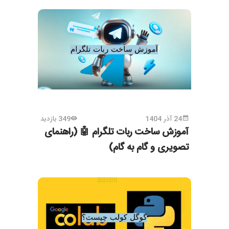
24 آذر 1404
349 بازدید
آموزش ساخت ربات تلگرام 🤖 (راهنمای
تصویری و گام به گام)