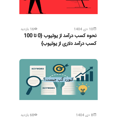
10 دی 1404
16 بازدید
نحوه کسب درآمد از یوتیوب {0 تا 100
کسب درآمد دلاری از یوتیوب}
8 دی 1404
68 بازدید