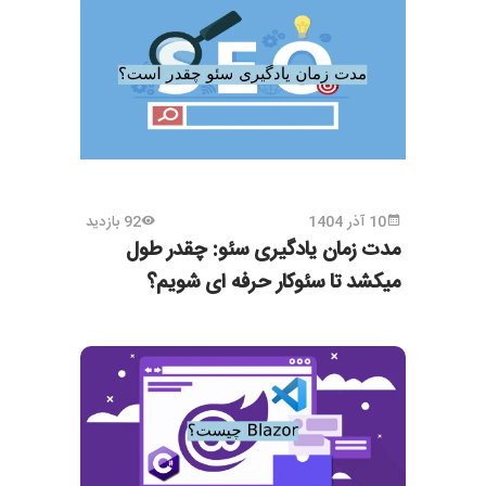
10 آذر 1404
92 بازدید
مدت زمان یادگیری سئو: چقدر طول
میکشد تا سئوکار حرفه ای شویم؟