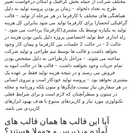
مختلف شرکت از جمله بخش گرافیک و امکان درخواست تغییر
طرح به تعداد دلخواه. - زمان بر بودن پروسه تولید به دلیل
هماهنگی های مختلف با کارفرما در هر مرحله از تولید. - قالب
گرافیکی انحصارا برای کارفرما تولید می شود بنابراین کل هزینه
تولید به یکباره توسط یک مشتری(کارفرما) پرداخت می شود. -
راه اندازی خط تولید اختصاصی پروژه دلیل پایین بودن هزینه در
حالت 2 - در حالت 2 جلسات بین کارفرما و پیمان کار وجود
نخواهد داشت و قالب ها توسط تیم طراحی و تولید شرکت
ساخته می شوند. - مراحل بازطراحی به دلیل مشخص بودن
تمام جزیات وجود نخواهند داشت. - قالب ها در حالت انبوه به
فروش می رسند و در نتیجه هزینه تولید فقط بر عهده یک
مشتری نخواهد بود. - پروسه تولید خودکار است و نیروی انسانی
در هر سفارش نیاز نیست.چاپگرها و متون بلکه روزنامه و مجله
در ستون و سطرآنچنان که لازم است و برای شرایط فعلی
تکنولوژی مورد نیاز و کاربردهای متنوع با هدف بهبود ابزارهای
کاربردی می باشد.
آیا این قالب ها همان قالب های
آماده وردپرس و جوملا هستند؟