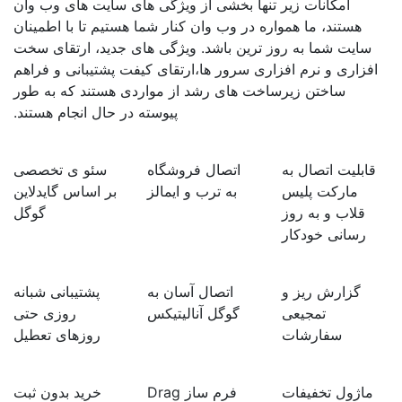
امکانات زیر تنها بخشی از ویژگی های سایت های وب وان
هستند، ما همواره در وب وان کنار شما هستیم تا با اطمینان
سایت شما به روز ترین باشد. ویژگی های جدید، ارتقای سخت
افزاری و نرم افزاری سرور ها،ارتقای کیفت پشتیبانی و فراهم
ساختن زیرساخت های رشد از مواردی هستند که به طور
پیوسته در حال انجام هستند.
قابلیت اتصال به
اتصال فروشگاه
سئو ی تخصصی
مارکت پلیس
به ترب و ایمالز
بر اساس گایدلاین
قلاب و به روز
گوگل
رسانی خودکار
گزارش ریز و
اتصال آسان به
پشتیبانی شبانه
تمجیعی
گوگل آنالیتیکس
روزی حتی
سفارشات
روزهای تعطیل
ماژول تخفیفات
فرم ساز Drag
خرید بدون ثبت