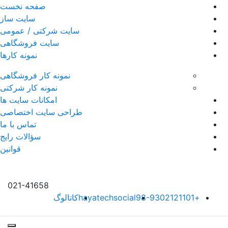
صفحه نخست
سایت ساز
سایت شرکتی / عمومی
سایت فروشگاهی
نمونه کارها
نمونه کار فروشگاهی
نمونه کار شرکتی
امکانات سایت ها
طراحی سایت اختصاصی
تماس با ما
سؤالات رایج
قوانین
021-41658
+98-9302121101
hayatechsocial
کاتالوگ