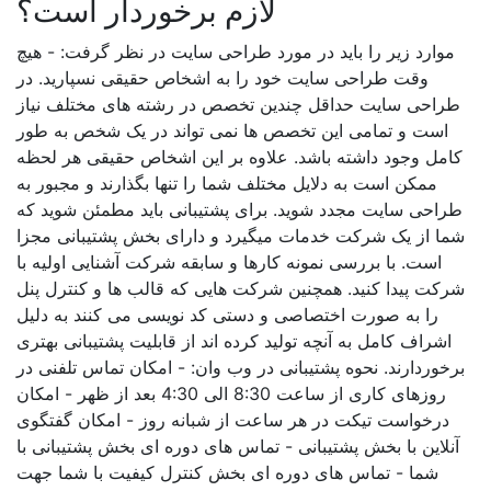
لازم برخوردار است؟
موارد زیر را باید در مورد طراحی سایت در نظر گرفت: - هیچ
وقت طراحی سایت خود را به اشخاص حقیقی نسپارید. در
طراحی سایت حداقل چندین تخصص در رشته های مختلف نیاز
است و تمامی این تخصص ها نمی تواند در یک شخص به طور
کامل وجود داشته باشد. علاوه بر این اشخاص حقیقی هر لحظه
ممکن است به دلایل مختلف شما را تنها بگذارند و مجبور به
طراحی سایت مجدد شوید. برای پشتیبانی باید مطمئن شوید که
شما از یک شرکت خدمات میگیرد و دارای بخش پشتیبانی مجزا
است. با بررسی نمونه کارها و سابقه شرکت آشنایی اولیه با
شرکت پیدا کنید. همچنین شرکت هایی که قالب ها و کنترل پنل
را به صورت اختصاصی و دستی کد نویسی می کنند به دلیل
اشراف کامل به آنچه تولید کرده اند از قابلیت پشتیبانی بهتری
برخوردارند. نحوه پشتیبانی در وب وان: - امکان تماس تلفنی در
روزهای کاری از ساعت 8:30 الی 4:30 بعد از ظهر - امکان
درخواست تیکت در هر ساعت از شبانه روز - امکان گفتگوی
آنلاین با بخش پشتیبانی - تماس های دوره ای بخش پشتیبانی با
شما - تماس های دوره ای بخش کنترل کیفیت با شما جهت