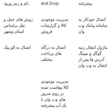
پیشرفته
and Drop
نام و رمز ورود
اتصال خودکار به
مدیریت موجودی
روش های حمل و
سامانه پیامک وب
کالا و گزارشات
نقل براساس
وان
فروش
استان وشهر
ماژول انتقال رتبه
اتصال به درگاه
اتصال به الو پیک
گوگل و مپینگ
های پرداخت
آدرس ها پس از
مختلف
انتقال به وب وان
مدیریت موجودی
کالا وهاست شده
بر روی سرور
های وب وان با
بک آپ پیشرفته