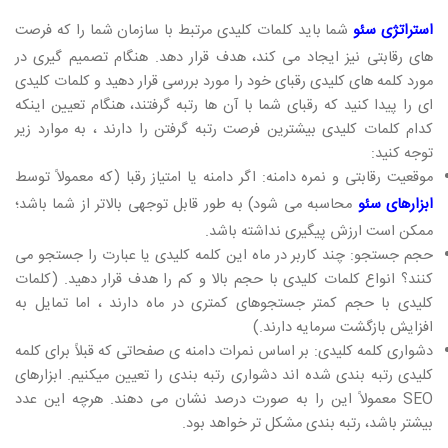
استراتژی سئو
شما باید کلمات کلیدی مرتبط با سازمان شما را که فرصت
های رقابتی نیز ایجاد می کند، هدف قرار دهد. هنگام تصمیم گیری در
مورد کلمه های کلیدی رقبای خود را مورد بررسی قرار دهید و کلمات کلیدی
ای را پیدا کنید که رقبای شما با آن ها رتبه گرفتند، هنگام تعیین اینکه
کدام کلمات کلیدی بیشترین فرصت رتبه گرفتن را دارند ، به موارد زیر
توجه کنید:
موقعیت رقابتی و نمره دامنه: اگر دامنه یا امتیاز رقبا (که معمولاً توسط
ابزارهای سئو
محاسبه می شود) به طور قابل توجهی بالاتر از شما باشد؛
ممکن است ارزش پیگیری نداشته باشد.
حجم جستجو: چند کاربر در ماه این کلمه کلیدی یا عبارت را جستجو می
کنند؟ انواع کلمات کلیدی با حجم بالا و کم را هدف قرار دهید. (کلمات
کلیدی با حجم کمتر جستجوهای کمتری در ماه دارند ، اما تمایل به
افزایش بازگشت سرمایه دارند.)
دشواری کلمه کلیدی: بر اساس نمرات دامنه ی صفحاتی که قبلاً برای کلمه
کلیدی رتبه بندی شده اند دشواری رتبه بندی را تعیین میکنیم. ابزارهای
SEO معمولاً این را به صورت درصد نشان می دهند. هرچه این عدد
بیشتر باشد، رتبه بندی مشکل تر خواهد بود.