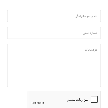
نام و نام خانوادگی
شماره تلفن
توضیحات