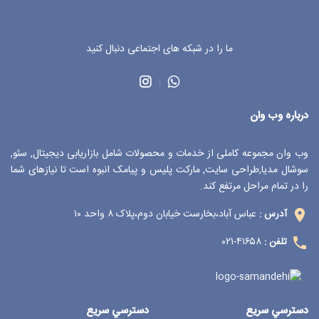
ما را در شبکه های اجتماعی دنبال کنید
درباره وب وان
وب وان مجموعه کاملی از خدمات و محصولات شامل بازاریابی دیجیتال, سئو,
سوشال مدیا,طراحی سایت, مارکت پلیس و پیامک انبوه است تا نیازهای شما
را در تمام مراحل مرتفع کند.
عباس آباد،بخارست خیابان دوم،پلاک ۸ واحد ۱۰
آدرس :
۴۱۶۵۸-۰۲۱
تلفن :
دسترسي سريع
دسترسي سريع