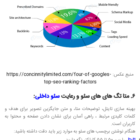
منبع عکس:
https://concinnitylimited.com/four-of-googles-
top-seo-ranking-factors
۶. متا تگ های های سئو و رعایت
سئو داخلی
:
بهینه سازی تایتل، توضیحات متا، و متن جایگزین تصویر برای هدف و
کلمات کلیدی مرتبط ، راهی آسان برای نشان دادن صفحه و محتوا به
کاربران است.
هنگام نوشتن برچسب های سئو به موارد زیر باید دقت داشته باشید:
تایتل
را بین ۵۰ تا ۵۵ کاراکتر نگه دارید.