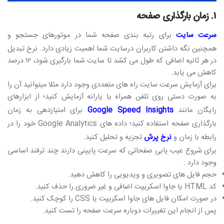
۱. زمان بارگذاری صفحه
سرعت سایت
برای رتبه بندی صفحه شما در موتورهای جستجو و
همچنین نگه داشتن کاربران درسایت شما اهمیت زیادی دارد. نرخ تبدیل
در هر ثانیه اضافی که طول می کشد تا سایت شما بارگیری شود، ۱۲ درصد
کاهش می یابد.
برای آزمایش سرعت سایت راه های متعددی وجود دارد مثلا میتوانید آن را
به صورت دستی روی تلفن همراه یا یارانه آزمایش کنید؛ از ابزارهای
رایگان مانند
Google Speed Insights
برای امتیازدهی به زمان
بارگذاری صفحه استفاده کنید؛ داده های Google Analytics خود را در
رابطه با زمان و
نرخ پرش
تجزیه و تحلیل کنید.
برای شروع عیب یابی صفحاتی که سرعت پایینی دارند چند ترفند اساسی
وجود دارد :
حجم فایل های تصویری و ویدیویی را کاهش دهید.
کد HTML یا جاوا اسکریپت اضافی و غیر ضروری را حذف کنید.
در صورت امکان فایل های جاوا اسکریپت یا CSS را کوچک کنید.
پس از انجام این تغییرات دوباره سرعت صفحه را تست کنید.