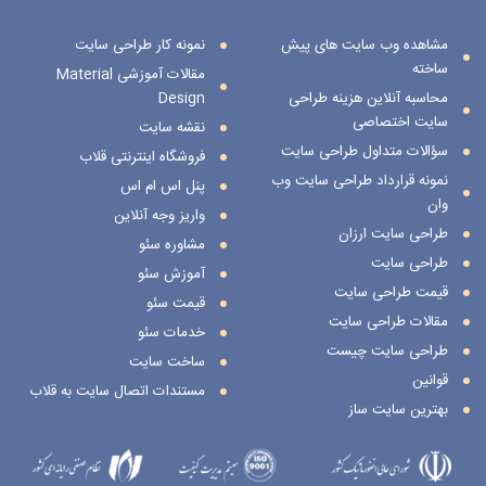
مشاهده وب سایت های پیش
نمونه کار طراحی سایت
ساخته
مقالات آموزشی Material
محاسبه آنلاین هزینه طراحی
Design
سایت اختصاصی
نقشه سایت
سؤالات متداول طراحی سایت
فروشگاه اینترنتی قلاب
نمونه قرارداد طراحی سایت وب
پنل اس ام اس
وان
واریز وجه آنلاین
طراحی سایت ارزان
مشاوره سئو
طراحی سایت
آموزش سئو
قیمت طراحی سایت
قیمت سئو
مقالات طراحی سایت
خدمات سئو
طراحی سایت چیست
ساخت سایت
قوانین
مستندات اتصال سایت به قلاب
بهترین سایت ساز