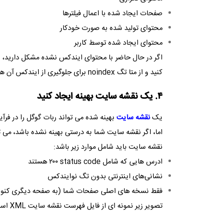
صفحات ایجاد شده با اعمال فیلترها
محتوای تولید شده به صورت خودکار
محتوای ایجاد شده توسط کاربر
اگر در حال حاضر با محتوای ایندکس نشده مشکل دارید، 
کنید و از متا تگ
noindex
برای جلوگیری از ایندکس آن ها 
۴. یک نقشه سایت بهینه ایجاد کنید
یک
نقشه سایت
بهینه شده می تواند ربات گوگل را در فرآ
اما، اگر نقشه سایت شما به درستی بهینه نشده باشد، می 
نقشه سایت باید شامل موارد زیر باشد:
ادرس هایی که شامل
status code
۲۰۰ هستند
نشانی‌های اینترنتی بدون تگ نوایندکس
فقط نسخه های اصلی صفحات شما (به صفحه دیگری کنونی
تصویر زیر نمونه ای از فایل فهرست نقشه سایت
XML
است