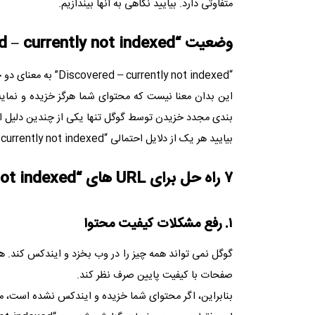
متفاوتی دارد. بیایید نگاهی به آنها بیندازیم.
وضعیت “
 – currently not indexed
“
Discovered – currently not indexed
” به معنای دو
این بدان معنا نیست که محتوای شما هرگز خزیده و نمایه
بندی مجدد خزیدن توسط گوگل تنها یکی از چندین دلیل ا
بیایید هر یک از دلایل احتمالی “
currently not indexed
۷ راه حل برای
URL
های “
not indexed
۱. رفع مشکلات کیفیت محتوا
گوگل نمی تواند همه چیز را در وب بخزد و ایندکس کند. هر
صفحات با کیفیت پایین صرف نظر کند.
بنابراین، اگر محتوای شما خزیده و ایندکس نشده است، مم