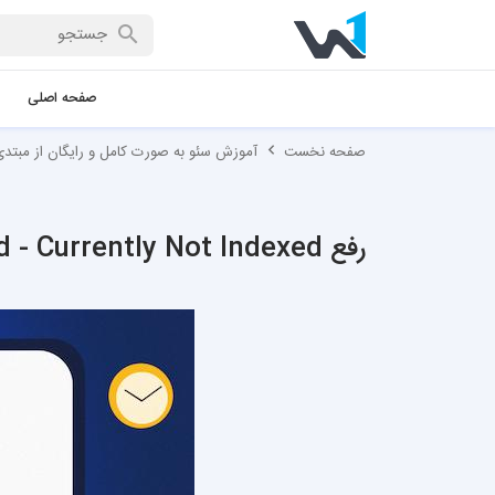
صفحه اصلی
صفحه نخست
آموزش سئو به صورت کامل و رایگان از مبتدی 
رفع Discovered - Currently Not Indexed در ۷ مرحله ساده!