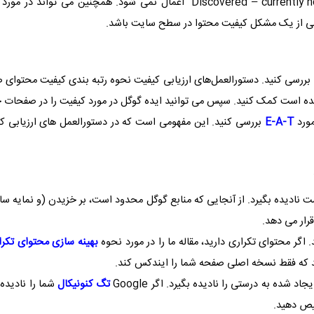
Discovered – currently 
” اعمال نمی شود. همچنین می تواند در مورد 
شی از یک مشکل کیفیت محتوا در سطح سایت باشد.
 بررسی کنید. دستورالعمل‌های ارزیابی کیفیت نحوه رتبه‌ بندی کیفیت محتوای 
 است کمک کنید. سپس می توانید ایده گوگل در مورد کیفیت را در صفحات خو
مورد
E-A-T
بررسی کنید. این مفهومی است که در دستورالعمل های ارزیابی کی
نادیده بگیرد. از آنجایی که منابع گوگل محدود است، بر خزیدن (و نمایه سا
ار می دهد.
 اگر محتوای تکراری دارید، مقاله ما را در مورد نحوه
بهینه سازی محتوای تکرا
ند که فقط نسخه اصلی صفحه شما را ایندکس کند.
جاد شده به درستی را نادیده بگیرد. اگر
Google
تگ کنونیکال
شما را نادیده 
 دهید.