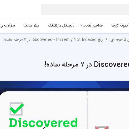
نمونه کارها
طراحی سایت
دیجیتال مارکتینگ
سئو سایت
سؤالات را
تا حرفه ای!
رفع Discovered - Currently Not Indexed در ۷ مرحله ساده!