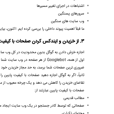
اشتباهات در اجرای تغییر مسیرها
سرورهای پسنگین
وب سایت های سنگین
ما قبلاً اهمیت پیوند داخلی را بررسی کرده ایم. اکنون، ب
۳. از خزیدن و ایندکس کردن صفحات با کیفیت پایین توسط گوگل جلوگیری کنید
اجازه خزش دادن به گوگل بدون محدودیت در کل وب سایت 
اول از همه،
Googlebot
از هر صفحه در وب سایت شما با
ضروری ترین صفحات شما برسد، به حد مجاز خزیدن خود ب
ثانیاً، اگر به گوگل اجازه دهید صفحات با کیفیت پایین
تقاضای خزیدن را کاهش می دهد و یک چرخه معیوب از مسا
صفحات با کیفیت پایین عبارتند از:
مطالب قدیمی
صفحاتی که توسط کادر جستجو در یک وب سایت ایجاد م
محتوای تکراری