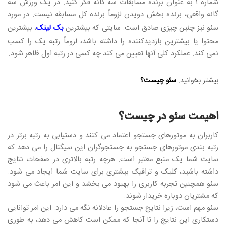
شماره ۱ به عنوان برنده مسابقات سه گانه فکر کنید. در یک ورزش سه
گانه واقعی، برنده بخش دویدن لزوماً برنده کل مسابقه نیست. در مورد
سئو نیز چنین چیزی صادق است. سایتی که بیشترین
بک لینک
، بیشترین
محتوا یا بیشترین بازدیدکننده را داشته باشد، لزوماً رتبه یک را کسب
نمی کند. عملکرد کلی آنها تعیین می کند چه کسی در رتبه اول ظاهر شود.
بیشتر بخوانید:
سئو چیست؟
اهیمت سئو در چیست؟
کاربران به موتورهای جستجو اعتماد می کنند و دستیابی به رتبه برتر در
رتبه بندی موتورهای جستجو به جستجوگران این سیگنال را می دهد که
سایت شما یک منبع معتبر است. هرچه رتبه بالاتری در صفحات نتایج
داشته باشید، کلیک و ترافیک بیشتری برای سایت شما ایجاد می شود.
سئو همچنین تجربه کاربری را بهبود می بخشد و این امر باعث می شود
که مشتریان دوباره خریدار شوند.
سئو مهم است، زیرا نتایج جستجو را عادلانه نگه می دارد. این امر توانایی
دستکاری این نتایج را تا آنجا که ممکن است کاهش می دهد، به طوری