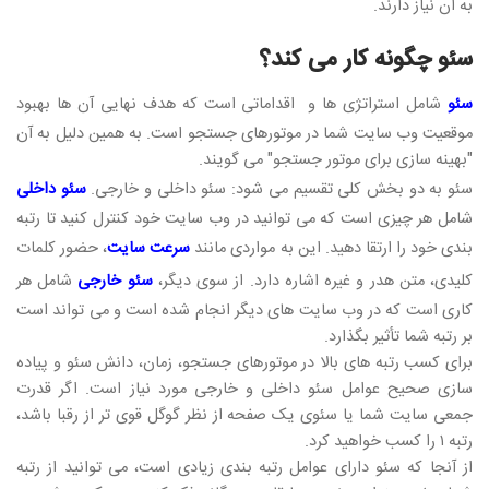
به آن نیاز دارند.
سئو چگونه کار می کند؟
سئو
شامل استراتژی ها و اقداماتی است که هدف نهایی آن ها بهبود
موقعیت وب سایت شما در موتورهای جستجو است. به همین دلیل به آن
"بهینه سازی برای موتور جستجو" می گویند.
سئو به دو بخش کلی تقسیم می شود: سئو داخلی و خارجی.
سئو داخلی
شامل هر چیزی است که می توانید در وب سایت خود کنترل کنید تا رتبه
بندی خود را ارتقا دهید. این به مواردی مانند
سرعت سایت
، حضور کلمات
کلیدی، متن هدر و غیره اشاره دارد. از سوی دیگر،
سئو خارجی
شامل هر
کاری است که در وب سایت های دیگر انجام شده است و می تواند است
بر رتبه شما تأثیر بگذارد.
برای کسب رتبه های بالا در موتورهای جستجو، زمان، دانش سئو و پیاده
سازی صحیح عوامل سئو داخلی و خارجی مورد نیاز است. اگر قدرت
جمعی سایت شما یا سئوی یک صفحه از نظر گوگل قوی تر از رقبا باشد،
رتبه ۱ را کسب خواهید کرد.
از آنجا که سئو دارای عوامل رتبه بندی زیادی است، می توانید از رتبه