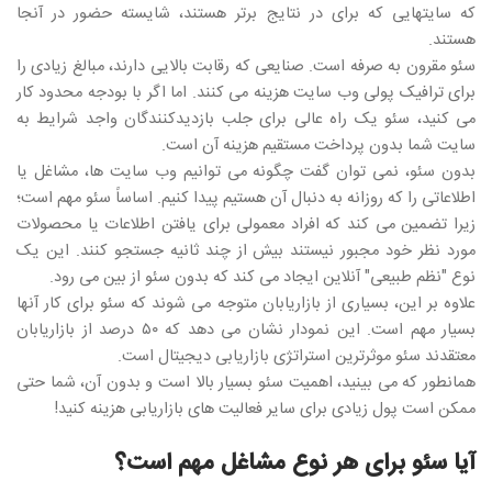
که سایتهایی که برای در نتایج برتر هستند، شایسته حضور در آنجا
هستند.
سئو مقرون به صرفه است. صنایعی که رقابت بالایی دارند، مبالغ زیادی را
برای ترافیک پولی وب سایت هزینه می کنند. اما اگر با بودجه محدود کار
می کنید، سئو یک راه عالی برای جلب بازدیدکنندگان واجد شرایط به
سایت شما بدون پرداخت مستقیم هزینه آن است.
بدون سئو، نمی توان گفت چگونه می توانیم وب سایت ها، مشاغل یا
اطلاعاتی را که روزانه به دنبال آن هستیم پیدا کنیم. اساساً سئو مهم است؛
زیرا تضمین می کند که افراد معمولی برای یافتن اطلاعات یا محصولات
مورد نظر خود مجبور نیستند بیش از چند ثانیه جستجو کنند. این یک
نوع "نظم طبیعی" آنلاین ایجاد می کند که بدون سئو از بین می رود.
علاوه بر این، بسیاری از بازاریابان متوجه می شوند که سئو برای کار آنها
بسیار مهم است. این نمودار نشان می دهد که ۵۰ درصد از بازاریابان
معتقدند سئو موثرترین استراتژی بازاریابی دیجیتال است.
همانطور که می بینید، اهمیت سئو بسیار بالا است و بدون آن، شما حتی
ممکن است پول زیادی برای سایر فعالیت های بازاریابی هزینه کنید!
آیا سئو برای هر نوع مشاغل مهم است؟