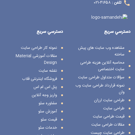
۴۱۶۵۸-۰۲۱
تلفن :
دسترسي سريع
دسترسي سريع
مشاهده وب سایت های پیش
نمونه کار طراحی سایت
ساخته
مقالات آموزشی Material
محاسبه آنلاین هزینه طراحی
Design
سایت اختصاصی
نقشه سایت
سؤالات متداول طراحی سایت
فروشگاه اینترنتی قلاب
نمونه قرارداد طراحی سایت وب
پنل اس ام اس
وان
واریز وجه آنلاین
طراحی سایت ارزان
مشاوره سئو
طراحی سایت
آموزش سئو
قیمت طراحی سایت
قیمت سئو
مقالات طراحی سایت
خدمات سئو
طراحی سایت چیست