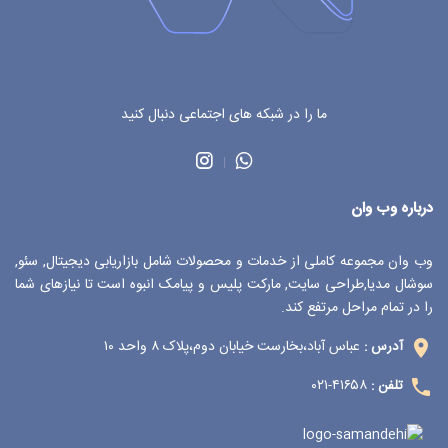
ما را در شبکه های اجتماعی دنبال کنید
درباره وب وان
وب وان مجموعه کاملی از خدمات و محصولات شامل بازاریابی دیجیتال, سئو,
سوشال مدیا,طراحی سایت, مارکت پلیس و پیامک انبوه است تا نیازهای شما
را در تمام مراحل مرتفع کند.
عباس آباد،بخارست خیابان دوم،پلاک ۸ واحد ۱۰
آدرس :
۴۱۶۵۸-۰۲۱
تلفن :