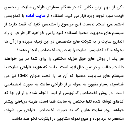
یکی از مهم ترین نکاتی که در هنگام سفارش
طراحی سایت
و تخمین
قیمت مورد توجه ویژه قرار می گیرد، استفاده از
سایت آماده
یا کدنویسی
اختصاصی است. نخست این موضوع را مشخص کنید که قصد دارید از
سیستم های مدیریت محتوا استفاده کنید یا می خواهید کار طراحی و راه
اندازی سایت را به شرکت های متخصص در این زمینه سپرده و از آن ها
بخواهید که کدنویسی سایت را به صورت اختصاصی انجام دهند؟
هر یک از روش های فوق هزینه مختلفی را برای شما در پی خواهند
داشت. جالب و در عین حال لازم است بدانید که
هزینه طراحی سایت
با
سیستم های مدیریت محتوا که آن ها را تحت عنوان
CMS
نیز می
شناسید، بسیار مقرون به صرفه تر از
طراحی سایت
به صورت اختصاصی
است. در روش اختصاصی کدنویسی از ابتدا انجام شده و از آن جا که
کدهای نوشته شده تنها مختص به سایت شما است، هزینه دریافتی بیشتر
خواهد بود. سایت هایی که به صورت اختصاصی طراحی می شوند،
منحصر به فرد بوده و هیچ نمونه مشابهی در اینترنت نخواهند داشت.