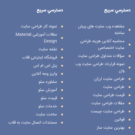
دسترسي سريع
دسترسي سريع
مشاهده وب سایت های پیش
نمونه کار طراحی سایت
ساخته
مقالات آموزشی Material
محاسبه آنلاین هزینه طراحی
Design
سایت اختصاصی
نقشه سایت
سؤالات متداول طراحی سایت
فروشگاه اینترنتی قلاب
نمونه قرارداد طراحی سایت وب
پنل اس ام اس
وان
واریز وجه آنلاین
طراحی سایت ارزان
مشاوره سئو
طراحی سایت
آموزش سئو
قیمت طراحی سایت
قیمت سئو
مقالات طراحی سایت
خدمات سئو
طراحی سایت چیست
ساخت سایت
قوانین
مستندات اتصال سایت به قلاب
بهترین سایت ساز