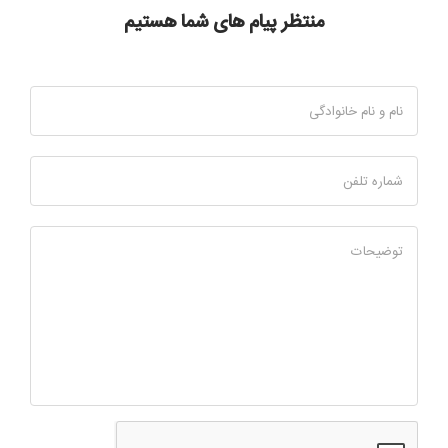
منتظر پیام های شما هستیم
نام و نام خانوادگی
شماره تلفن
توضیحات