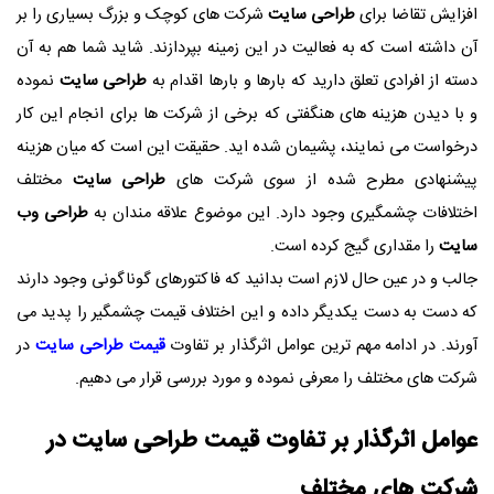
افزایش تقاضا برای
طراحی سایت
شرکت های کوچک و بزرگ بسیاری را بر
آن داشته است که به فعالیت در این زمینه بپردازند. شاید شما هم به آن
دسته از افرادی تعلق دارید که بارها و بارها اقدام به
طراحی سایت
نموده
و با دیدن هزینه های هنگفتی که برخی از شرکت ها برای انجام این کار
درخواست می نمایند، پشیمان شده اید. حقیقت این است که میان هزینه
پیشنهادی مطرح شده از سوی شرکت های
طراحی سایت
مختلف
اختلافات چشمگیری وجود دارد. این موضوع علاقه مندان به
طراحی وب
سایت
را مقداری گیج کرده است.
جالب و در عین حال لازم است بدانید که فاکتورهای گوناگونی وجود دارند
که دست به دست یکدیگر داده و این اختلاف قیمت چشمگیر را پدید می
آورند. در ادامه مهم ترین عوامل اثرگذار بر تفاوت
قیمت طراحی سایت
در
شرکت های مختلف را معرفی نموده و مورد بررسی قرار می دهیم.
عوامل اثرگذار بر تفاوت قیمت
طراحی سایت
در
شرکت های مختلف