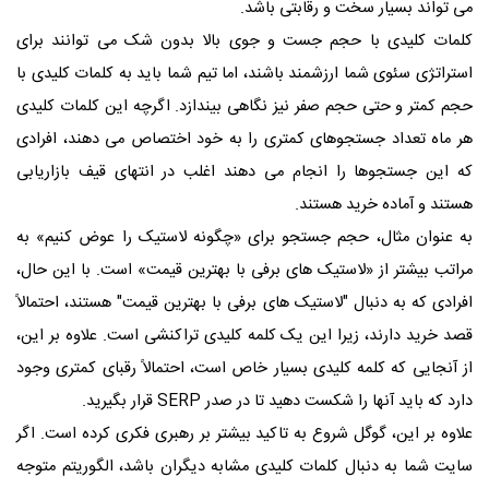
می تواند بسیار سخت و رقابتی باشد.
کلمات کلیدی با حجم جست و جوی بالا بدون شک می توانند برای
استراتژی سئوی شما ارزشمند باشند، اما تیم شما باید به کلمات کلیدی با
حجم کمتر و حتی حجم صفر نیز نگاهی بیندازد. اگرچه این کلمات کلیدی
هر ماه تعداد جستجوهای کمتری را به خود اختصاص می دهند، افرادی
که این جستجوها را انجام می دهند اغلب در انتهای قیف بازاریابی
هستند و آماده خرید هستند.
به عنوان مثال، حجم جستجو برای «چگونه لاستیک را عوض کنیم» به
مراتب بیشتر از «لاستیک های برفی با بهترین قیمت» است. با این حال،
افرادی که به دنبال "لاستیک های برفی با بهترین قیمت" هستند، احتمالاً
قصد خرید دارند، زیرا این یک کلمه کلیدی تراکنشی است. علاوه بر این،
از آنجایی که کلمه کلیدی بسیار خاص است، احتمالاً رقبای کمتری وجود
دارد که باید آنها را شکست دهید تا در صدر
SERP
قرار بگیرید.
علاوه بر این، گوگل شروع به تاکید بیشتر بر رهبری فکری کرده است. اگر
سایت شما به دنبال کلمات کلیدی مشابه دیگران باشد، الگوریتم متوجه