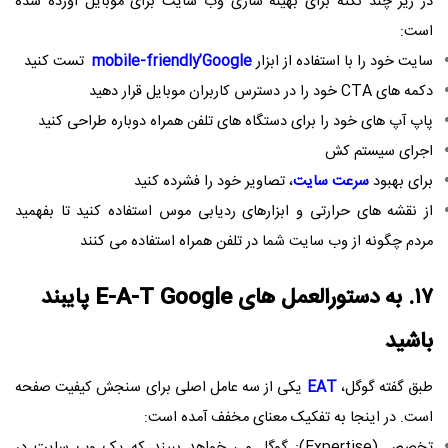
در زیر چند نکته برای بهینه سازی وب سایت برای موبایل آورده شده
است:
سایت خود را با استفاده از ابزار
Google
’
mobile-friendly
تست کنید
دکمه های
CTA
خود را در دسترس کاربران موبایل قرار دهید
پاپ آپ های خود را برای دستگاه های تلفن همراه دوباره طراحی کنید
اجرای سیستم کش
برای بهبود
سرعت سایت
، تصاویر خود را فشرده کنید
از نقشه های حرارتی و ابزارهای ردیابی موس استفاده کنید تا بفهمید
مردم چگونه از وب سایت شما در تلفن همراه استفاده می کنند
۱۷. به دستورالعمل های
E-A-T Google
پایبند
باشید
طبق گفته گوگل،
EAT
یکی از سه عامل اصلی برای سنجش کیفیت صفحه
است. در اینجا به تفکیک معنای مخفف آمده است:
تخصص (
Expertise
): گوگل می خواهد ببیند که یک وب سایت در