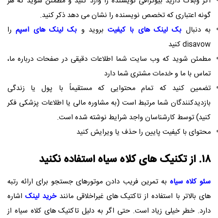
اگر وبلاگ دارید بیوگرافی نویسنده را وارد کنید و مطمئن شوید که هر
گونه اعتباری که تخصص نویسنده را نشان می دهد ذکر کنید.
به دنبال
بک لینک های با کیفیت
بروید و
بک لینک های اسپم
را
disavow
کنید
مطمئن شوید که وب سایت شما اطلاعات دقیقی در صفحات درباره ما،
تماس با ما و خدمات مشتری شما دارد
تضمین کنید که تمام محتوایی که مستقیماً با پول یا زندگی
بازدیدکنندگان شما مرتبط است (به مشاوره مالی یا اطلاعات پزشکی فکر
کنید) توسط کارشناسان واجد شرایط نوشته شده است.
محتوای با کیفیت پایین را حذف یا ویرایش کنید
۱۸. از تکنیک های کلاه سیاه استفاده نکنید
سئو کلاه سیاه
به تمرین فریب دادن موتورهای جستجو برای ارائه رتبه
های بالاتر با استفاده از تاکتیک های غیراخلاقی مانند
خرید لینک
اشاره
دارد. خطر خیلی زیاد است. حتی اگر به دلیل تاکتیک های کلاه سیاه از