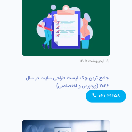
۱۹ اردیبهشت ۱۴۰۵
جامع ترین چک لیست طراحی سایت در سال
۲۰۲۶ (وردپرس و اختصاصی)
۰۲۱-۴۱۶۵۸