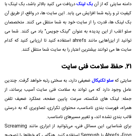
دامنه سایتی که از آن
بک لینک
دریافت می کنید بالاتر باشد، بک لینک با
کیفیت تر و رتبه شما افزایش می یابد. این سایت ها، در واقع، از طریق آن
بک لینک ها، قدرت را از سایت خود به شما منتقل می کنند. متخصصان
سئو اغلب از این پدیده به عنوان "لینک جویس" یاد می کنند. شما می
توانید از ایزراهایی مانند
ahrefs
استفاده کنید تا ارزیابی کنید که کدام
سایت ها می توانند بیشترین اعتبار را به سایت شما منتقل کنند.
۲۱. حفظ سلامت فنی سایت
سایتی که
سئو تکنیکال
ضعیفی دارد، به سختی رتبه خواهد گرفت. چندین
عامل وجود دارد که می تواند به سلامت فنی سایت آسیب برساند، از
جمله: لینک های شکسته، سرعت پایین صفحه، عملکرد ضعیف تلفن
همراه، فهرست بندی نامناسب، محتوای تکراری، تصاویری که به درستی
قالب بندی نشده اند، و تغییر مسیرهای نامناسب.
برای شناسایی این مسائل فنی، می‌توانید از ابزاری مانند
Screaming
Frog
،
Ahrefs
یا
Semrush
استفاده کنید. هنگامی که خطاها را تصحیح