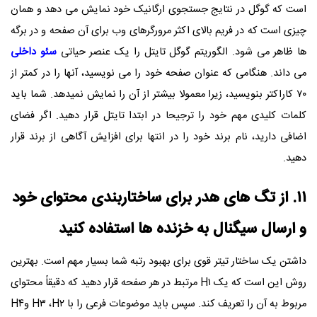
است که گوگل در نتایج جستجوی ارگانیک خود نمایش می دهد و همان
چیزی است که در فریم بالای اکثر مرورگرهای وب برای آن صفحه و در برگه
ها ظاهر می شود. الگوریتم گوگل تایتل را یک عنصر حیاتی
سئو داخلی
می داند. هنگامی که عنوان صفحه خود را می نویسید، آنها را در کمتر از
۷۰ کاراکتر بنویسید، زیرا معمولا بیشتر از آن را نمایش نمیدهد. شما باید
کلمات کلیدی مهم خود را ترجیحا در ابتدا تایتل قرار دهید. اگر فضای
اضافی دارید، نام برند خود را در انتها برای افزایش آگاهی از برند قرار
دهید.
۱۱. از تگ های هدر برای ساختاربندی محتوای خود
و ارسال سیگنال به خزنده ها استفاده کنید
داشتن یک ساختار تیتر قوی برای بهبود رتبه شما بسیار مهم است. بهترین
روش این است که یک
H۱
مرتبط در هر صفحه قرار دهید که دقیقاً محتوای
مربوط به آن را تعریف کند. سپس باید موضوعات فرعی را با
H۲
،
H۳
و
H۴