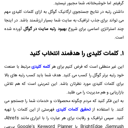
گرفیتم. اما خوشبختانه، شما مجبور نیستید.
داشتن رتبه در نتایج جستجوی ارگانیک گوگل به ازای کلمات کلیدی مهم
می تواند برای جذب ترافیک به سایت شما بسیار ارزشمند باشد. در اینجا
چند استراتژی اساسی برای شروع
بهبود رتبه سایت در گوگل
آورده شده
است.
۱. کلمات کلیدی را هدفمند انتخاب کنید
این غیر منطقی است که فرض کنیم برای هر
کلمه کلیدی
مرتبط با صنعت
خود رتبه برتر گوگل را کسب می کنید. هدف شما باید کسب رتبه های بالا
برای کلمات کلیدی مورد نظرتان باشد. این تمرینی است که هم تلاش
بازاریابی و هم مدیریت را می طلبد.
به این فکر کنید که مردم چگونه محصولات و خدمات شما را جستجو می
کنند. با استفاده از
تحقیق کلمات کلیدی
فهرستی از این کلمات را تهیه
کنید. سپس ترافیک و رقابت برای هر عبارت را با ابزاری مانند
Ahrefs
،
Semrush
،
BrightEdge
یا
Google's Keyword Planner
بررسی