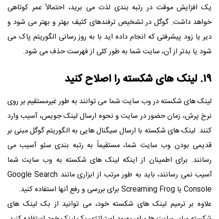
یک افزایش موقت در رتبه بندی لذت می برید، احتمالاً عمر کوتاهی
خواهد داشت. گوگل در تشخیص ترفندهای کثیف بهتر و بهتر می شود و
دیر یا زود پیشرفتی که انجام داده اید با به روز رسانی الگوریتم پاک می
شود یا بدتر از آن، سایت شما به طور کلی از فهرست حذف می شود.
۱۹. لینک های شکسته را اصلاح کنید
لینک های شکسته در وب سایت شما می توانند به طور غیرمستقیم بر روی
نرخ پرش، زمان حضور در سایت و نحوه ارسال لینک جویس، آسیب وارد
کنند. لینک های شکسته با ارسال سیگنال هایی به الگوریتم گوگل مبنی بر
قدیمی بودن وب سایت شما، مستقیماً به رتبه بندی سئو آسیب می
رسانند. برای اطمینان از اینکه لینک های شکسته به وب سایت شما
آسیب نمی رسانند، باید به طور مرتب از ابزاری مانند
Google Search
Console
یا
Screaming Frog
برای بررسی و رفع آنها استفاده کنید.
علاوه بر ترمیم لینک های شکسته خود، می توانید از بک لینک های
شکسته سایر سایت ها برای بهبود استراتژی بک لینک خود استفاده کنید.