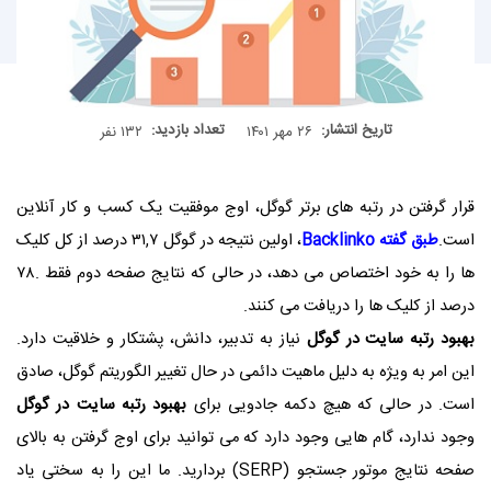
تاریخ انتشار:
تعداد بازدید:
۲۶ مهر ۱۴۰۱
۱۳۲ نفر
قرار گرفتن در رتبه های برتر گوگل، اوج موفقیت یک کسب و کار آنلاین
است.
طبق گفته
Backlinko
، اولین نتیجه در گوگل ۳۱,۷ درصد از کل کلیک
ها را به خود اختصاص می دهد، در حالی که نتایج صفحه دوم فقط .۷۸
درصد از کلیک ها را دریافت می کنند.
بهبود رتبه سایت در گوگل
نیاز به تدبیر، دانش، پشتکار و خلاقیت دارد.
این امر به ویژه به دلیل ماهیت دائمی در حال تغییر الگوریتم گوگل، صادق
است. در حالی که هیچ دکمه جادویی برای
بهبود رتبه سایت در گوگل
وجود ندارد، گام هایی وجود دارد که می توانید برای اوج گرفتن به بالای
صفحه نتایج موتور جستجو (
SERP
) بردارید. ما این را به سختی یاد