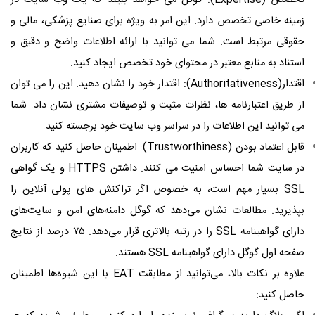
زمینه خاصی تخصص دارد. این امر به ویژه برای صنایع پزشکی، مالی و
حقوقی مرتبط است. شما می توانید با ارائه اطلاعات واضح و دقیق و
استناد به منابع معتبر در محتوای خود تخصص ایجاد کنید.
اقتدار(
Authoritativeness
): اقتدار خود را نشان دهید. این را می توان
از طریق اعتبارنامه ها، نظرات مثبت و توصیفات مشتری نشان داد. شما
می توانید این اطلاعات را در سراسر وب سایت خود برجسته کنید.
قابل اعتماد بودن (
Trustworthiness
): اطمینان حاصل کنید که کاربران
در سایت شما احساس امنیت می کنند. داشتن
HTTPS
و یک گواهی
SSL
بسیار مهم است، به خصوص اگر تراکنش های پولی آنلاین را
بپذیرید. مطالعات نشان می‌دهد که گوگل دامنه‌های امن و سایت‌های
دارای گواهینامه
SSL
را در رتبه بالاتری قرار می‌دهد. ۷۵ درصد از نتایج
صفحه اول گوگل دارای گواهینامه
SSL
هستند.
علاوه بر نکات بالا، می‌توانید از مطابقت
EAT
با این شیوه‌ها اطمینان
حاصل کنید: