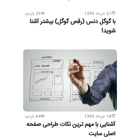
21 خرداد 1399
31 بازدید
با گوگل دنس (رقص گوگل) بیشتر آشنا
شوید!
18 خرداد 1399
64 بازدید
آشنایی با مهم ترین نکات طراحی صفحه
اصلی سایت