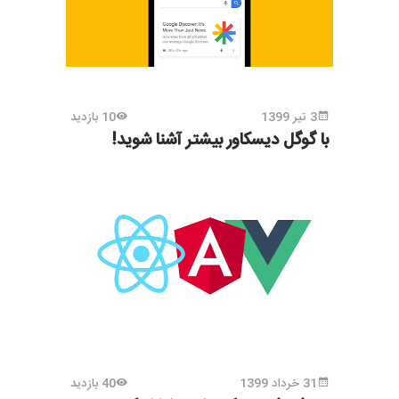
3 تیر 1399
10 بازدید
با گوگل دیسکاور بیشتر آشنا شوید!
31 خرداد 1399
40 بازدید