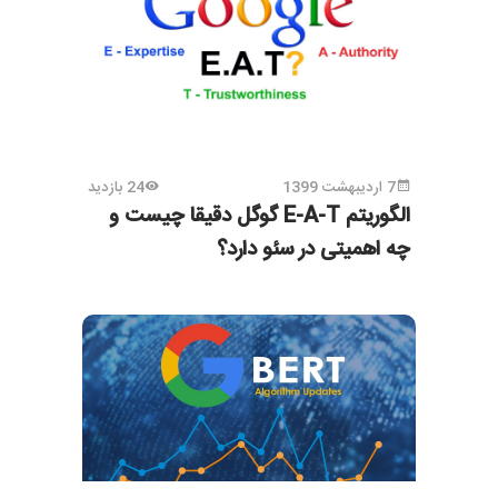
7 اردیبهشت 1399
24 بازدید
الگوریتم E-A-T گوگل دقیقا چیست و
چه اهمیتی در سئو دارد؟