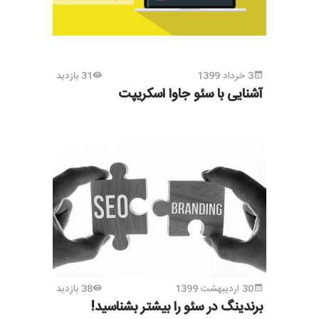
3 خرداد 1399
31 بازدید
آشنایی با سئو جاوا اسکریپت
30 اردیبهشت 1399
38 بازدید
برندینگ در سئو را بیشتر بشناسید!