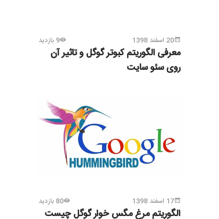
20 اسفند 1398
9 بازدید
معرفی الگوریتم کبوتر گوگل و تاثیر آن
روی سئو سایت
17 اسفند 1398
80 بازدید
الگوریتم مرغ مگس خوار گوگل چیست