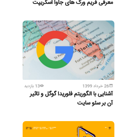
معرفی فریم ورک های جاوا اسکریپت
26 خرداد 1399
13 بازدید
آشنایی با الگوریتم فلوریدا گوگل و تاثیر
آن بر سئو سایت