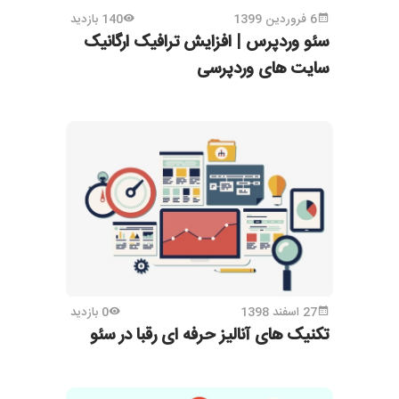
6 فروردین 1399
140 بازدید
سئو وردپرس | افزایش ترافیک ارگانیک
سایت های وردپرسی
27 اسفند 1398
0 بازدید
تکنیک های آنالیز حرفه ای رقبا در سئو