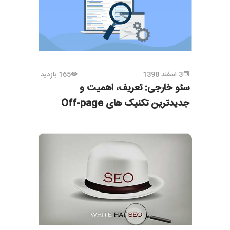
3 اسفند 1398
165 بازدید
سئو خارجی: تعریف، اهمیت و
جدیدترین تکنیک های Off-page