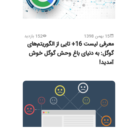
15 بهمن 1398
152 بازدید
معرفی لیست 16+ تایی از الگوریتم‌های
گوگل: به دنیای باغ وحش گوگل خوش
آمدید!