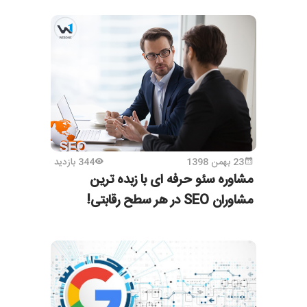
23 بهمن 1398
344 بازدید
مشاوره سئو حرفه ای با زبده ترین
مشاوران SEO در هر سطح رقابتی!