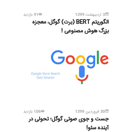
3 اردیبهشت 1399
91 بازدید
الگوریتم BERT (برت) گوگل، معجزه
بزرگ هوش مصنوعی !
30 فروردین 1399
106 بازدید
جست و جوی صوتی گوگل؛ تحولی در
آینده سئو!