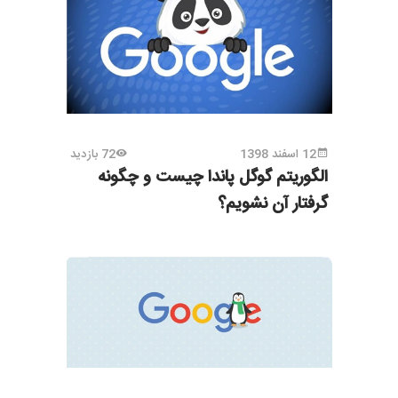
12 اسفند 1398
72 بازدید
الگوریتم گوگل پاندا چیست و چگونه
گرفتار آن نشویم؟