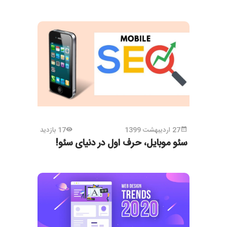
27 اردیبهشت 1399
17 بازدید
سئو موبایل، حرف اول در دنیای سئو!