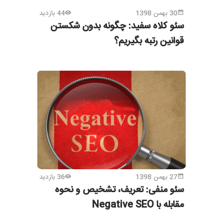
30 بهمن 1398
44 بازدید
سئو کلاه سفید: چگونه بدون شکستن
قوانین رتبه بگیریم؟
27 بهمن 1398
36 بازدید
سئو منفی: تعریف، تشخیص و نحوه
مقابله با Negative SEO