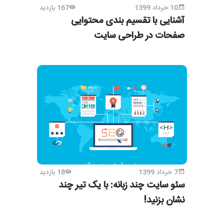
10 خرداد 1399
167 بازدید
آشنایی با تقسیم بندی محتوایی
صفحات در طراحی سایت
7 خرداد 1399
18 بازدید
سئو سایت چند زبانه: با یک تیر چند
نشان بزنید!