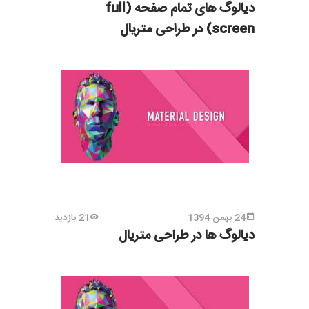
دیالوگ های تمام صفحه (full
screen) در طراحی متریال
24 بهمن 1394
21 بازدید
دیالوگ ها در طراحی متریال