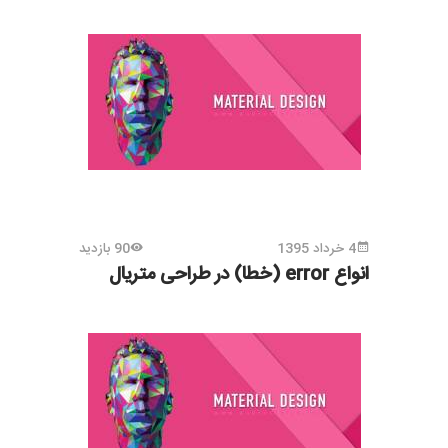
4 خرداد 1395
90 بازدید
انواع error (خطا) در طراحی متریال