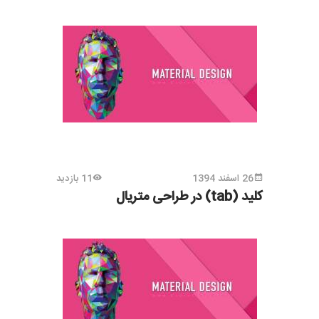
26 اسفند 1394
11 بازدید
کلید (tab) در طراحی متریال