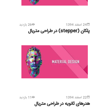
24 اسفند 1394
26 بازدید
پلکان (stepper) در طراحی متریال
22 اسفند 1394
11 بازدید
هدرهای ثانویه در طراحی متریال