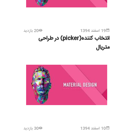
19 اسفند 1394
20 بازدید
انتخاب کننده(picker) در طراحی
متریال
10 اسفند 1394
30 بازدید