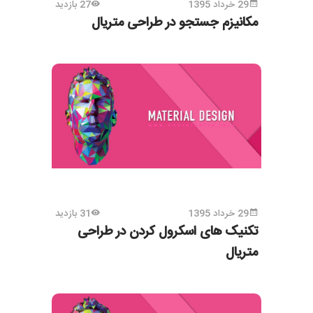
29 خرداد 1395
27 بازدید
مکانیزم جستجو در طراحی متریال
29 خرداد 1395
31 بازدید
تکنیک های اسکرول کردن در طراحی
متریال