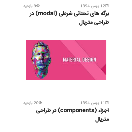
12 بهمن 1394
9 بازدید
برگه های تحتانی شرطی (modal) در
طراحی متریال
11 بهمن 1394
20 بازدید
اجزاء (components) در طراحی
متریال