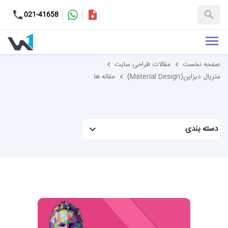
کاتالوگ
021-41658
+98-9937653151
صفحه نخست
مقالات طراحی سایت
متریال دیزاین(Material Design)
مقاله ها
دسته بندی