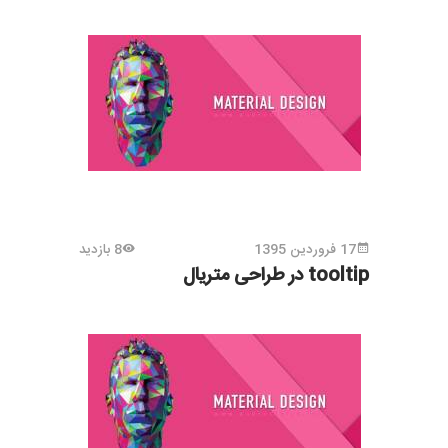
17 فروردین 1395
8 بازدید
tooltip در طراحی متریال