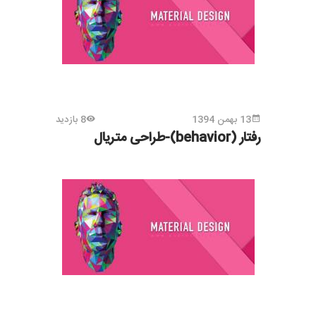
13 بهمن 1394
8 بازدید
رفتار (behavior)-طراحی متریال