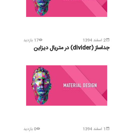
2 اسفند 1394
17 بازدید
جداساز (divider) در متریال دیزاین
1 اسفند 1394
0 بازدید