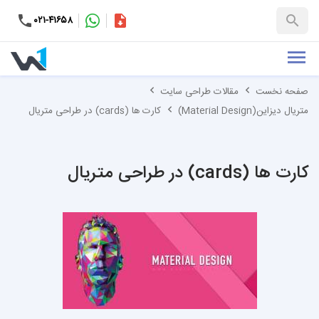
۰۲۱-۴۱۶۵۸
کاتالوگ
+۹۸-۹۹۳۷۶۵۳۱۵۱
صفحه نخست
مقالات طراحی سایت
متریال دیزاین(Material Design)
کارت ها (cards) در طراحی متریال
کارت ها (cards) در طراحی متریال