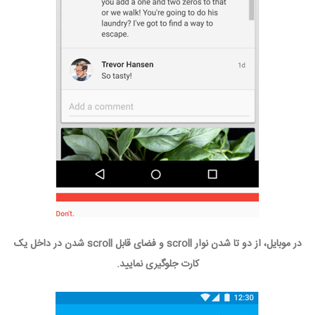
در موبایل، از دو تا شدن نوار scroll و فضای قابل scroll شدن در داخل یک
کارت جلوگیری نمایید.