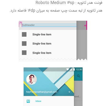
فونت هدر ثانویه : Roboto Medium ۱۴sp
هدر ثانویه از لبه سمت چپ صفحه به میزان ۱۶dp فاصله دارد.