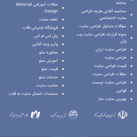
ساخته
مقالات آموزشی Material
محاسبه آنلاین هزینه طراحی
Design
سایت اختصاصی
نقشه سایت
سؤالات متداول طراحی سایت
فروشگاه اینترنتی قلاب
نمونه قرارداد طراحی سایت وب
پنل اس ام اس
وان
واریز وجه آنلاین
طراحی سایت ارزان
مشاوره سئو
طراحی سایت
آموزش سئو
قیمت طراحی سایت
قیمت سئو
مقالات طراحی سایت
خدمات سئو
طراحی سایت چیست
ساخت سایت
قوانین
مستندات اتصال سایت به قلاب
بهترین سایت ساز