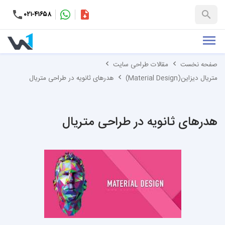
۰۲۱-۴۱۶۵۸
کاتالوگ
+۹۸-۹۹۳۷۶۵۳۱۵۱
صفحه نخست
مقالات طراحی سایت
متریال دیزاین(Material Design)
هدرهای ثانویه در طراحی متریال
هدرهای ثانویه در طراحی متریال