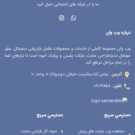
ما را در شبکه های اجتماعی دنبال کنید
درباره وب وان
وب وان مجموعه کاملی از خدمات و محصولات شامل بازاریابی دیجیتال, سئو,
سوشال مدیا,طراحی سایت, مارکت پلیس و پیامک انبوه است تا نیازهای شما
را در تمام مراحل مرتفع کند.
عباس آباد،بخارست خیابان دوم،پلاک ۸ واحد ۱۰
آدرس :
۴۱۶۵۸-۰۲۱
تلفن :
دسترسي سريع
دسترسي سريع
مشاهده وب سایت های پیش
نمونه کار طراحی سایت