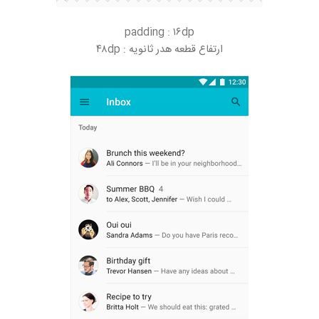
padding : ۱۶dp
ارتفاع قطعه هدر ثانویه : ۴۸dp