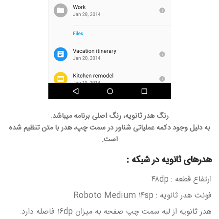
رنگ هدر ثانویه، رنگ اصلی برنامه میباشد.
به دلیل وجود دکمه عملیاتی شناور در سمت چپ، هدر با متن تنظیم شده
است.
هدرهای ثانویه در شبکه :
ارتفاع قطعه : ۴۸dp
فونت هدر ثانویه : Roboto Medium ۱۴sp
هدر ثانویه از لبه سمت چپ صفحه به میزان ۱۶dp فاصله دارد.