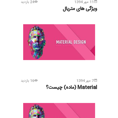
11 مهر 1394
24 بازدید
ویژگی های متریال
7 مهر 1394
16 بازدید
Material (ماده) چیست؟