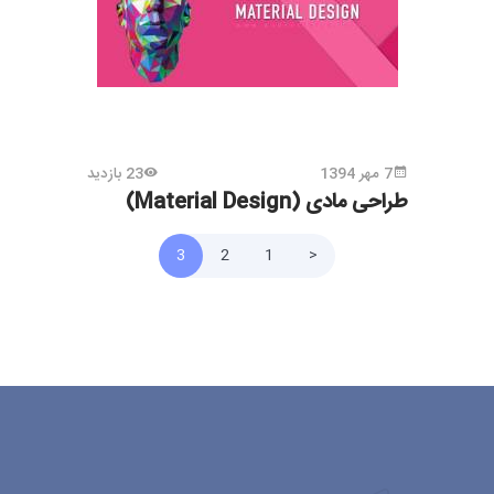
7 مهر 1394
23 بازدید
طراحی مادی (Material Design)
3
2
1
<