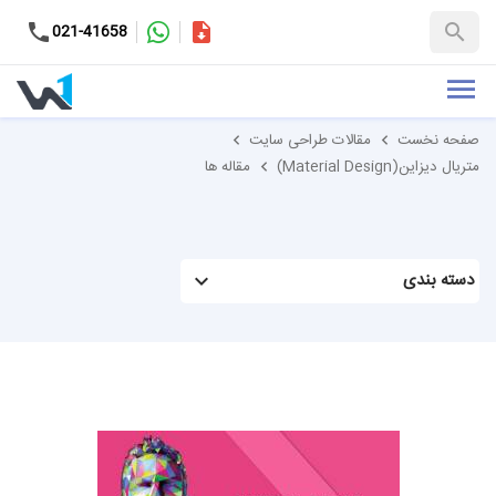
کاتالوگ
021-41658
+98-9937653151
صفحه نخست
مقالات طراحی سایت
متریال دیزاین(Material Design)
مقاله ها
دسته بندی