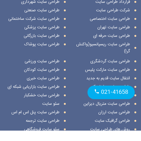
قرارداد طراحی سایت
طراحی سایت شهرداری
شرکت طراحی سایت
طراحی سایت صنعتی
طراحی سایت اختصاصی
طراحی سایت شرکت ساختمانی
طراحی سایت تهران
طراحی سایت پزشکی
طراحی سایت حرفه ای
طراحی سایت بازرگانی
طراحی سایت ریسپانسیو(واکنش
طراحی سایت پوشاک
گرا)
طراحی سایت گردشگری
طراحی سایت ورزشی
طراحی سایت مارکت پلیس
طراحی سایت کودکان
انتقال سایت قدیم به جدید
طراحی سایت خبری
طراحی سایت داینامیک
طراحی سایت بازاریابی شبکه ای
021-41658
طراحی سایت استاتیک
طراحی سایت خشکبار
طراحی سایت متریال دیزاین
سئو سایت
طراحی سایت ارزان
طراحی سایت پنل اس ام اس
طراحی گرافیک سایت
طراحی سایت ترجمه
روش های طراحی سایت
سئو سایت فروشگاهی
طراحی سایت نمایشگاهی
ثبت مکان در اسنپ