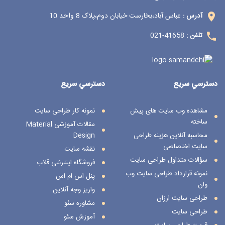
عباس آباد،بخارست خیابان دوم،پلاک 8 واحد 10
آدرس :
41658-021
تلفن :
دسترسي سريع
دسترسي سريع
مشاهده وب سایت های پیش
نمونه کار طراحی سایت
ساخته
مقالات آموزشی Material
محاسبه آنلاین هزینه طراحی
Design
سایت اختصاصی
نقشه سایت
سؤالات متداول طراحی سایت
فروشگاه اینترنتی قلاب
نمونه قرارداد طراحی سایت وب
پنل اس ام اس
وان
واریز وجه آنلاین
طراحی سایت ارزان
مشاوره سئو
طراحی سایت
آموزش سئو