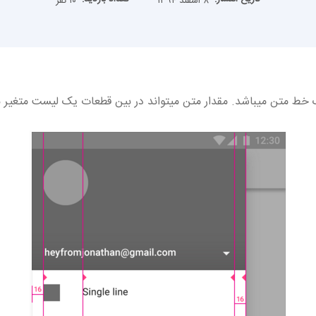
۸ اسفند ۱۳۹۴
۱۰ نفر
ط متن میباشد. مقدار متن میتواند در بین قطعات یک لیست متغیر ب