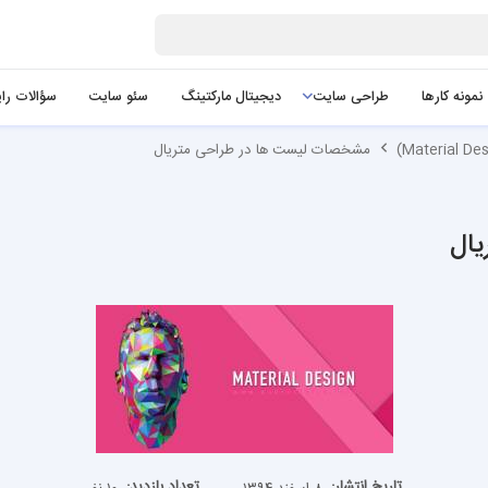
نمونه کارها
طراحی سایت
دیجیتال مارکتینگ
سئو سایت
سؤالات را
مشخصات لیست ها در طراحی متریال
ال
تاریخ انتشار:
تعداد بازدید: