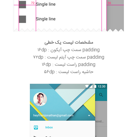
مشخصات لیست یک خطی
padding سمت چپ آیکون : ۱۶dp
padding سمت چپ آیتم لیست : ۷۲dp
padding راست لیست : ۱۶dp
حاشیه راست لیست : ۵۶dp