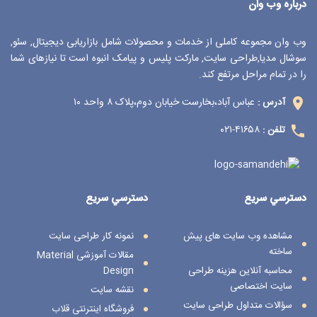
درباره وب وان
وب وان مجموعه کاملی از خدمات و محصولات شامل بازاریابی دیجیتال, سئو,
سوشال مدیا,طراحی سایت, مارکت پلیس و پیامک انبوه است تا نیازهای شما
را در تمام مراحل مرتفع کند.
عباس آباد،بخارست خیابان دوم،پلاک ۸ واحد ۱۰
آدرس :
۴۱۶۵۸-۰۲۱
تلفن :
دسترسي سريع
دسترسي سريع
مشاهده وب سایت های پیش
نمونه کار طراحی سایت
ساخته
مقالات آموزشی Material
محاسبه آنلاین هزینه طراحی
Design
سایت اختصاصی
نقشه سایت
سؤالات متداول طراحی سایت
فروشگاه اینترنتی قلاب