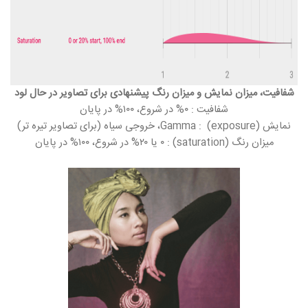
شفافیت، میزان نمایش و میزان رنگ پیشنهادی برای تصاویر در حال لود
شفافیت : ۰% در شروع، ۱۰۰% در پایان
نمایش (exposure) : Gamma، خروجی سیاه (برای تصاویر تیره تر)
میزان رنگ (saturation) : ۰ یا ۲۰% در شروع، ۱۰۰% در پایان