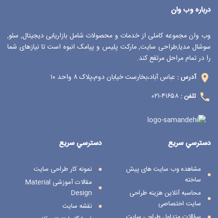
درباره وب وان
وب وان مجموعه کاملی از خدمات و محصولات شامل بازاریابی دیجیتال, سئو,
سوشال مدیا,طراحی سایت, مارکت پلیس و پیامک انبوه است تا نیازهای شما
را در تمام مراحل مرتفع کند.
عباس آباد،بخارست خیابان دوم،پلاک ۸ واحد ۱۰
آدرس :
۴۱۶۵۸-۰۲۱
تلفن :
دسترسي سريع
دسترسي سريع
مشاهده وب سایت های پیش
نمونه کار طراحی سایت
ساخته
مقالات آموزشی Material
محاسبه آنلاین هزینه طراحی
Design
سایت اختصاصی
نقشه سایت
سؤالات متداول طراحی سایت