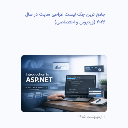
جامع ترین چک لیست طراحی سایت در سال
۲۰۲۶ (وردپرس و اختصاصی)
۶ اردیبهشت ۱۴۰۵