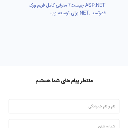
ASP.NET چیست؟ معرفی کامل فریم‌ ورک
قدرتمند .NET برای توسعه وب
منتظر پیام های شما هستیم
نام و نام خانوادگی
شماره تلفن