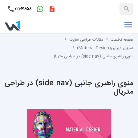
۰۲۱-۴۱۶۵۸
کاتالوگ
+۹۸-۹۹۳۷۶۵۳۱۵۱
صفحه نخست
مقالات طراحی سایت
متریال دیزاین(Material Design)
منوی راهبری جانبی (side nav) در طراحی متریال
منوی راهبری جانبی (side nav) در طراحی
متریال