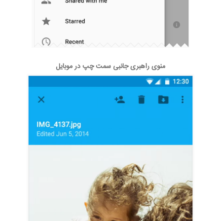
منوی راهبری جانبی سمت چپ در موبایل