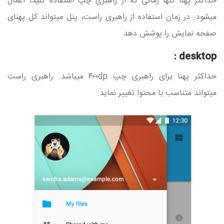
حداکثر پهنا تنها زمانی که از راهبری چپ استفاده کنید، اعمال
میشود. در زمان استفاده از راهبری راست، پنل میتواند کل پهنای
صفحه نمایش را پوشش دهد.
desktop :
حداکثر پهنا برای راهبری چپ ۴۰۰dp میباشد. راهبری راست
میتواند متناسب با محتوا تغییر نماید.