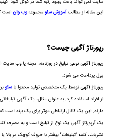
سایت نمی تواند باعث بهبود رتبه شما در گوگل شود. کیف
این مقاله از مطالب
آموزش سئو
مجموعه
وب وان
است که 
رپورتاژ آگهی چیست؟
رپورتاژ آگهی نوعی تبلیغ در روزنامه، مجله یا وب سایت
پول پرداخت می شود.
رپورتاژ آگهی توسط یک متخصص تولید محتوا یا
سئو
برا
از افراد استفاده کرد. به عنوان مثال، یک آگهی تبلیغا
دارند. این یک کانال ارتباطی موثر برای یک برند است که 
یک آرپورتاژ آگهی یک نوع از تبلیغ است و به مصرف کنن
نشریات، کلمه "تبلیغات" بیشتر با حروف کوچک در بالا یا