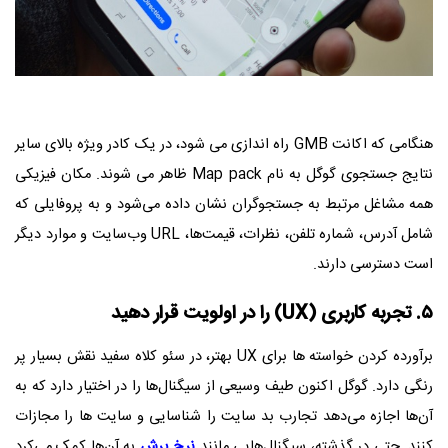
هنگامی که اکانت GMB راه اندازی می شود، در یک کادر ویژه بالای سایر
نتایج جستجوی گوگل به نام Map pack ظاهر می شوند. مکان فیزیکی
همه مشاغل مرتبط به جستجوگران نشان داده می‌شود و به پروفایلی که
شامل آدرس، شماره تلفن، نظرات، قیمت‌ها، URL وب‌سایت و موارد دیگر
است دسترسی دارند.
۵. تجربه کاربری (UX) را در اولویت قرار دهید
برآورده کردن خواسته ها برای UX بهتر، در سئو کلاه سفید نقش بسیار پر
رنگی دارد. گوگل اکنون طیف وسیعی از سیگنال‌ها را در اختیار دارد که به
آن‌ها اجازه می‌دهد تجارب بد سایت را شناسایی و سایت ها را مجازات
کنند. حتی در گذشته، سیگنال‌هایی مانند
نرخ پرش
به آن‌ها کمک می‌کرد