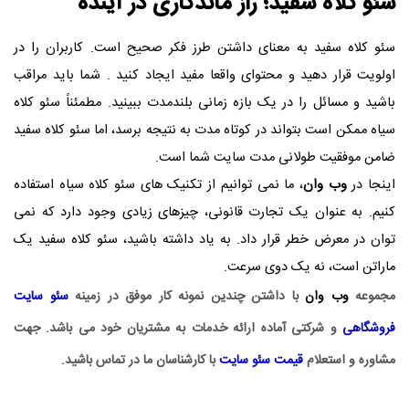
سئو کلاه سفید؛ راز ماندگاری در آینده
سئو کلاه سفید به معنای داشتن طرز فکر صحیح است. کاربران را در
اولویت قرار دهید و محتوای واقعا مفید ایجاد کنید . شما باید مراقب
باشید و مسائل را در یک بازه زمانی بلندمدت ببینید. مطمئناً سئو کلاه
سیاه ممکن است بتواند در کوتاه مدت به نتیجه برسد، اما سئو کلاه سفید
ضامن موفقیت طولانی مدت سایت شما است.
اینجا در
وب وان
، ما نمی توانیم از تکنیک های سئو کلاه سیاه استفاده
کنیم. به عنوان یک تجارت قانونی، چیزهای زیادی وجود دارد که نمی
توان در معرض خطر قرار داد. به یاد داشته باشید، سئو کلاه سفید یک
ماراتن است، نه یک دوی سرعت.
مجموعه
وب وان
با داشتن چندین نمونه کار موفق در زمینه
سئو سایت
فروشگاهی
و شرکتی آماده ارائه خدمات به مشتریان خود می باشد. جهت
مشاوره و استعلام
قیمت سئو سایت
با کارشناسان ما در تماس باشید.