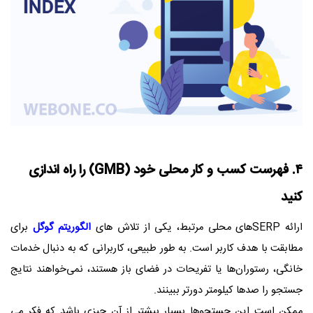
۴. فهرست کسب و کار محلی خود (GMB) را راه اندازی
کنید
ارائه SERPهای محلی مرتبط، یکی از تلاش های
الگوریتم گوگل
برای
مطابقت با هدف کاربر است. به طور طبیعی، کاربرانی که به دنبال خدمات
خانگی، رستوران‌ها یا تفریحات در فضای باز هستند، نمی‌خواهند نتایج
جستجو را صدها کیلومتر دورتر ببینند.
ممکن است این جستجوها بسیار بیشتر از آن چیزی باشد که فکر می