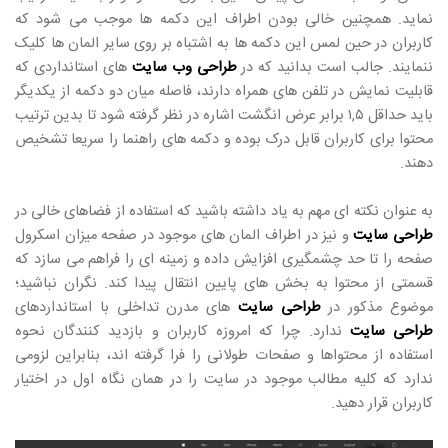
نماید. همچنین خالی بودن اطراف این دکمه ها موجب می شود که
کاربران در حین لمس این دکمه ها به اشتباه بر روی سایر المان ها کلیک
ننمایند. جالب است بدانید که در
طراحی وب سایت
های استانداردی که
قابلیت نمایش در تلفن های همراه دارند، فاصله میان دو دکمه از یکدیگر
باید حداقل ۱,۵ برابر عرض انگشت اشاره در نظر گرفته شود تا بدین ترتیب
محتوا برای کاربران قابل درک بوده و دکمه های راهنما را سریعا تشخیص
دهند.
به عنوان نکته ای مهم به یاد داشته باشید که استفاده از فضاهای خالی در
طراحی سایت
و نیز در اطراف المان های موجود در صفحه میزان اسکرول
صفحه را تا حد چشمگیری افزایش داده و زمینه ای را فراهم می سازد که
قسمتی از محتوا به بخش های پایین انتقال پیدا کند. نگران نباشید؛
موضوع مذکور در
طراحی سایت
های مدرن تداخلی با استانداردهای
طراحی سایت
ندارد. چرا که امروزه کاربران و بازدید کنندگان نحوه
استفاده از محتواها و صفحات طولانی را فرا گرفته اند، بنابراین لزومی
ندارد که کلیه مطالب موجود در سایت را در همان نگاه اول در اختیار
کاربران قرار دهید.