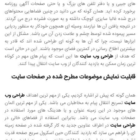
های جیبی و یا دفتر تلفن های بزرگ و یا حتی صفحات آگهی روزنامه
برخورد کرده اید. همان گونه که می دانید در چنین فضاهایی محتواهای
درج شده غالبا سایزی کوچک داشته و به صورت فشرده درج می گردند.
در نتیجه یافتن آن ها نیازمند وسیله ای همچون خودکار به منظور ردیابی
مسیر پیموده شده توسط چشم و علامت زدن آن می باشد. مشکل از این
ابزارها نیست، چرا که آن ها به گونه ای طراحی شده اند که قادر به
بیشترین اطلاع رسانی در کمترین فضای موجود باشند. این در حالی است
که هدف از
طراحی وب سایت
ها این است که پیام های مهم در کوتاه
ترین زمان ممکن به بازدید کنندگان از وب سایت انتقال پیدا کنند.
قابلیت نمایش موضوعات مطرح شده در صفحات سایت
همان گونه که پیش تر اشاره کردیم، یکی از مهم ترین اهداف
طراحی وب
سایت
تسریع انتقال پیام به مخاطبان می باشد. یکی از مهم ترین المان
های موجود در این زمینه عنوان و یا هدینگ های مورد استفاده در
صفحات وب سایت می باشد. بنابراین استفاده از فضاهای خالی در
طراحی سایت
در اطراف عناوین جدید به کار گرفته شده در صفحه زمینه
ای را فراهم می سازد که بازدید کنندگان حین اسکرول سریع صفحه قدرت