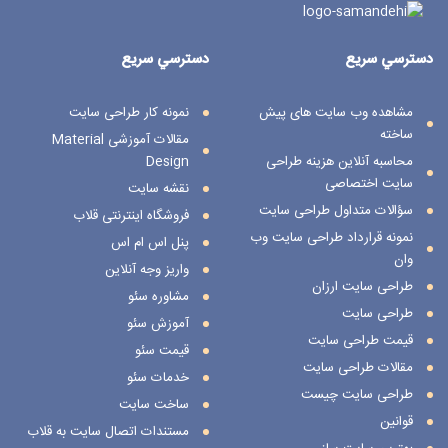
دسترسي سريع
دسترسي سريع
مشاهده وب سایت های پیش
نمونه کار طراحی سایت
ساخته
مقالات آموزشی Material
محاسبه آنلاین هزینه طراحی
Design
سایت اختصاصی
نقشه سایت
سؤالات متداول طراحی سایت
فروشگاه اینترنتی قلاب
نمونه قرارداد طراحی سایت وب
پنل اس ام اس
وان
واریز وجه آنلاین
طراحی سایت ارزان
مشاوره سئو
طراحی سایت
آموزش سئو
قیمت طراحی سایت
قیمت سئو
مقالات طراحی سایت
خدمات سئو
طراحی سایت چیست
ساخت سایت
قوانین
مستندات اتصال سایت به قلاب