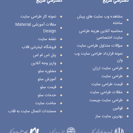
دسترسي سريع
دسترسي سريع
مشاهده وب سایت های پیش
نمونه کار طراحی سایت
ساخته
مقالات آموزشی Material
محاسبه آنلاین هزینه طراحی
Design
سایت اختصاصی
نقشه سایت
سؤالات متداول طراحی سایت
فروشگاه اینترنتی قلاب
نمونه قرارداد طراحی سایت وب
پنل اس ام اس
وان
واریز وجه آنلاین
طراحی سایت ارزان
مشاوره سئو
طراحی سایت
آموزش سئو
قیمت طراحی سایت
قیمت سئو
مقالات طراحی سایت
خدمات سئو
طراحی سایت چیست
ساخت سایت
قوانین
مستندات اتصال سایت به قلاب
بهترین سایت ساز