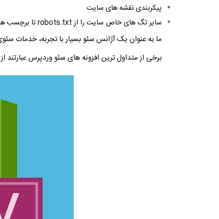
پیکربندی نقشه های سایت
سایر تگ های خاص سایت را از robots.txt تا برچسب های HREFLANG (زبان های دیگر) پیکربندی می کنیم.
ما به عنوان یک آژانس سئو بسیار با تجربه، خدمات سئوی 
برخی از متداول ترین افزونه های سئو وردپرس عبارتند از: