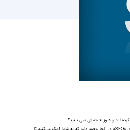
وردپرس یکی از محبوب‌ترین سیستم‌های مدیریت محتوا در اینترنت است، بنابراین جای تعجب نیست که طیف گسترده‌ای از افزونه‌های «SEO» در آنجا وجود دارد که به شما کمک می‌کنند تا