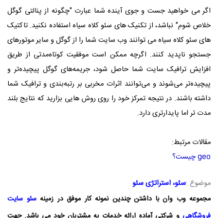
اگر می خواهید جست و جوی آینده شما عبارت "چگونه از پنالتی گوگل
خلاص شوم" نباشد، از تکنیک های سئو کلاه سیاه استفاده نکنید. تاکتیک
های سئو کلاه سیاه می توانند وب سایت شما را از گوگل و سایر موتورهای
جستجو ناپدید کنند. اگرچه ممکن است موفقیت کوتاه‌مدتی از طریق
افزایش ترافیک سایت شما حاصل شود، جریمه‌های گوگل پیچیده‌تر و
پیچیده‌تر می‌شوند و می‌توانند اثرات مخربی بر رتبه‌بندی و ترافیک شما
داشته باشند. در نتیجه تمرکز خود را روی روش هایی بزارید که نتایج بلند
مدت تر اما پایدارتری دارد.
مقالات مرتبط:
geo چیست؟
موضوع :
سئو
،
استراتژی سئو
مجموعه
وب وان
با داشتن چندین نمونه کار موفق در زمینه
سئو سایت
فروشگاهی
و شرکتی آماده ارائه خدمات به مشتریان خود می باشد. جهت