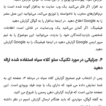
بد افزار: اگر فکر می‌کنید یک وب‌ سایت به بدافزار آلوده شده است یا
نرم‌افزارهای مخرب یا ناخواسته را توزیع می‌کند، می‌توانید این عمل مضر
را به
Google
اطلاع دهید. در
ا
ینجا
بدافزار را به گوگل گزارش دهید.
فیشینگ: اگر گمان می‌کنید یک وب‌سایت در تلاش است اطلاعات
شخصی بازدیدکنندگان خود را بدزدد، می‌توانید این موضوع را به تیم
مرور ایمن
Google
گزارش دهید.در
اینجا
فیشینگ را به
Google
گزارش
دهید.
۴. جزئیاتی در مورد تکنیک سئو کلاه سیاه استفاده شده ارائه
دهید
پس از انتخاب فرم صحیح گزارش کلاه سیاه در مرحله ۳، صفحه ای به
شما نمایش داده می شود که دارای یک یا چند فیلد ورودی است. این
صفحه جایی است که فرآیند گزارش دهی رسمی را شروع می کنید.
به گفته گوگل، مواردی که باید هنگام ارسال گزارش اسپم در نظر داشته