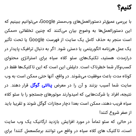
کنیم؟
با بررسی عمیق‌تر دستورالعمل‌های وب‌مستر Google، می‌توانیم ببینیم که
این دستورالعمل‌ها به وضوح بیان می‌کنند که چنین تخلفاتی «ممکن
است منجر به حذف کامل یک سایت از فهرست Google یا تحت تأثیر
یک عمل هرزنامه الگوریتمی یا دستی شود. اگر به دنبال ترافیک پایدار در
درازمدت هستید، تکنیک‌های سئو کلاه سیاه برای استراتژی محتوای
کسب‌وکار شما خطرناک است. دلیلش این است که این تاکتیک‌ها فقط در
کوتاه مدت باعث موفقیت می‌شوند. در واقع، آنها حتی ممکن است به وب
سایت شما آسیب بزنند و آن را در معرض
پنالتی گوگل
قرار دهند. در
نتیجه، افراد یا شرکت‌هایی که امیدوارند موتورهای جستجو را با سئو کلاه
سیاه فریب دهند، ممکن است بعدا دچار مجازات گوگل شوند و تقریبا باید
از صفر شروع کنند!
در حالی که سئو تماماً در مورد افزایش بازدید ارگانیک یک وب سایت
است، تاکتیک های کلاه سیاه در واقع می توانند برعکسعمل کنند! برای