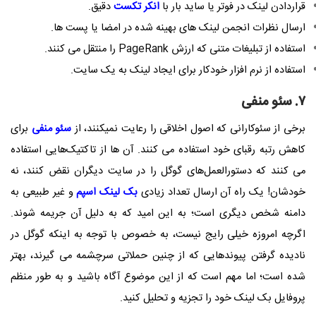
قراردادن لینک در فوتر یا ساید بار با
انکر تکست
دقیق.
ارسال نظرات انجمن لینک های بهینه شده در امضا یا پست ها.
استفاده از تبلیغات متنی که ارزش
PageRank
را منتقل می کنند.
استفاده از نرم افزار خودکار برای ایجاد لینک به یک سایت.
۷. سئو منفی
برخی از سئوکارانی که اصول اخلاقی را رعایت نمیکنند، از
سئو منفی
برای
کاهش رتبه رقبای خود استفاده می کنند. آن ها از تاکتیک‌هایی استفاده
می کنند که دستورالعمل‌های گوگل را در سایت دیگران نقض کنند، نه
خودشان! یک راه آن ارسال تعداد زیادی
بک لینک اسپم
و غیر طبیعی به
دامنه شخص دیگری است؛ به این امید که به دلیل آن جریمه شوند.
اگرچه امروزه خیلی رایج نیست، به خصوص با توجه به اینکه گوگل در
نادیده گرفتن پیوندهایی که از چنین حملاتی سرچشمه می گیرند، بهتر
شده است؛ اما مهم است که از این موضوع آگاه باشید و به طور منظم
پروفایل بک لینک خود را تجزیه و تحلیل کنید.