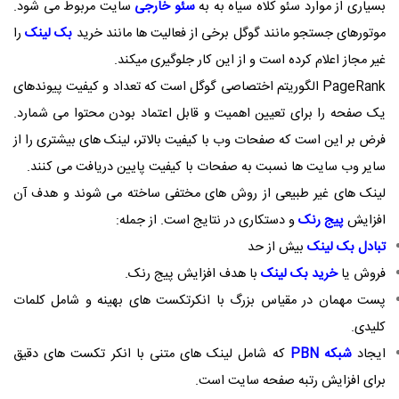
بسیاری از موارد سئو کلاه سیاه به به
سئو خارجی
سایت مربوط می شود.
موتورهای جستجو مانند گوگل برخی از فعالیت ها مانند خرید
بک لینک
را
غیر مجاز اعلام کرده است و از این کار جلوگیری میکند.
PageRank
الگوریتم اختصاصی گوگل است که تعداد و کیفیت پیوندهای
یک صفحه را برای تعیین اهمیت و قابل اعتماد بودن محتوا می شمارد.
فرض بر این است که صفحات وب با کیفیت بالاتر، لینک های بیشتری را از
سایر وب سایت ها نسبت به صفحات با کیفیت پایین دریافت می کنند.
لینک های غیر طبیعی از روش های مختفی ساخته می شوند و هدف آن
افزایش
پیج رنک
و دستکاری در نتایج است. از جمله:
تبادل بک لینک
بیش از حد
فروش یا
خرید بک لینک
با هدف افزایش پیج رنک.
پست مهمان در مقیاس بزرگ با انکرتکست های بهینه و شامل کلمات
کلیدی.
ایجاد
شبکه
PBN
که شامل لینک های متنی با انکر تکست های دقیق
برای افزایش رتبه صفحه سایت است.