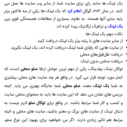
بک لینک ها مانند رای برای سایت شما از سایر وب سایت ها عمل می
کنند. در سال ۲۰۱۶، گوگل
اعلام کرد
که بک لینک ها یکی از سه فاکتور برتر
رتبه بندی آنها هستند. به علاوه، بسیاری از مطالعات همبستگی قوی بین
بک لینک
و ترافیک ارگانیک پیدا کرده اند.
نکات مهم بک لینک ها:
از سایر سایت های با رتبه برتر بک لینک دریافت کنید
از سایت هایی که رقبای شما لینک دریافت کرده اند، بک لینک بگیرید.
دریافت نقل‌قول‌های محلی
دریافت منشن بدون لینک
لوکال لینک بیلدینگ، یکی از مهم ترین عوامل ارتقا
سئو محلی
است، که
کمتر مورد توجه قرار می گیرد. در واقع هر چه سایت های محلی بیشتری
به شما
بک لینک
دهند،
سئو محلی
شما جایگاه بهتری می یابد. البته
بررسی های نشان می دهد که این سایت ها باید به محتوای محلی سایت
و کسب و کار شما مرتبط باشند. در واقع برای
لوکال سئو
لازم نیست به
دنبال لینک از سایت های بزرگ و معتبر باشید، سایت های محلی و البته
مرتبط هم تاثیر زیادی دارند. اگر می خواهید برای بهبود این نوع سئو،