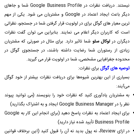
نیستند. دریافت نظرات در Google Business Profile شما و جاهای
دیگر باعث ایجاد اعتماد در Google و مشتریان می شود.
یکی از مهم
ترین معیار های گوگل برای در اولویت قرار گرفتن شما در جستجو، نظراتی
است که کاربران دیگر اعلام می نمایند. بنابراین می توان گفت نظرات
دیگران در
لوکال سئو
شما تاثیر دارد. برای مثال در صورتی که مشتریان
زیادی از رستوران شما رضایت داشته باشند، در جستجوی گوگل در
محدوده جغرافیایی مشخصی، شما در اولویت قرار می گیرید.
توصیه های گوگل
برای نظرات:
بسیاری از این بهترین شیوه‌ها برای دریافت نظرات بیشتر از خود گوگل
می‌آیند:
به مشتریان یادآوری کنید که نظرات خود را بنویسند (می توانید پیوند
نظر را در Google Business Manager ایجاد و به اشتراک بگذارید)
برای ایجاد اعتماد به نظرات پاسخ دهید (برای انجام این کار به Google
Business Profile تأیید شده نیاز دارید)
در ازای Review، نه پول بدید نه آن را قبول کنید (این برخلاف قوانین