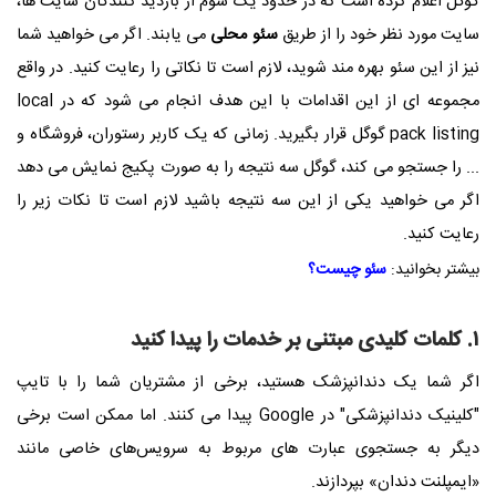
گوگل اعلام کرده است که در حدود یک سوم از بازدید کنندگان سایت ها،
سایت مورد نظر خود را از طریق
سئو محلی
می یابند. اگر می خواهید شما
نیز از این سئو بهره مند شوید، لازم است تا نکاتی را رعایت کنید. در واقع
مجموعه ای از این اقدامات با این هدف انجام می شود که در
local
pack listing
گوگل قرار بگیرید. زمانی که یک کاربر رستوران، فروشگاه و
... را جستجو می کند، گوگل سه نتیجه را به صورت پکیج نمایش می دهد
اگر می خواهید یکی از این سه نتیجه باشید لازم است تا نکات زیر را
رعایت کنید.
بیشتر بخوانید:
سئو چیست؟
۱. کلمات کلیدی مبتنی بر خدمات را پیدا کنید
اگر شما یک دندانپزشک هستید، برخی از مشتریان شما را با تایپ
"کلینیک دندانپزشکی" در Google پیدا می کنند. اما ممکن است برخی
دیگر به جستجوی عبارت های مربوط به سرویس‌های خاصی مانند
«ایمپلنت دندان» بپردازند.