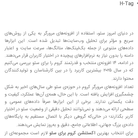
H-Tag
در دنیای امروز سئو، استفاده از افزونه‌های مرورگر به یکی از روش‌های
سریع و مؤثر برای تحلیل وب‌سایت‌ها تبدیل شده است. این ابزارها
داده‌های متنوعی از جمله بک‌لینک‌ها، متاتگ‌ها، سرعت سایت و اعتبار
دامنه را بدون نیاز به نرم‌افزارهای پیچیده در اختیار کاربران قرار می‌دهند.
در ادامه، ۱۴ افزونه‌ی منتخب و قدرتمند کروم را برای سئو بررسی می‌کنیم
که در سال ۲۰۲۵ بیشترین کاربرد را در بین کارشناسان و تولیدکنندگان
محتوا دارند
.
تعداد افزونه‌های مرورگر کروم در حوزه‌ی سئو طی سال‌های اخیر به شکل
چشمگیری افزایش یافته است. با این حال، همه‌ی آن‌ها عملکرد، کیفیت و
دقت یکسانی ندارند. برخی از این ابزارها صرفاً داده‌های عمومی و
سطحی ارائه می‌دهند و نمی‌توانند تحلیل دقیقی از وضعیت سئو در اختیار
کاربر بگذارند؛ در حالی‌که گروهی دیگر با اتصال مستقیم به پایگاه‌های
داده‌ی بزرگ جهانی، اطلاعاتی جامع، دقیق و به‌روز نمایش می‌دهند
.
برای انتخاب بهترین
اکستنشن کروم برای سئو
لازم است مجموعه‌ای از