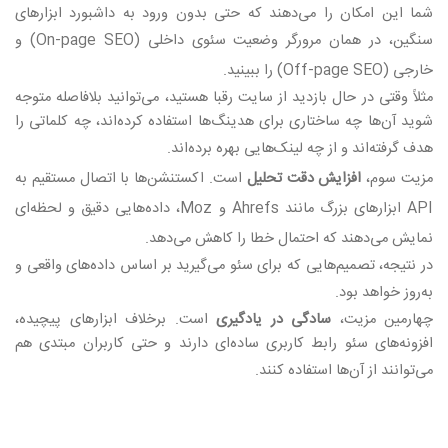
شما این امکان را می‌دهند که حتی بدون ورود به داشبورد ابزارهای
سنگین، در همان مرورگر وضعیت سئوی داخلی
(On-page SEO)
و
خارجی
(Off-page SEO)
را ببینید
.
مثلاً وقتی در حال بازدید از سایت رقبا هستید، می‌توانید بلافاصله متوجه
شوید آن‌ها چه ساختاری برای هدینگ‌ها استفاده کرده‌اند، چه کلماتی را
هدف گرفته‌اند و از چه لینک‌هایی بهره برده‌اند
.
مزیت سوم،
افزایش دقت تحلیل
است. اکستنشن‌ها با اتصال مستقیم به
API
ابزارهای بزرگ مانند
Ahrefs
و
Moz
، داده‌هایی دقیق و لحظه‌ای
نمایش می‌دهند که احتمال خطا را کاهش می‌دهد
.
در نتیجه، تصمیم‌هایی که برای سئو می‌گیرید بر اساس داده‌های واقعی و
به‌روز خواهد بود
.
چهارمین مزیت،
سادگی در یادگیری
است. برخلاف ابزارهای پیچیده،
افزونه‌های سئو رابط کاربری ساده‌ای دارند و حتی کاربران مبتدی هم
می‌توانند از آن‌ها استفاده کنند
.