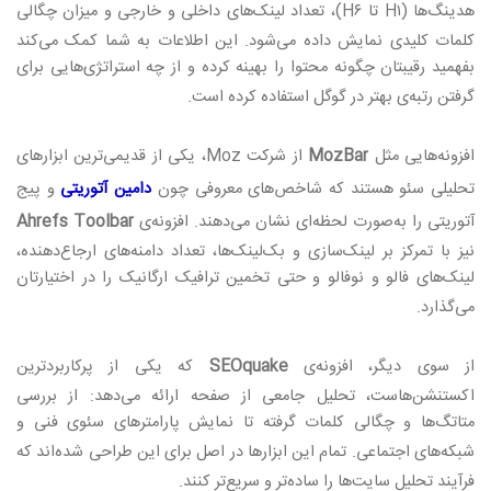
هدینگ‌ها
(H۱
تا
H۶)
، تعداد لینک‌های داخلی و خارجی و میزان چگالی
کلمات کلیدی نمایش داده می‌شود. این اطلاعات به شما کمک می‌کند
بفهمید رقیبتان چگونه محتوا را بهینه کرده و از چه استراتژی‌هایی برای
گرفتن رتبه‌ی بهتر در گوگل استفاده کرده است
.
افزونه‌هایی مثل
MozBar
از شرکت
Moz
، یکی از قدیمی‌ترین ابزارهای
تحلیلی سئو هستند که شاخص‌های معروفی چون
دامین آتوریتی
و
پیج
آتوریتی
را به‌صورت لحظه‌ای نشان می‌دهند. افزونه‌ی
Ahrefs Toolbar
نیز با تمرکز بر لینک‌سازی و بک‌لینک‌ها، تعداد دامنه‌های ارجاع‌دهنده،
لینک‌های فالو و نوفالو و حتی تخمین ترافیک ارگانیک را در اختیارتان
می‌گذارد
.
از سوی دیگر، افزونه‌ی
SEOquake
که یکی از پرکاربردترین
اکستنشن‌هاست، تحلیل جامعی از صفحه ارائه می‌دهد: از بررسی
متاتگ‌ها و چگالی کلمات گرفته تا نمایش پارامترهای سئوی فنی و
شبکه‌های اجتماعی
.
تمام این ابزارها در اصل برای این طراحی شده‌اند که
فرآیند تحلیل سایت‌ها را ساده‌تر و سریع‌تر کنند.