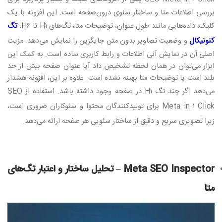
بررسی اطلاعات متا و ساختار سئوی درون‌صفحه است. این افزونه با یک
کلیک، داده‌هایی مانند طول عنوان، توضیحات متا، تگ‌های
H۱
تا
H۶
،
تگ
کنونیکال
و وضعیت تصاویر بدون متن جایگزین را نمایش می‌دهد. مزیت
اصلی آن در نمایش آنی اطلاعات و رابط کاربری ساده است. به کمک این
ابزار می‌توان در همان لحظه تشخیص داد آیا عنوان صفحه بیش از حد
بلند است یا توضیحات متا بهینه نشده است. علاوه بر این، افزونه هشدار
می‌دهد اگر چند تگ
H۱
در صفحه وجود داشته باشد. استفاده از
SEO
Meta in ۱ Click
برای تولیدکنندگان محتوا و سئوکاران ضروری است،
زیرا تصویری سریع و دقیق از ساختار سئویی هر صفحه ارائه می‌دهد
.
Meta SEO Inspector –
تحلیل ساختار و اعتبار تگ‌های
متا