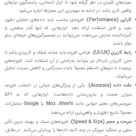
معیارهای کلیدی در نظر گرفته شود تا ابزار انتخابی، پاسخگوی نیازهای
واقعی کاربر باشد. در ادامه به مهم‌ترین این معیارها اشاره می‌شود
:
کارایی
(Performance):
افزونه‌ی مناسب باید داده‌های تحلیلی دقیق،
مفید و قابل استفاده ارائه دهد. ابزارهایی که تنها آمار سطحی یا
گمراه‌کننده نمایش می‌دهند، نمی‌توانند در تصمیم‌گیری‌های حرفه‌ای سئو
مؤثر باشند
.
رابط کاربری
(UI/UX):
طراحی افزونه باید ساده، شفاف و کاربردی باشد تا
حتی کاربران تازه‌کار نیز بتوانند به‌راحتی از آن استفاده کنند. افزونه‌های
پیچیده با منوهای نامنظم معمولاً باعث سردرگمی و کاهش سرعت تحلیل
می‌شوند
.
دقت داده
(Accuracy):
یکی از ویژگی‌های حیاتی در انتخاب افزونه،
میزان صحت و به‌روزرسانی داده‌هاست. ابزارهایی که به
API
سرویس‌های معتبر جهانی مانند
Ahrefs
،
Moz
یا
Google
متصل‌اند،
معمولاً نتایج دقیق‌تر و واقعی‌تری ارائه می‌دهند
.
سرعت و حجم
(Speed & Size):
افزونه‌های سبک و بهینه، بدون تأثیر
منفی بر عملکرد مرورگر، در چند ثانیه داده‌ها را پردازش می‌کنند. در مقابل،