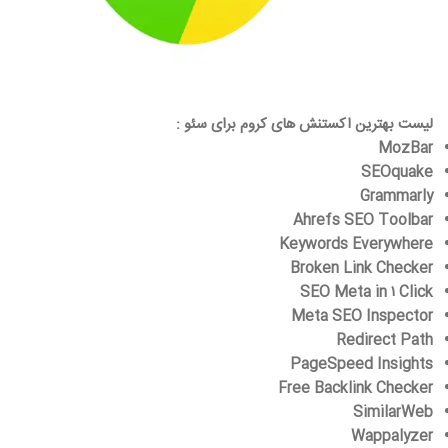
لیست بهترین اکستنش های کروم برای سئو :
MozBar
SEOquake
Grammarly
Ahrefs SEO Toolbar
Keywords Everywhere
Broken Link Checker
SEO Meta in ۱ Click
Meta SEO Inspector
Redirect Path
PageSpeed Insights
Free Backlink Checker
SimilarWeb
Wappalyzer