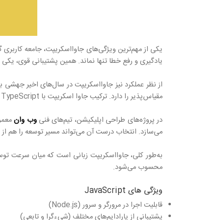
یکی از مهم‌ترین ویژگی‌های جاوااسکریپت، جامعه کاربری 
یادگیری و رفع خطا تنها نماند. همین پشتیبانی قوی، یکی 
مقیاس‌پذیر را دارد. ترکیب جاوا اسکریپت با TypeScript نیز به توسعه‌دهندگان کمک می‌کند تا با حفظ سادگی، امنیت و نظم بالاتری در کدنویسی داشته باشند.
در پروژه‌های طراحی اپلیکیشن، تیم‌های فنی
وب وان
معمول
می‌سازد. انتخاب درست آن می‌تواند مسیر توسعه را هم از ن
به‌طور کلی، جاوااسکریپت زبانی است که میان سرعت توسعه
محسوب می‌شود.
ویژگی‌ های JavaScript
قابلیت اجرا در مرورگر و سرور (Node.js)
پشتیبانی از پارادایم‌های مختلف (شی‌ءگرا و تابعی)