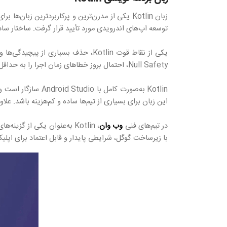
توسعه اپ‌های اندرویدی مورد تأیید قرار گرفت. ساختار ساده، خوانایی بالا و سازگاری کامل 
یکی از نقاط قوت Kotlin، حذف بسیار
Null Safety، احتمال بروز خطاهای زمان اجرا را به حداقل می‌رساند. علاوه بر این، سینتکس کوتاه و واضح آن باعث می‌شود حجم کدنویسی به شکل چشمگیری کاهش یابد.
این زبان برای بسیاری از تیم‌ها ساده و کم‌هزینه باشد. علاوه بر موبایل، از Kotlin در توسعه سمت سرور و حتی اپلیکیشن‌های کراس‌پلتفرم (latform
در تیم‌های فنی
وب وان
، Kotlin به‌عنوان یکی از 
با زیرساخت گوگل، شرایطی پایدار و قابل اعتماد برای اپلیک