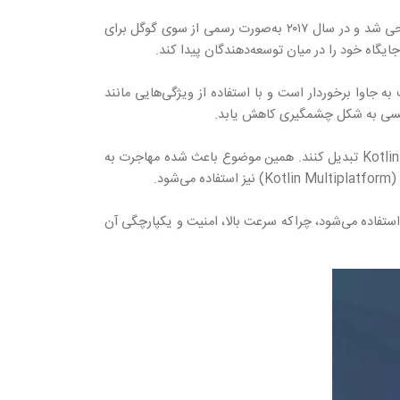
زبان Kotlin یکی از مدرن‌ترین و پرکاربردترین زبان‌ها برای توسعه اپلیکیشن‌های اندروید است. این زبان توسط شرکت JetBrains طراحی شد و در سال ۲۰۱۷ به‌صورت رسمی از سوی گوگل برای
نسبت به جاوا برخوردار است و با استفاده از ویژگی‌هایی مانند
Kotlin به‌صورت کامل با Android Studio سازگار است و توسعه‌دهندگان می‌توانند بدون نیاز به تغییرات اساسی، پروژه‌های جاوا را به Kotlin تبدیل کنند. همین موضوع باعث شده مهاجرت به
هی استفاده می‌شود، چراکه سرعت بالا، امنیت و یکپارچگی آن