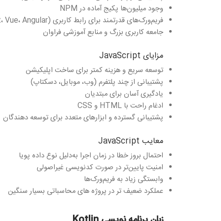
وجود میلیون‌ها پکیج آماده در NPM
فریم‌ورک‌های قدرتمند برای رابط کاربری (React، Vue، Angular)
جامعه کاربری بزرگ و منابع آموزشی فراوان
مزایای JavaScript
توسعه سریع و هزینه کمتر برای ساخت اپلیکیشن
پشتیبانی از چند پلتفرم (وب، موبایل، دسکتاپ)
یادگیری آسان برای مبتدیان
ادغام راحت با HTML و CSS
پشتیبانی گسترده و ابزارهای متعدد برای توسعه‌ دهندگان
معایب JavaScript
احتمال بروز خطا در زمان اجرا به‌دلیل نوع داده پویا
امنیت پایین‌تر در صورت کدنویسی غیراصولی
وابستگی زیاد به فریم‌ورک‌ها
عملکرد ضعیف‌ تر در پروژه‌ های محاسباتی بسیار سنگین
زبان برنامه‌ نویسی Kotlin