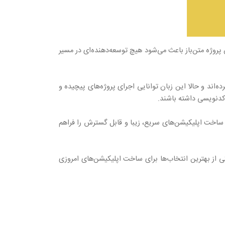
روژه متن‌باز باعث می‌شود هیچ توسعه‌دهنده‌ای در مسیر
ت. موتورهای اجرایی مانند V۸ سرعت پردازش را چندین برابر کرده‌اند و حالا این زبان توانایی اجرای پروژه‌های پیچیده و
ن ساخت اپلیکیشن‌های سریع، زیبا و قابل گسترش را فراهم
ی از بهترین انتخاب‌ها برای ساخت اپلیکیشن‌های امروزی