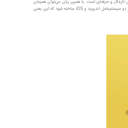
تازه‌کار و حرفه‌ای است. با همین زبان می‌توان همزمان
اپلیکیشن وب، موبایل و حتی نرم‌افزار دسکتاپ ساخت. فریم‌ورک React Native نیز اجازه می‌دهد تنها با یک‌بار کدنویسی، اپ برای هر دو سیستم‌عامل اندروید و iOS ساخته شود که این یعنی