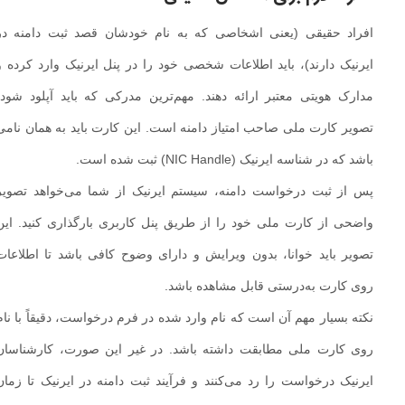
افراد حقیقی (یعنی اشخاصی که به نام خودشان قصد ثبت دامنه در
ایرنیک دارند)، باید اطلاعات شخصی خود را در پنل ایرنیک وارد کرده و
مدارک هویتی معتبر ارائه دهند. مهم‌ترین مدرکی که باید آپلود شود،
تصویر کارت ملی صاحب امتیاز دامنه است. این کارت باید به همان نامی
باشد که در شناسه ایرنیک (NIC Handle) ثبت شده است.
پس از ثبت درخواست دامنه، سیستم ایرنیک از شما می‌خواهد تصویر
واضحی از کارت ملی خود را از طریق پنل کاربری بارگذاری کنید. این
تصویر باید خوانا، بدون ویرایش و دارای وضوح کافی باشد تا اطلاعات
روی کارت به‌درستی قابل مشاهده باشد.
نکته بسیار مهم آن است که نام وارد شده در فرم درخواست، دقیقاً با نام
روی کارت ملی مطابقت داشته باشد. در غیر این صورت، کارشناسان
ایرنیک درخواست را رد می‌کنند و فرآیند ثبت دامنه در ایرنیک تا زمان