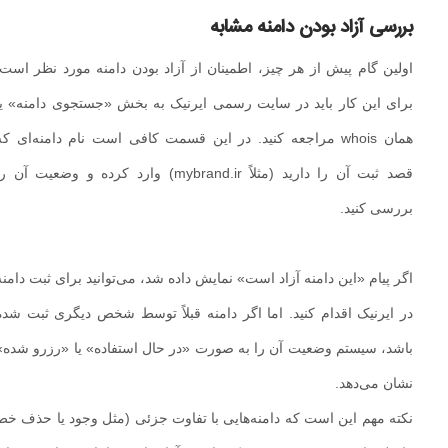
بررسی آزاد بودن دامنه مشابه
اولین گام پیش از هر چیز، اطمینان از آزاد بودن دامنه مورد نظر است.
برای این کار باید در سایت رسمی ایرنیک به بخش «جستجوی دامنه» یا
همان whois مراجعه کنید. در این قسمت کافی است نام دامنه‌ای که
قصد ثبت آن را دارید (مثلاً mybrand.ir) وارد کرده و وضعیت آن را
بررسی کنید.
اگر پیام «این دامنه آزاد است» نمایش داده شد، می‌توانید برای ثبت دامنه
در ایرنیک اقدام کنید. اما اگر دامنه قبلاً توسط شخص دیگری ثبت شده
باشد، سیستم وضعیت آن را به صورت «در حال استفاده» یا «رزرو شده»
نشان می‌دهد.
نکته مهم این است که دامنه‌هایی با تفاوت جزئی (مثل وجود یا حذف خط