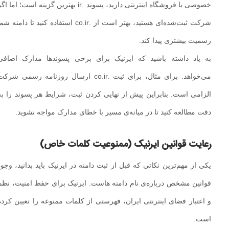
خصوصی یا فروشگاه اینترنتی دارید، پسوند .ir بهترین گزینه است؛ اما اگر
شرکت ثبت‌شده‌ای هستید، بهتر است از .co.ir استفاده کنید تا دامنه شما
رسمیت بیشتری پیدا کند.
به یاد داشته باشید که ایرنیک برای برخی پسوندها مدارک اضافی
می‌خواهد. برای مثال، برای ثبت .co.ir ارسال روزنامه رسمی شرکت
الزامی است. بنابراین پیش از نهایی کردن ثبت، شرایط هر پسوند را به
دقت مطالعه کنید تا در میانه‌ی مسیر با خطای مدارک مواجه نشوید.
رعایت قوانین ایرنیک (ممنوعیت کلمات خاص)
یکی از مهم‌ترین نکاتی که قبل از ثبت دامنه در ایرنیک باید بدانید، وجود
قوانین مشخص درباره‌ی نام دامنه‌ هاست. ایرنیک برای حفظ امنیت، نظم
و اعتبار فضای اینترنتی ایران، فهرستی از کلمات ممنوعه را تعیین کرده
است.