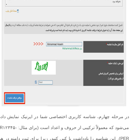
در مرحله چهارم، شناسه کاربری اختصاصی شما در ایرنیک نمایش داده
می‌شود که معمولاً ترکیبی از حروف و اعداد است (برای مثال: IR۱۲۳۴۵-
PER). این شناسه را یادداشت یا کپی کنید، زیرا برای ثبت دامنه در هر