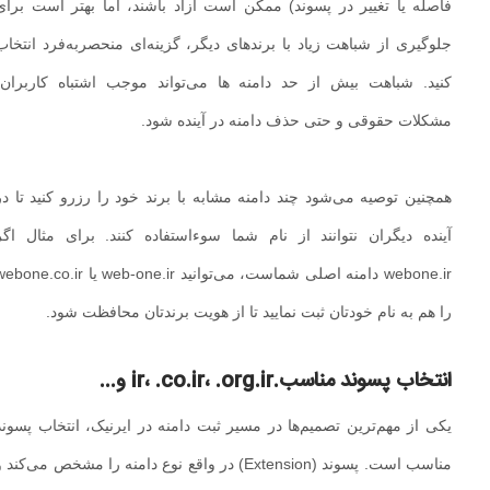
فاصله یا تغییر در پسوند) ممکن است آزاد باشند، اما بهتر است برای
جلوگیری از شباهت زیاد با برندهای دیگر، گزینه‌ای منحصربه‌فرد انتخاب
کنید. شباهت بیش از حد دامنه‌ ها می‌تواند موجب اشتباه کاربران،
مشکلات حقوقی و حتی حذف دامنه در آینده شود.
همچنین توصیه می‌شود چند دامنه مشابه با برند خود را رزرو کنید تا در
آینده دیگران نتوانند از نام شما سوءاستفاده کنند. برای مثال اگر
webone.ir دامنه اصلی شماست، می‌توانید web-one.ir یا webone.co.ir
را هم به نام خودتان ثبت نمایید تا از هویت برندتان محافظت شود.
انتخاب پسوند مناسب.ir، .co.ir، .org.ir و...
یکی از مهم‌ترین تصمیم‌ها در مسیر ثبت دامنه در ایرنیک، انتخاب پسوند
مناسب است. پسوند (Extension) در واقع نوع دامنه را مشخص می‌کند و