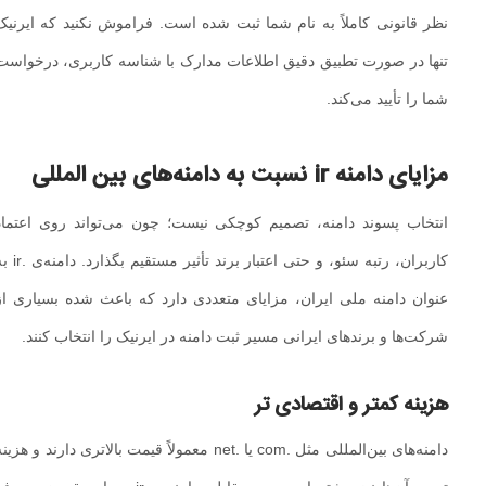
نظر قانونی کاملاً به نام شما ثبت شده است. فراموش نکنید که ایرنیک
تنها در صورت تطبیق دقیق اطلاعات مدارک با شناسه کاربری، درخواست
شما را تأیید می‌کند.
مزایای دامنه ir نسبت به دامنه‌های بین‌ المللی
انتخاب پسوند دامنه، تصمیم کوچکی نیست؛ چون می‌تواند روی اعتماد
کاربران، رتبه سئو، و حتی اعتبار برند تأثیر مستقیم بگذارد. دامنه‌ی .ir به
عنوان دامنه ملی ایران، مزایای متعددی دارد که باعث شده بسیاری از
شرکت‌ها و برندهای ایرانی مسیر ثبت دامنه در ایرنیک را انتخاب کنند.
هزینه کمتر و اقتصادی‌ تر
دامنه‌های بین‌المللی مثل .com یا .net معمولاً قیمت بالاتری دارند و هزینه