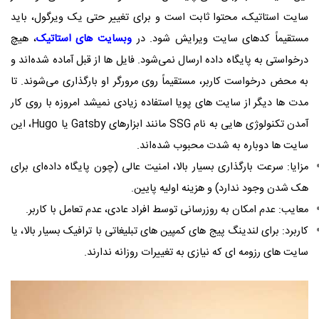
سایت استاتیک، محتوا ثابت است و برای تغییر حتی یک ویرگول، باید
مستقیماً کدهای سایت ویرایش شود. در
وبسایت های استاتیک
، هیچ
درخواستی به پایگاه داده ارسال نمی‌شود. فایل‌ ها از قبل آماده شده‌اند و
به محض درخواست کاربر، مستقیماً روی مرورگر او بارگذاری می‌شوند. تا
مدت ها دیگر از سایت های پویا استفاده زیادی نمیشد امروزه با روی کار
آمدن تکنولوژی ‌هایی به نام SSG مانند ابزارهای Gatsby یا Hugo، این
سایت‌ ها دوباره به شدت محبوب شده‌اند.
مزایا: سرعت بارگذاری بسیار بالا، امنیت عالی (چون پایگاه داده‌ای برای
هک شدن وجود ندارد) و هزینه اولیه پایین.
معایب: عدم امکان به روزرسانی توسط افراد عادی، عدم تعامل با کاربر.
کاربرد: برای لندینگ ‌پیج ‌های کمپین‌ های تبلیغاتی با ترافیک بسیار بالا، یا
سایت ‌های رزومه‌ ای که نیازی به تغییرات روزانه ندارند.