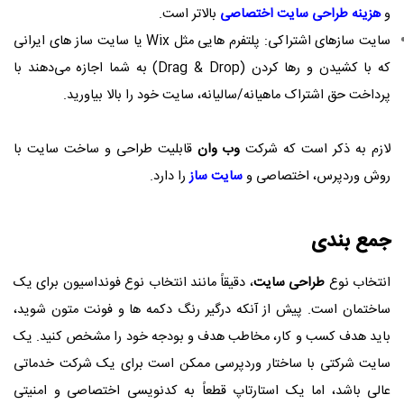
و
هزینه
طراحی سایت اختصاصی
بالاتر است.
سایت ‌سازهای اشتراکی: پلتفرم‌ هایی مثل Wix یا سایت‌ ساز های ایرانی
که با کشیدن و رها کردن (Drag & Drop) به شما اجازه می‌دهند با
پرداخت حق اشتراک ماهیانه/سالیانه، سایت خود را بالا بیاورید.
لازم به ذکر است که شرکت
وب وان
قابلیت طراحی و ساخت سایت با
روش وردپرس، اختصاصی و
سایت ساز
را دارد.
جمع بندی
انتخاب نوع
طراحی سایت
، دقیقاً مانند انتخاب نوع فونداسیون برای یک
ساختمان است. پیش از آنکه درگیر رنگ دکمه‌ ها و فونت متون شوید،
باید هدف کسب‌ و کار، مخاطب هدف و بودجه خود را مشخص کنید. یک
سایت شرکتی با ساختار وردپرسی ممکن است برای یک شرکت خدماتی
عالی باشد، اما یک استارتاپ قطعاً به کدنویسی اختصاصی و امنیتی