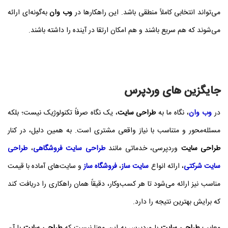
می‌تواند انتخابی کاملاً منطقی باشد. این راهکارها در
وب وان
به‌گونه‌ای ارائه
می‌شوند که هم سریع باشند و هم امکان ارتقا در آینده را داشته باشند.
جایگزین های وردپرس
در
وب وان
، نگاه ما به
طراحی سایت
، یک نگاه صرفاً تکنولوژیک نیست؛ بلکه
مسئله‌محور و متناسب با نیاز واقعی مشتری است. به همین دلیل، در کنار
طراحی سایت
وردپرسی، خدماتی مانند
طراحی سایت فروشگاهی
،
طراحی
سایت شرکتی
، ارائه انواع
سایت‌ ساز
،
فروشگاه‌ ساز
و سایت‌های آماده با قیمت
مناسب نیز ارائه می‌شود تا هر کسب‌وکار، دقیقاً همان راهکاری را دریافت کند
که برایش بهترین نتیجه را دارد.
معایب
طراحی سایت
با وردپرس به این معنا نیست که
طراحی سایت
با آن