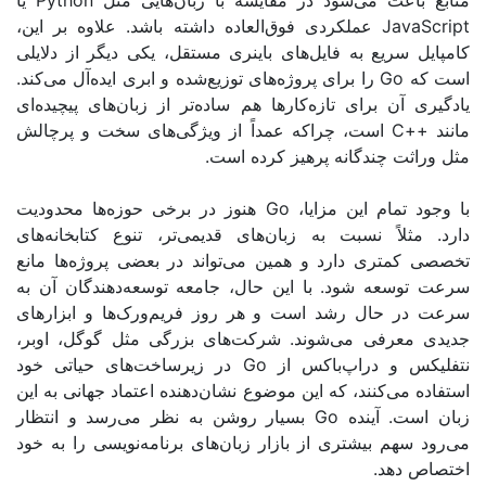
عث می‌شود در مقایسه با زبان‌هایی مثل
Python
یا
Ja
عملکردی فوق‌العاده داشته باشد. علاوه بر این،
ریع به فایل‌های باینری مستقل، یکی دیگر از دلایلی
را برای پروژه‌های توزیع‌شده و ابری ایده‌آل می‌کند.
ن برای تازه‌کارها هم ساده‌تر از زبان‌های پیچیده‌ای
است، چراکه عمداً از ویژگی‌های سخت و پرچالش
 چندگانه پرهیز کرده است
.
مام این مزایا،
Go
هنوز در برخی حوزه‌ها محدودیت
اً نسبت به زبان‌های قدیمی‌تر، تنوع کتابخانه‌های
تری دارد و همین می‌تواند در بعضی پروژه‌ها مانع
عه شود. با این حال، جامعه توسعه‌دهندگان آن به
حال رشد است و هر روز فریم‌ورک‌ها و ابزارهای
رفی می‌شوند. شرکت‌های بزرگی مثل گوگل، اوبر،
و دراپ‌باکس از
Go
در زیرساخت‌های حیاتی خود
ی‌کنند، که این موضوع نشان‌دهنده اعتماد جهانی به این
 آینده
Go
بسیار روشن به نظر می‌رسد و انتظار
م بیشتری از بازار زبان‌های برنامه‌نویسی را به خود
هد
.