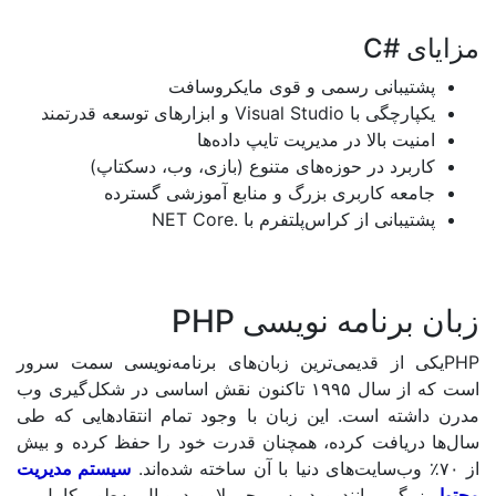
#C
یبانی رسمی و قوی مایکروسافت
ارچگی با
Visual Studio
و ابزارهای توسعه قدرتمند
ت بالا در مدیریت تایپ داده‌ها
برد در حوزه‌های متنوع (بازی، وب، دسکتاپ)
عه کاربری بزرگ و منابع آموزشی گسترده
بانی از کراس‌پلتفرم با
.NET Core
رنامه نویسی PHP
از قدیمی‌ترین زبان‌های برنامه‌نویسی سمت سرور
است که از سال ۱۹۹۵ تاکنون نقش اساسی در شکل‌گیری وب
ته است. این زبان با وجود تمام انتقادهایی که طی
ریافت کرده، همچنان قدرت خود را حفظ کرده و بیش
سیستم‌ مدیریت
ی مانند وردپرس، جوملا و دروپال به‌طور کامل بر