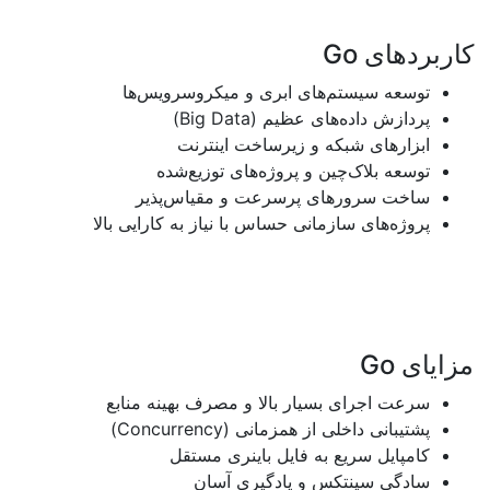
های
Go
عه سیستم‌های ابری و میکروسرویس‌ها
ازش داده‌های عظیم
(Big Data)
ارهای شبکه و زیرساخت اینترنت
ه بلاک‌چین و پروژه‌های توزیع‌شده
ت سرورهای پرسرعت و مقیاس‌پذیر
ه‌های سازمانی حساس با نیاز به کارایی بالا
Go
ت اجرای بسیار بالا و مصرف بهینه منابع
یبانی داخلی از همزمانی
(Concurrency)
پایل سریع به فایل باینری مستقل
گی سینتکس و یادگیری آسان