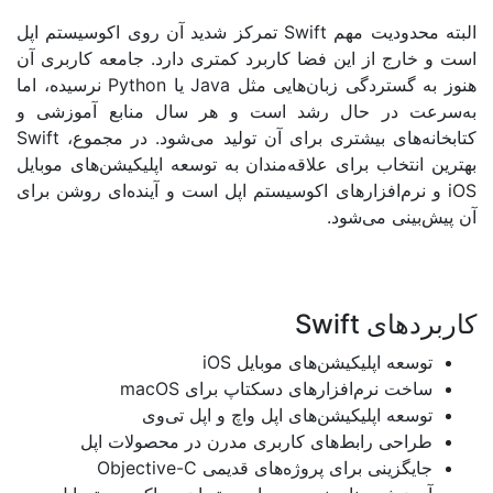
ودیت مهم
Swift
تمرکز شدید آن روی اکوسیستم اپل
ج از این فضا کاربرد کمتری دارد. جامعه کاربری آن
ستردگی زبان‌هایی مثل
Java
یا
Python
نرسیده، اما
 در حال رشد است و هر سال منابع آموزشی و
های بیشتری برای آن تولید می‌شود. در مجموع،
Swift
تخاب برای علاقه‌مندان به توسعه اپلیکیشن‌های موبایل
م‌افزارهای اکوسیستم اپل است و آینده‌ای روشن برای
نی می‌شود
.
های
Swift
عه اپلیکیشن‌های موبایل
iOS
ت نرم‌افزارهای دسکتاپ برای
macOS
ه اپلیکیشن‌های اپل واچ و اپل تی‌وی
حی رابط‌های کاربری مدرن در محصولات اپل
گزینی برای پروژه‌های قدیمی
Objective-C