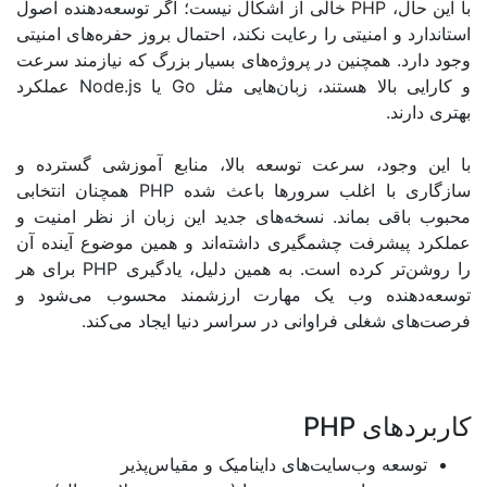
ل،
PHP
خالی از اشکال نیست؛ اگر توسعه‌دهنده اصول
 و امنیتی را رعایت نکند، احتمال بروز حفره‌های امنیتی
. همچنین در پروژه‌های بسیار بزرگ که نیازمند سرعت
بالا هستند، زبان‌هایی مثل
Go
یا
Node.js
عملکرد
د.
جود، سرعت توسعه بالا، منابع آموزشی گسترده و
با اغلب سرورها باعث شده
PHP
همچنان انتخابی
ی بماند. نسخه‌های جدید این زبان از نظر امنیت و
یشرفت چشمگیری داشته‌اند و همین موضوع آینده آن
ر کرده است. به همین دلیل، یادگیری
PHP
برای هر
هنده وب یک مهارت ارزشمند محسوب می‌شود و
شغلی فراوانی در سراسر دنیا ایجاد می‌کند
.
های
PHP
عه وب‌سایت‌های داینامیک و مقیاس‌پذیر