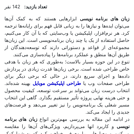
تعداد بازدید:
142 نفر
 برنامه نویسی
ابزارهایی هستند که به کمک آن‌ها
ده‌ها و نیازها را به زبانی قابل فهم برای رایانه‌ها ترجمه
رم‌افزار، اپلیکیشن یا وب‌سایتی که با آن کار می‌کنیم،
اده از یک یا چند زبان برنامه‌نویسی است. این زبان‌ها
 از قواعد و دستوراتی دارند که توسعه‌دهندگان از
ا منطق و عملکرد برنامه‌ها را پیاده‌سازی می‌کنند.
ین حوزه بسیار بالاست؛ به‌طوری که هر زبان با هدفی
ی شده است. برخی زبان‌ها قدرت زیادی در پردازش
و اجرای سریع دارند، در حالی که برخی دیگر برای
فحات وب یا
طراحی اپلیکیشن‌ موبایل
بهینه شده‌اند.
رست زبان می‌تواند بر سرعت توسعه، کیفیت محصول
نه نهایی پروژه تأثیر مستقیم بگذارد. گاهی این انتخاب
 یک برنامه‌نویس را نیز تغییر می‌دهد و فرصت‌های
یجاد می‌کند.
این مقاله به بررسی مهم‌ترین انواع
زبان
های
برنامه
اربرد انها می‌پردازیم، ویژگی‌های آن‌ها را مقایسه
و معیارهایی را معرفی خواهیم کرد که به شما کمک