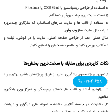
• راهکار:
o استفاده از طراحی ریسپانسیو با CSS Grid یا Flexbox.
o تست سایت روی چند مرورگر و دستگاه.
o استفاده از قالب‌ ها و سایت‌ سازهای استاندارد که سازگاری چندمروره
دارند، مثل سایت ساز
وب وان
.
مثال عملی: بعد از طراحی صفحه اصلی، سایت را در گوشی، تبلت و
دسکتاپ بررسی کنید و عناصر ناهمخوان را اصلاح کنید.
نکات کاربردی برای مقابله با سخت‌ترین بخش‌ها
۱. تمرین پروژه محور: یادگیری عملی از طریق پروژه‌های واقعی بهترین راه
۰۲۱-۴۱۶۵۸
است.
۲. ابزارهای آماده و قالب‌ ها: کاهش پیچیدگی و تمرکز روی یادگیری
مفاهیم.
۳. مشارکت در جامعه آنلاین: مشاهده نمونه‌ های دیگران و دریافت
بازخورد باعث یادگیری سریع‌ تر می‌ شود.