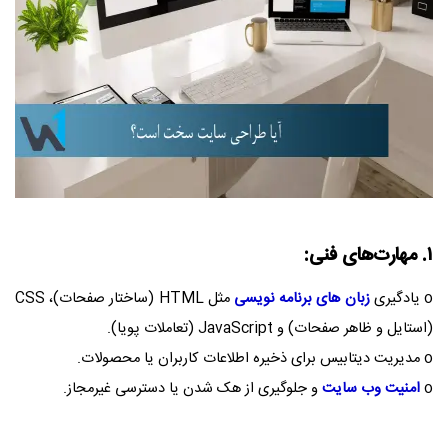
۱. مهارت‌های فنی:
o یادگیری
زبان‌ های برنامه‌ نویسی
مثل HTML (ساختار صفحات)، CSS
(استایل و ظاهر صفحات) و JavaScript (تعاملات پویا).
o مدیریت دیتابیس برای ذخیره اطلاعات کاربران یا محصولات.
o
امنیت وب سایت
و جلوگیری از هک شدن یا دسترسی غیرمجاز.