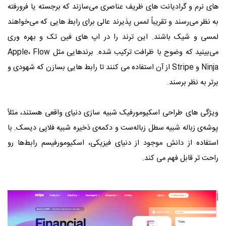
های نرم و گرادیانت‌ های ظریف عناصری می‌سازند که برجسته یا فرورفته
به نظر می‌رسند و تقریباً لمس‌ پذیرند عالی برای رابط‌ هایی که می‌خواهند
لمسی و شیک باشند. این ترند را در اپ‌ های فین‌ تک و بهره‌ وری
می‌بینید که وضوح با ظرافت ترکیب شده. برندهایی مثل Apple، Flow
Ninja و Stripe از آن استفاده می‌ کنند تا رابط‌ هایی بسازن که شهودی و
برتر به نظر برسند.
ویژگی‌ های طراحی اسکیومورفیک شبیه‌ سازی دنیای واقعی هستند، مثلاً
پوشه‌ی زباله شبیه سطل زباله‌ست و دکمه‌ی ذخیره شبیه فلاپی دیسک. با
استفاده از دانش موجود از دنیای فیزیکی، اسکیومورفیسم رابط‌ها رو
راحت‌ تر قابل‌ فهم می‌ کند.