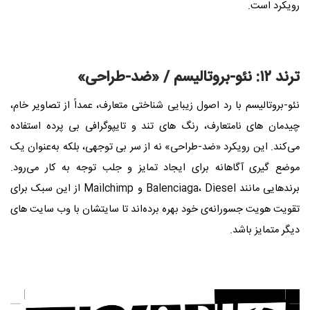
رویکرد است.
ترند ۱۲: نئو-بروتالیسم / «ضد-طراحی»
نئو-بروتالیسم با رد اصول زیبایی‌ شناختی متعارف، عمداً از تصاویر خام،
چیدمان‌ های نامتعارف، رنگ‌ های تند و تایپوگرافی بی‌ پرده استفاده
می‌کند. این رویکرد «ضد-طراحی» نه از سر بی‌ توجهی، بلکه به‌عنوان یک
موضع‌ گیری آگاهانه برای ایجاد تمایز و جلب توجه به کار می‌رود.
برندهایی مانند Balenciaga، Diesel و Mailchimp از این سبک برای
تقویت هویت جسورانه‌ی خود بهره برده‌اند تا سایتشان با وب سایت های
دیگر متمایز باشد.