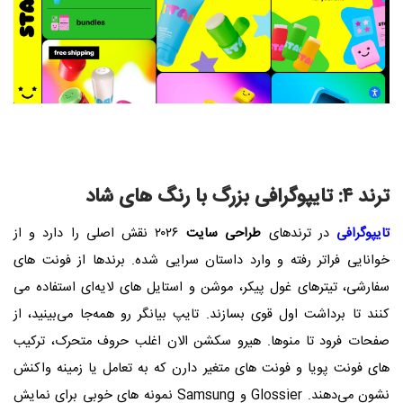
ترند ۴: تایپوگرافی بزرگ با رنگ های شاد
تایپوگرافی
در ترندهای
طراحی سایت
۲۰۲۶ نقش اصلی را دارد و از
خوانایی فراتر رفته و وارد داستان‌ سرایی شده. برندها از فونت‌ های
سفارشی، تیترهای غول‌ پیکر، موشن و استایل‌ های لایه‌ای استفاده می‌
کنند تا برداشت اول قوی بسازند. تایپ بیانگر رو همه‌جا می‌بینید، از
صفحات فرود تا منوها. هیرو سکشن الان اغلب حروف متحرک، ترکیب‌
های فونت پویا و فونت‌ های متغیر دارن که به تعامل یا زمینه واکنش
نشون می‌دهند. Glossier و Samsung نمونه‌ های خوبی برای نمایش