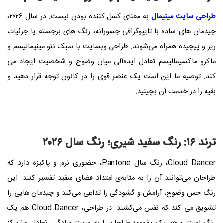
طراحی سایت مینیمال
به معنای کسل‌ کننده بودن نیست. در سال ۲۰۲۶،
چیدمان‌ های ساده با تایپوگرافی جسورانه، رنگ‌ های برجسته یا جزئیات
ریز و پیچیده همراه می‌شوند. طراحی وبسایت با سبک نئو مینیمالیسم و
ماکرو ماکسیمالیسم تعادل ایده‌آلی میان وضوح و شخصیت ایجاد می‌
کند. توصیه ما این است یک عنصر قوی را در کانون توجه قرار دهید و
بقیه را در خدمت آن بچینید.
ترند ۱۶: رنگ سفید شیری؛ رنگ سال ۲۰۲۶
Cloud Dancer، رنگ سال Pantone، حضوری نرم و پاکیزه دارد که
طراحان می‌توانند آن را به‌ مثابه‌ی امتداد فضای سفید تفسیر کنند. این
رنگ حس وضوح، آرامش و گشودگی را تداعی می‌کند و چیدمان‌ هایی را
تشویق می‌ کند که نفس می‌کشند. در طراحی، Cloud Dancer هم یک
رنگ است و هم یک مفهوم؛ طراحان را به سمت سادگی، تعادل و تمرکز