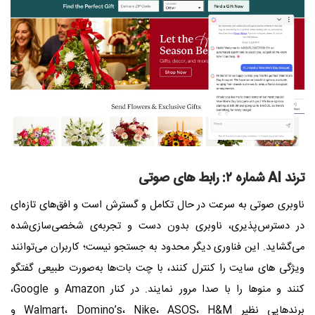
ترند AI شماره ۲: رابط‌ های صوتی
ناوبری صوتی به‌ سرعت در حال تکامل و گسترش است و افق‌های تازه‌ای
در دسترس‌پذیری، ناوبری بدون دست و تجربه‌ی شخصی‌سازی‌شده
می‌گشاید. این فناوری دیگر محدود به جستجو نیست؛ کاربران می‌توانند
ویژگی‌ های سایت را کنترل کنند، با چت‌ بات‌ها به‌صورت طبیعی گفتگو
کنند و منوها را با صدا مرور نمایند. در کنار Amazon و Google،
برندهایی نظیر Walmart، Domino’s، Nike، ASOS، H&M و