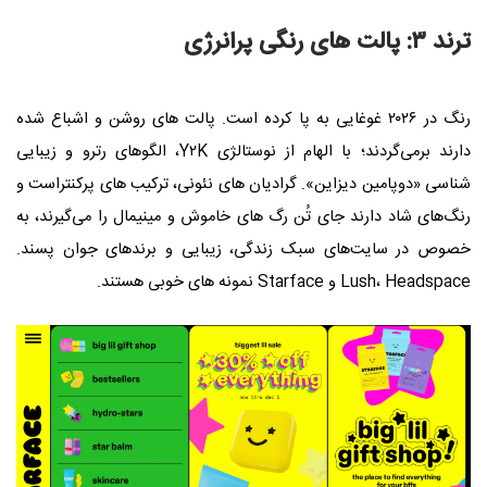
ترند ۳: پالت‌ های رنگی پرانرژی
رنگ در ۲۰۲۶ غوغایی به پا کرده است. پالت‌ های روشن و اشباع‌ شده
دارند برمی‌گردند؛ با الهام از نوستالژی Y۲K، الگوهای رترو و زیبایی‌
شناسی «دوپامین دیزاین». گرادیان‌ های نئونی، ترکیب‌ های پرکنتراست و
رنگ‌های شاد دارند جای تُن‌ رگ های خاموش و مینیمال را می‌گیرند، به‌
خصوص در سایت‌های سبک زندگی، زیبایی و برندهای جوان‌ پسند.
Lush، Headspace و Starface نمونه‌ های خوبی هستند.