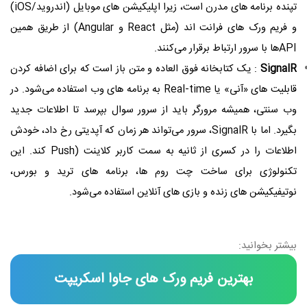
تپنده برنامه‌ های مدرن است، زیرا اپلیکیشن‌ های موبایل (اندروید/iOS)
و فریم‌ ورک ‌های فرانت‌ اند (مثل React و Angular) از طریق همین
APIها با سرور ارتباط برقرار می‌کنند.
SignalR
: یک کتابخانه فوق ‌العاده و متن ‌باز است که برای اضافه کردن
قابلیت ‌های «آنی» یا Real-time به برنامه ‌های وب استفاده می‌شود. در
وب سنتی، همیشه مرورگر باید از سرور سوال بپرسد تا اطلاعات جدید
بگیرد. اما با SignalR، سرور می‌تواند هر زمان که آپدیتی رخ داد، خودش
اطلاعات را در کسری از ثانیه به سمت کاربر کلاینت (Push کند. این
تکنولوژی برای ساخت چت ‌روم‌ ها، برنامه‌ های ترید و بورس،
نوتیفیکیشن‌ های زنده و بازی‌ های آنلاین استفاده می‌شود.
بیشتر بخوانید:
بهترین فریم ورک های جاوا اسکریپت