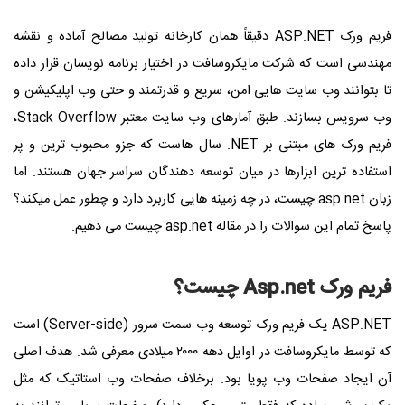
فریم‌ ورک ASP.NET دقیقاً همان کارخانه تولید مصالح آماده و نقشه
مهندسی است که شرکت مایکروسافت در اختیار برنامه ‌نویسان قرار داده
تا بتوانند وب ‌سایت ‌هایی امن، سریع و قدرتمند و حتی وب اپلیکیشن و
وب سرویس بسازند. طبق آمارهای وب ‌سایت معتبر Stack Overflow،
فریم‌ ورک ‌های مبتنی بر NET. سال ‌هاست که جزو محبوب ‌ترین و پر
استفاده‌ ترین ابزارها در میان توسعه‌ دهندگان سراسر جهان هستند. اما
زبان asp.net چیست، در چه زمینه هایی کاربرد دارد و چطور عمل میکند؟
پاسخ تمام این سوالات را در مقاله asp.net چیست می دهیم.
فریم ورک Asp.net چیست؟
ASP.NET یک فریم‌ ورک توسعه وب سمت سرور (Server-side) است
که توسط مایکروسافت در اوایل دهه ۲۰۰۰ میلادی معرفی شد. هدف اصلی
آن ایجاد صفحات وب پویا بود. برخلاف صفحات وب استاتیک که مثل