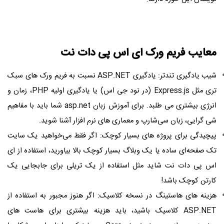
معایب فریم ورک ای اس پی دات نت
شیب یادگیری تندتر: یادگیری ASP.NET نسبت به فریم ‌ورک ‌های سبک‌
تری مثل Express.js (در نود جی ‌اس) یا یادگیری اولیه PHP، زمان و
انرژی بیشتری می ‌طلبد. برای آموزش زبان asp.net شما باید با مفاهیم
شی‌ گرایی، زبان سی‌شارپ و معماری‌ های نرم‌ افزار آشنا شوید.
پیچیدگی برای پروژه‌ های بسیار کوچک: اگر فقط می‌خواهید یک سایت
تک ‌صفحه‌ای ساده یا یک وبلاگ بسیار کوچک بالا بیاورید، استفاده از ای
اس پی دات نت شاید مثل استفاده از یک تریلی برای جابجایی یک
کارتن کوچک باشد!
هزینه‌ های هاستینگ در نسخه کلاسیک: اگر هنوز مجبور به استفاده از
ASP.NET کلاسیک باشید، باید هزینه بیشتری برای هاست ‌های