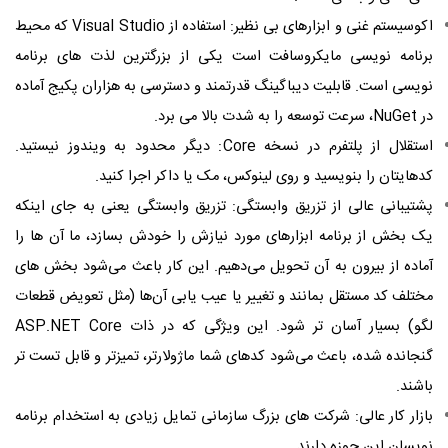
اکوسیستم غنی و ابزارهای بی ‌نظیر: استفاده از Visual Studio که محیط
برنامه‌ نویسی مایکروسافت است یکی از بزرگترین لذت ‌های برنامه‌
نویسی است. قابلیت دیباگینگ قدرتمند و دسترسی به هزاران پکیج آماده
در NuGet، سرعت توسعه را به شدت بالا می‌ برد.
استقلال از پلتفرم در نسخه Core: دیگر محدود به ویندوز نیستید.
کدهایتان را بنویسید و روی لینوکس، مک یا داکر اجرا کنید.
پشتیبانی عالی از تزریق وابستگی: تزریق وابستگی یعنی به جای اینکه
یک بخش از برنامه ابزارهای مورد نیازش را خودش بسازد، ما آن‌ ها را
آماده از بیرون به آن تحویل می‌دهیم. این کار باعث می‌شود بخش‌ های
مختلف کد مستقل بمانند و تغییر یا عیب ‌یابی آن‌ها (مثل تعویض قطعات
لگو) بسیار آسان‌ تر شود. این ویژگی که در ذات ASP.NET Core
گنجانده شده، باعث می‌شود کدهای شما ماژولارتر، تمیزتر و قابل ‌تست ‌تر
باشند.
بازار کار عالی: شرکت ‌های بزرگ سازمانی تمایل زیادی به استخدام برنامه
‌نویسان این حوزه دارند.