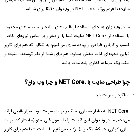
به دنبال یک راه‌ حل کاملاً اختصاصی، مقیاس‌ پذیر و امن هستید،
طراحی
سایت
با فریم‌ ورک .NET Core در
وب وان
دقیقا برای شماست.
ما در
وب وان
به‌ جای استفاده از قالب‌ های آماده و سیستم‌ های محدود،
با استفاده از .NET Core سایت شما را از صفر و بر اساس نیازهای خاص
کسب‌ و کارتان طراحی و پیاده‌ سازی می‌کنیم؛ به شکلی که هم برای کاربر
نهایی تجربه‌ای لذت‌ بخش بسازد، هم برای شما از نظر توسعه، امنیت و
سئو، یک سرمایه‌ گذاری بلند مدت باشد.
چرا
طراحی سایت
با .NET Core و چرا
وب وان
؟
عملکرد و سرعت بالا
.NET Core به خاطر معماری سبک و بهینه، سرعت لود بسیار بالایی ارائه
می‌دهد. ما در
وب وان
این قابلیت را با اصول فنی سئو (ساختار کد، بهینه‌
سازی کوئری‌ ها، کشینگ و…) ترکیب می‌کنیم تا سایت شما هم برای کاربر