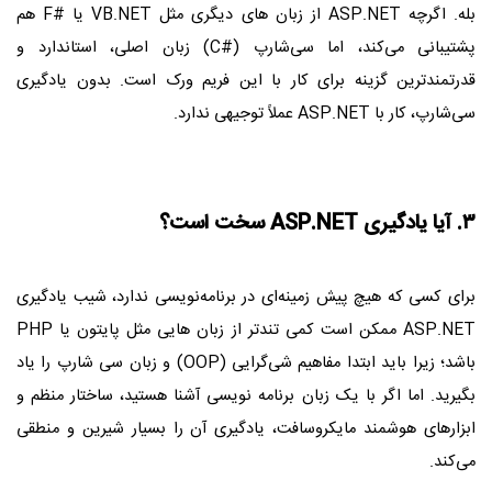
بله. اگرچه ASP.NET از زبان‌ های دیگری مثل VB.NET یا #F هم
پشتیبانی می‌کند، اما سی‌شارپ (#C) زبان اصلی، استاندارد و
قدرتمندترین گزینه برای کار با این فریم ‌ورک است. بدون یادگیری
سی‌شارپ، کار با ASP.NET عملاً توجیهی ندارد.
۳. آیا یادگیری ASP.NET سخت است؟
برای کسی که هیچ پیش ‌زمینه‌ای در برنامه‌نویسی ندارد، شیب یادگیری
ASP.NET ممکن است کمی تندتر از زبان ‌هایی مثل پایتون یا PHP
باشد؛ زیرا باید ابتدا مفاهیم شی‌گرایی (OOP) و زبان سی‌ شارپ را یاد
بگیرید. اما اگر با یک زبان برنامه ‌نویسی آشنا هستید، ساختار منظم و
ابزارهای هوشمند مایکروسافت، یادگیری آن را بسیار شیرین و منطقی
می‌کند.