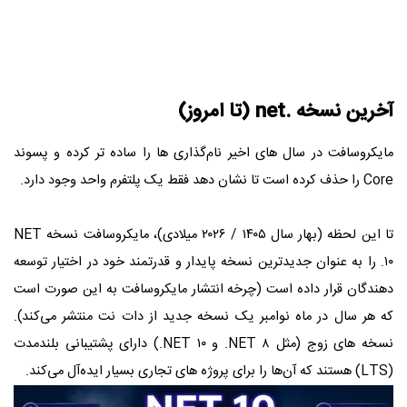
آخرین نسخه .net (تا امروز)
مایکروسافت در سال‌ های اخیر نام‌گذاری ‌ها را ساده‌ تر کرده و پسوند
Core را حذف کرده است تا نشان دهد فقط یک پلتفرم واحد وجود دارد.
تا این لحظه (بهار سال ۱۴۰۵ / ۲۰۲۶ میلادی)، مایکروسافت نسخه NET
۱۰. را به عنوان جدیدترین نسخه پایدار و قدرتمند خود در اختیار توسعه
‌دهندگان قرار داده است (چرخه انتشار مایکروسافت به این صورت است
که هر سال در ماه نوامبر یک نسخه جدید از دات ‌نت منتشر می‌کند).
نسخه ‌های زوج (مثل NET ۸. و NET ۱۰.) دارای پشتیبانی بلندمدت
(LTS) هستند که آن‌ها را برای پروژه ‌های تجاری بسیار ایده‌آل می‌کند.