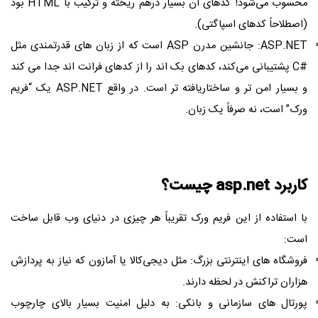
محسوب می‌شود! کدهای آن بسیار درهم‌ ریخته و ترکیب با HTML بود
(اصطلاحاً کدهای اسپاگتی).
ASP.NET: جانشین مدرن ASP است که از زبان ‌های قدرتمندی مثل
#C پشتیبانی می‌کند، کدهای بک ‌اند را از کدهای فرانت‌ اند جدا می‌ کند
و بسیار امن ‌تر و ساختاریافته‌ تر است. در واقع ASP.NET یک “فریم
‌ورک” است، نه صرفاً یک زبان.
کاربرد asp.net چیست؟
با استفاده از این فریم ‌ورک تقریباً هر چیزی در دنیای وب قابل ساخت
است:
فروشگاه های اینترنتی بزرگ: مثل دیجی‌کالا یا آمازون که نیاز به پردازش
هزاران تراکنش در لحظه دارند.
پورتال ‌های سازمانی و بانکی: به دلیل امنیت بسیار بالای چارچوب