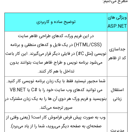
مطرح می‌کنیم:
ویژگی های
توضیح ساده و کاربردی
ASP.NET
در این فریم‌ ورک، کدهای طراحی ظاهر سایت
(HTML/CSS) در یک فایل و کدهای منطقی و برنامه‌
جداسازی
نویسی (مثل C#) در فایلی دیگر قرار می‌گیرند. این کار باعث
کد از ظاهر
می‌شود برنامه‌ نویس و طراح ظاهر سایت بتوانند بدون
تداخل با هم کار کنند.
شما مجبور نیستید فقط با یک زبان برنامه‌ نویسی کار کنید.
استقلال
می‌ توانید کدهای وب‌ سایت خود را با #C یا VB.NET
زبانی
بنویسید و فریم‌ ورک هر دوی آن‌ ها را به یک زبان مشترک در
سرور ترجمه می‌کند.
وب به صورت پیش‌ فرض فراموش‌ کار است! (یعنی وقتی از
صفحه‌ای به صفحه دیگر می‌روید، شما را از یاد می‌برد).
مدیریت