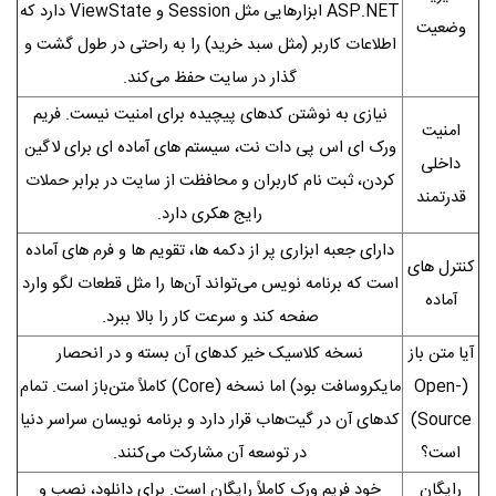
ASP.NET ابزارهایی مثل Session و ViewState دارد که
وضعیت
اطلاعات کاربر (مثل سبد خرید) را به راحتی در طول گشت‌ و
گذار در سایت حفظ می‌کند.
نیازی به نوشتن کدهای پیچیده برای امنیت نیست. فریم
امنیت
ورک ای اس پی دات نت، سیستم‌ های آماده‌ ای برای لاگین
داخلی
کردن، ثبت‌ نام کاربران و محافظت از سایت در برابر حملات
قدرتمند
رایج هکری دارد.
دارای جعبه‌ ابزاری پر از دکمه‌ ها، تقویم‌ ها و فرم‌ های آماده
کنترل‌ های
است که برنامه‌ نویس می‌تواند آن‌ها را مثل قطعات لگو وارد
آماده
صفحه کند و سرعت کار را بالا ببرد.
آیا متن‌ باز
نسخه کلاسیک خیر کدهای آن بسته و در انحصار
(Open-
مایکروسافت بود) اما نسخه (Core) کاملاً متن‌باز است. تمام
Source)
کدهای آن در گیت‌هاب قرار دارد و برنامه‌ نویسان سراسر دنیا
است؟
در توسعه آن مشارکت می‌کنند.
رایگان
خود فریم‌ ورک کاملاً رایگان است. برای دانلود، نصب و