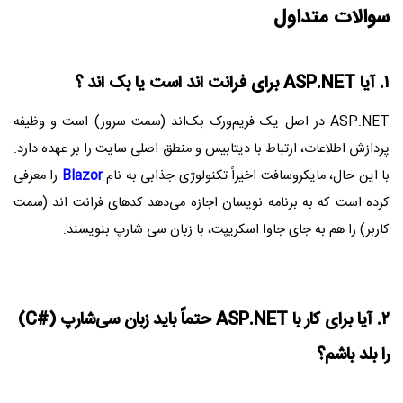
سوالات متداول
۱. آیا ASP.NET برای فرانت‌ اند است یا بک‌ اند ؟
ASP.NET در اصل یک فریم‌ورک بک‌اند (سمت سرور) است و وظیفه
پردازش اطلاعات، ارتباط با دیتابیس و منطق اصلی سایت را بر عهده دارد.
با این حال، مایکروسافت اخیراً تکنولوژی جذابی به نام
Blazor
را معرفی
کرده است که به برنامه ‌نویسان اجازه می‌دهد کدهای فرانت ‌اند (سمت
کاربر) را هم به جای جاوا اسکریپت، با زبان سی ‌شارپ بنویسند.
۲. آیا برای کار با ASP.NET حتماً باید زبان سی‌شارپ (#C)
را بلد باشم؟