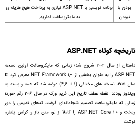
بودن یا
برنامه‌ نویسی با ASP.NET نیازی به پرداخت هیچ هزینه‌ای
نبودن
به مایکروسافت ندارید.
تاریخچه کوتاه ASP.NET
داستان از سال ۲۰۰۲ شروع شد؛ زمانی که مایکروسافت اولین نسخه
ASP.NET را به عنوان بخشی از .NET Framework ۱,۰ معرفی کرد. تا
سال ۲۰۱۵، نسخه ‌های مختلفی (۱ تا ۴.۶) عرضه شد که همه وابسته به
ویندوز بودند. نقطه عطف تاریخ این فریم ‌ورک در سال ۲۰۱۶ رقم خورد؛
زمانی که مایکروسافت تصمیم شجاعانه‌ای گرفت، کدهای قدیمی را دور
ریخت و ASP.NET Core ۱.۰ را کاملاً از نو، متن‌ باز و کراس ‌پلتفرم
نوشت.