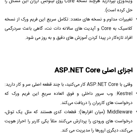
ویندوزی بپردازید هرچند نسخه Core روی لینوکسِ ارزان این مشکل را
حل کرده است).
تغییرات مداوم و نسخه‌ های متعدد: تکامل سریع این فریم ‌ورک از نسخه
کلاسیک به Core و آپدیت ‌های سالانه دات‌ نت، گاهی باعث سردرگمی
افراد تازه‌کار در پیدا کردن آموزش‌ های دقیق و به‌ روز می ‌شود.
اجزای اصلی ASP.NET Core
وقتی با ASP.NET Core کار می‌کنید، با چند قطعه اصلی سر و کار دارید:
Kestrel: وب‌ سرورِ داخلی و فوق ‌العاده سریعِ این فریم ‌ورک که
درخواست ‌های کاربران را دریافت می‌کند.
Middleware (میان ‌افزارها): قطعات کدی هستند که مثل یک تونل،
درخواست ‌های ورودی را پردازش می‌کنند مثلاً یکی کاربر را احراز هویت
می‌کند، دیگری ارورها را مدیریت می کند.