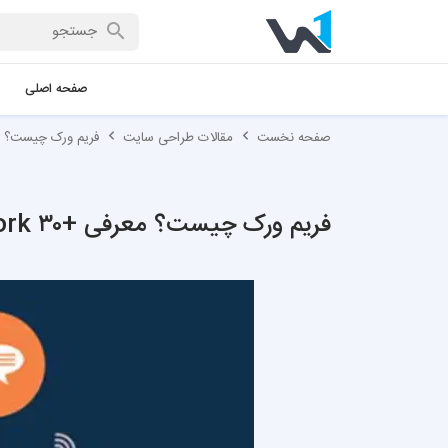
صفحه اصلی
صفحه نخست
مقالات طراحی سایت
فریم ورک چیست؟ معرفی +۳۰ Framework 
فریم ورک چیست؟ معرفی +۳۰ Framework محبوب و پرطرفدار