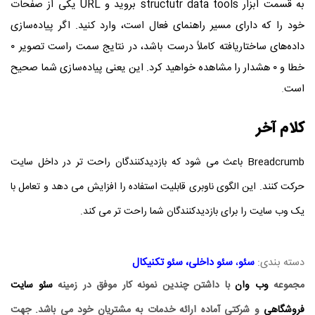
به قسمت ابزار
structutr data tools
بروید و URL یکی از صفحات
خود را که دارای مسیر راهنمای فعال است، وارد کنید. اگر پیاده‌سازی
داده‌های ساختاریافته کاملاً درست باشد، در نتایج سمت راست تصویر ۰
خطا و ۰ هشدار را مشاهده خواهید کرد. این یعنی پیاده‌سازی شما صحیح
است
.
کلام آخر
Breadcrumb باعث می شود که بازدیدکنندگان راحت تر در داخل سایت
حرکت کنند. این الگوی ناوبری قابلیت استفاده را افزایش می دهد و تعامل با
یک وب سایت را برای بازدیدکنندگان شما راحت تر می کند.
دسته بندی:
سئو
،
سئو داخلی
،
سئو تکنیکال
مجموعه
وب وان
با داشتن چندین نمونه کار موفق در زمینه
سئو سایت
فروشگاهی
و شرکتی آماده ارائه خدمات به مشتریان خود می باشد. جهت