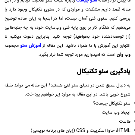
ما پیش تر در مقاله
سئو چیست
ردباره کلیات سئو صحبت کردیم و در این
مقاله قصد داریم مشکلات و مواردی که در سئوی تکنیکال وجود دارد را
بررسی کنیم. سئوی فنی آسان نیست، اما در اینجا به زبان ساده توضیح
می‌دهیم که هنگام کار بر روی پایه فنی وب‌سایت خود، به چه جنبه‌هایی
(از توسعه‌دهنده خود بخواهید) توجه کنید. بنابراین دعوت میکنیم تا
انتهای این آموزش با ما همراه باشید. این مقاله از
آموزش سئو
مجموعه
وب وان
است که امیدواریم مورد توجه شما قرار بگیرد.
یادگیری سئو تکنیکال
به دنبال عمیق شدن در دنیای سئو فنی هستید؟ این مقاله می تواند نقطه
شروع خوبی باشد. در این مقاله به موارد زیر خواهیم پرداخت:
سئو تکنیکال چیست؟
ایجاد وب سایت
هاست
HTML، جاوا اسکریپت و CSS (زبان های برنامه نویسی)