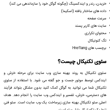
خزیدن، رندر و ایندکسینگ (چگونه گوگل خود را سازماندهی می کند)
داده های ساختار یافته (اسکیما)
سرعت صفحه
سایت های کاربر پسند
محتوای تکراری
تگ کنونیکال
برچسب های Hreflang
سئوی تکنیکال چیست؟
سئوی تکنیکال به روند بهینه سازی وب سایت برای مرحله خزش و
ایندکس توسط موتور جست و جو گفته می شود. با استفاده از سئوی
تکنیکال شما می توانید به گوگل کمک کنید بدون مشکل بتواند فرآیند
های دسترسی، خزش، تفسیر و ایندکس وب سایت را انجام دهد. هدف
اصلی سئو تکنیکال بهینه سازی زیرساخت یک وب سایت است. سئو فنی
تنها یک تکه از کل پازل سئو است.