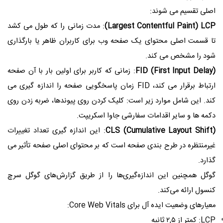
اصلی تقسیم می شوند:
Largest Contentful Paint) LCP)
: مدت زمانی را که طول می کشد
تا قسمت اصلی محتوای یک صفحه وب برای کاربران ظاهر یا بارگذاری
شود را مشخص می کند.
FID (First Input Delay)
: زمانی که کاربر برای اولین بار با آن صفحه
ارتباط برقرار می کند، FID زمان پاسخگویی صفحه را اندازه گیری می
کند. این شامل موارد زیر است: کلیک کردن روی پیوندها، ضربه زدن روی
دکمه ها و سایر اقدامات سفارشی جاوا اسکریپت.
CLS (Cumulative Layout Shift)
: این اندازه گیری تعداد تغییرات
غیرمنتظره در طرح بندی صفحه است که بر محتوای اصلی صفحه تأثیر می
گذارد.
گوگل همچنین این اندازه‌گیری‌ها را از طریق گزارش‌های گوگل سرچ
کنسول ارائه می‌کند.
معیارهای وضعیت ایده آل برای Core Web Vitals:
LCP: کمتر از ۲,۵ ثانیه