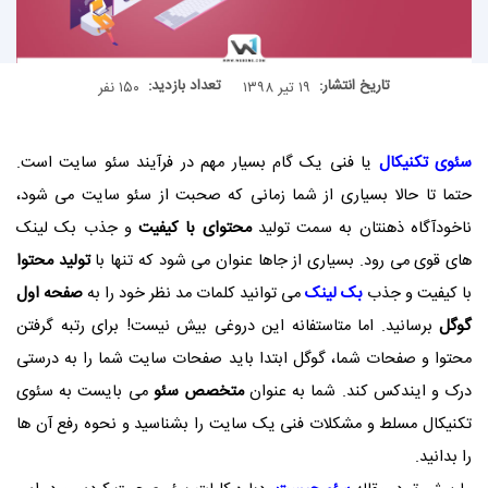
تاریخ انتشار:
تعداد بازدید:
۱۹ تیر ۱۳۹۸
۱۵۰ نفر
سئوی تکنیکال
یا فنی یک گام بسیار مهم در فرآیند سئو سایت است.
حتما تا حالا بسیاری از شما زمانی که صحبت از سئو سایت می شود،
ناخودآگاه ذهنتان به سمت تولید
محتوای با کیفیت
و جذب بک لینک
های قوی می رود. بسیاری از جاها عنوان می شود که تنها با
تولید محتوا
با کیفیت و جذب
بک لینک
می توانید کلمات مد نظر خود را به
صفحه اول
گوگل
برسانید. اما متاستفانه این دروغی بیش نیست! برای رتبه گرفتن
محتوا و صفحات شما، گوگل ابتدا باید صفحات سایت شما را به درستی
درک و ایندکس کند. شما به عنوان
متخصص سئو
می بایست به سئوی
تکنیکال مسلط و مشکلات فنی یک سایت را بشناسید و نحوه رفع آن ها
را بدانید.