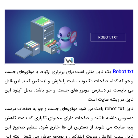
Robot.txt
یک فایل متنی است برای برقراری ارتباط با موتورهای جست
و جو که کدام صفحات یک وب سایت را خزش و ایندکس کنند. این فایل
می بایست در دسترس موتور های جست و جو باشد. محل آپلود این
فایل در ریشه سایت است.
فایل robot.txt باعث می شود موتورهای جست و جو به صفحات درست
دسترسی داشته باشند و صفحات دارای محتوای تکراری که باعث کاهش
رتبه سایت می شوند از دسترس آن ها خارج شود. تنظیم صحیح این
فایل سبب افزایش سرعت ایندکس و بودجه خزش می شود. البته این