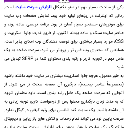
یکی از مباحث بسیار مهم در سئو تکنیکال
افزایش سرعت سایت
است.
زمانی که اینترنت در روزهای اولیه خود بود، نمایش صفحات وب سایت
برای موتورهای جستجو بسیار آسان تر بود. برنامه نویسی ساده بود، و
عناصر سایت سبک و ساده بودند. اکنون، از طریق قدرت جاوا اسکریپت و
CSS، موارد بسیار بیشتری برای توسعه دهندگان وب امکان پذیر است.
همانطور که محتوای وب غنی تر و پویاتر می شود، سرعت صفحه به یک
عامل مهم در تجربه کاربر و رتبه بندی محتوای شما در SERP تبدیل می
شود.
به طور معمول، هرچه جاوا اسکریپت بیشتری در سایت خود داشته باشید
(مخصوصاً عناصر پیچیده)، بارگیری آن صفحه سخت تر می شود. از
آنجایی که سرعت صفحه یک عامل رتبه بندی است، باید مطمئن شوید
که به مدت زمان بارگذاری محتوا پس از درخواست کاربر، توجه زیادی به
آن داشته باشید. یک سایت کند شانسی برای رتبه گرفتن در گوگل ندارد.
سرعت پایین لود می تواند تمام زحمات و تلاش های بازاریابی و دیجیتال
مارکتینگ یک سایت را هذر بدهد. برای افزایش سرعت سایت نیاز به