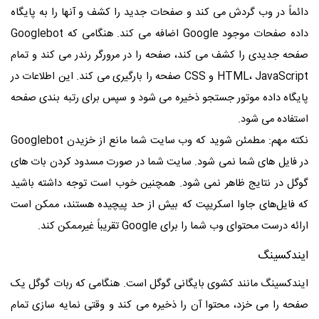
دائماً در وب گردش می کند و صفحات جدید را کشف و آنها را به پایگاه
داده صفحات موجود Google اضافه می کند. هنگامی که Googlebot
صفحه جدیدی را کشف می کند، صفحه را در مرورگر رندر می کند و تمام
HTML، JavaScript و CSS صفحه را بارگیری می کند. این اطلاعات در
پایگاه داده موتور جستجو ذخیره می شود و سپس برای رتبه بندی صفحه
استفاده می شود.
نکته مهم: مطمئن شوید که وب سایت شما مانع از خزیدن Googlebot
در فایل های شما نمی شود. سایت شما در صورت مسدود کردن بات های
گوگل در نتایج ظاهر نمی شود. همچنین خوب است توجه داشته باشید
که فایل‌های جاوا اسکریپت که بیش از حد پیچیده هستند، ممکن است
ارائه درست محتوای وب شما را برای Google تقریباً غیرممکن کند.
ایندکسینگ
ایندکسینگ مانند کشوی بایگانی گوگل است. هنگامی که ربات گوگل یک
صفحه را می خزد، محتوا آن را ذخیره می کند و وقتی نمایه سازی تمام