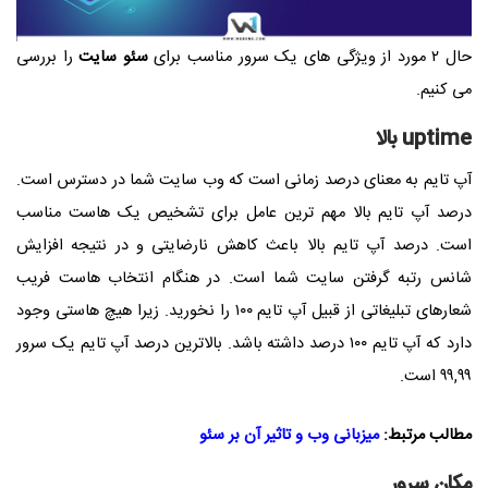
حال ۲ مورد از ویژگی های یک سرور مناسب برای
سئو سایت
را بررسی
می کنیم.
uptime بالا
آپ تایم به معنای درصد زمانی است که وب سایت شما در دسترس است.
درصد آپ تایم بالا مهم ترین عامل برای تشخیص یک هاست مناسب
است. درصد آپ تایم بالا باعث کاهش نارضایتی و در نتیجه افزایش
شانس رتبه گرفتن سایت شما است. در هنگام انتخاب هاست فریب
شعارهای تبلیغاتی از قبیل آپ تایم ۱۰۰ را نخورید. زیرا هیچ هاستی وجود
دارد که آپ تایم ۱۰۰ درصد داشته باشد. بالاترین درصد آپ تایم یک سرور
۹۹,۹۹ است.
مطالب مرتبط:
میزبانی وب و تاثیر آن بر سئو
مکان سرور