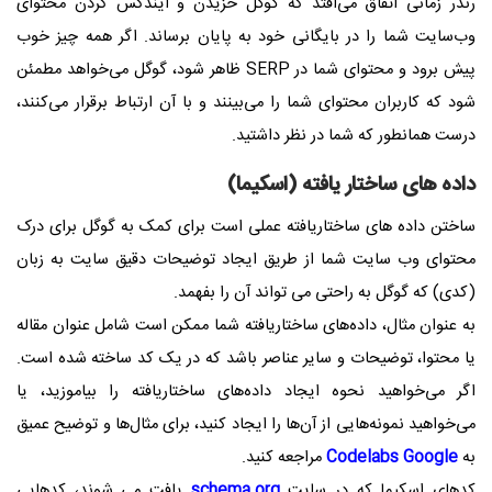
رندر زمانی اتفاق می‌افتد که گوگل خزیدن و ایندکس کردن محتوای
وب‌سایت شما را در بایگانی خود به پایان برساند. اگر همه چیز خوب
پیش برود و محتوای شما در SERP ظاهر شود، گوگل می‌خواهد مطمئن
شود که کاربران محتوای شما را می‌بینند و با آن ارتباط برقرار می‌کنند،
درست همانطور که شما در نظر داشتید.
داده های ساختار یافته (اسکیما)
ساختن داده های ساختاریافته عملی است برای کمک به گوگل برای درک
محتوای وب سایت شما از طریق ایجاد توضیحات دقیق سایت به زبان
(کدی) که گوگل به راحتی می تواند آن را بفهمد.
به عنوان مثال، داده‌های ساختاریافته شما ممکن است شامل عنوان مقاله
یا محتوا، توضیحات و سایر عناصر باشد که در یک کد ساخته شده است.
اگر می‌خواهید نحوه ایجاد داده‌های ساختاریافته را بیاموزید، یا
می‌خواهید نمونه‌هایی از آن‌ها را ایجاد کنید، برای مثال‌ها و توضیح عمیق
به
Codelabs Google
مراجعه کنید.
کدهای اسکیما که در سایت
schema.org
یافت می شوند، کدهایی