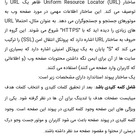
ساختار Uniform Resource Locator (URL) ظاهر یک URL را
توصیف می کند. این ساختار اطلاعات مهمی در مورد صفحه وب به
موتورهای جستجو و جستجوگران می دهد. به عنوان مثال، احتمالاً URL
های زیادی را دیده اید که با "HTTPS" شروع می شوند. این گروه از
حروف به ساختار URL اشاره دارد که پروتکل انتقال امن (SSL) را ترکیب
می کند که "S" پایان به یک پروتکل امنیتی اشاره دارد که بسیاری از
سایت ها از آن برای ایمن نگه داشتن محتویات صفحه وب (و اطلاعاتی
که کاربران وارد صفحه می کنند) استفاده می کنند.
یک ساختار پیوند استاندارد دارای مشخصات زیر است:
شامل کلمه کلیدی باشد
: بعد از تحقیق کلمات کلیدی و انتخاب کلمات هدف
میبایست صفحات هدف یا لندینگ برای آن ها در نظر گرفته شود. یکی از
ویژگی های این صفحه وجود کلمه کلیدی در پیوند این صفحه است. وجود
کلمه کلیدی در پیوند صفحه باعث می شود کاربران و موتور جست وجو درک
درستی از محتوا و مقصود صفحه مد نظر داشته باشند.