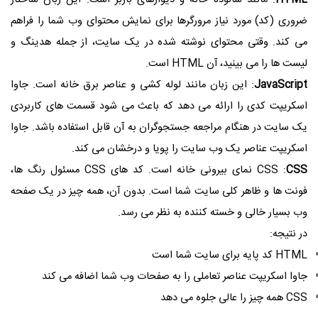
HTML
: مانند شالوده خانه و دیوارهای باربر است. این زبان ساختار
ضروری (کد) مورد نیاز مرورگرها برای نمایش محتوای وب شما را فراهم
می کند. وقتی محتوای نوشته شده در یک سایت، از جمله هدینگ و
لیست ها را می بینید، آن HTML است.
JavaScript
: این زبان مانند لوله کشی و عناصر برق خانه است. جاوا
اسکریپت کدی را ارائه می دهد که باعث می شود قسمت های کاربردی
یک سایت در هنگام مراجعه جستجوگران به آن قابل استفاده باشد. جاوا
اسکریپت عناصر یک وب سایت را پویا و درخشان می کند.
CSS
CSS :
نمای بیرونی خانه است. کد های CSS مسئول رنگ ها،
فونت ها و ظاهر کلی سایت شما است. بدون آن، همه چیز در یک صفحه
وب بسیار خالی و خسته کننده به نظر می رسد.
در نتیجه:
HTML کد پایه برای سایت شما است
جاوا اسکریپت عناصر تعاملی را به صفحات وب شما اضافه می کند
CSS همه چیز را عالی جلوه می دهد