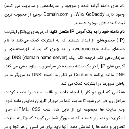
نام های دامنه گرفته شده و موجود را سازماندهی و مدیریت می کنند)
وجود دارد. Wix، GoDaddy، و Domain.com برخی از محبوب ترین
ثبت کننده های موجود هستند.
نام دامنه خود را به یک آدرس IP متصل کنید
: آدرس‌های پروتکل اینترنت
(IP) مجموعه‌ای از اعداد هستند که به اینترنت کمک می‌کنند تا نام
دامنه‌ای مانند «webone.co» را به چیزی که بتواند فهرست‌بندی و
سازمان‌دهی کند، ترجمه کند. یک DNS (domain name server) این
آدرس های IP را در یک نقشه پیچیده در سراسر وب سازماندهی می کند.
DNS مانند برنامه Contacts در تلفن ما است. DNS به مرورگر ما در
یافتن سرورها در اینترنت کمک می کند.
هنگامی که این دو کار را انجام دادید و قالب سایت را نصب کردید،
مراحل زیر طی می شود تا سایت شما در مرورگر کاربران نمایش داده شود:
وب سایت ها مجموعه ای از فایل ها، اغلب HTML، CSS، جاوا
اسکریپت و تصاویر هستند که به مرورگر شما می گویند که چگونه سایت،
تصاویر و داده ها را نمایش دهد. آنها باید برای هر کسی از هر کجا و در