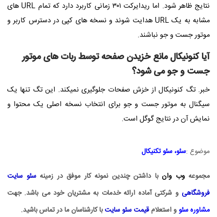
نتایج ظاهر شود. اما ریدایرکت ۳۰۱ زمانی کاربرد دارد که تمام URL های
مشابه به یک URL هدایت شوند و نسخه های کپی در دسترس کاربر و
موتور جست و جو نباشند.
آیا کنونیکال مانع خزیدن صفحه توسط ربات های موتور
جست و جو می شود؟
خبر. تگ کنونیکال از خزش صفحات جلوگیری نمیکند. این تگ تنها یک
سیگنال به موتور جست و جو برای انتخاب نسخه اصلی یک محتوا و
نمایش آن در نتایج گوگل است.
موضوع :
سئو
،
سئو تکنیکال
مجموعه
وب وان
با داشتن چندین نمونه کار موفق در زمینه
سئو سایت
فروشگاهی
و شرکتی آماده ارائه خدمات به مشتریان خود می باشد. جهت
مشاوره سئو
و استعلام
قیمت سئو سایت
با کارشناسان ما در تماس باشید.