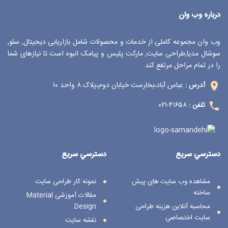
درباره وب وان
وب وان مجموعه کاملی از خدمات و محصولات شامل بازاریابی دیجیتال, سئو,
سوشال مدیا,طراحی سایت, مارکت پلیس و پیامک انبوه است تا نیازهای شما
را در تمام مراحل مرتفع کند.
عباس آباد،بخارست خیابان دوم،پلاک ۸ واحد ۱۰
آدرس :
۴۱۶۵۸-۰۲۱
تلفن :
دسترسي سريع
دسترسي سريع
مشاهده وب سایت های پیش
نمونه کار طراحی سایت
ساخته
مقالات آموزشی Material
محاسبه آنلاین هزینه طراحی
Design
سایت اختصاصی
نقشه سایت