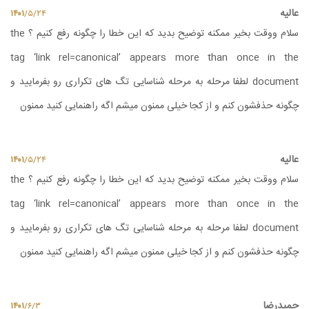
عالیه
۱۴۰۱
/
۵
/
۲۴
سلام ووقت بخیر ممکنه توضیح بدید که این خطا را چگونه رفع کنیم ؟ the
tag ‘link rel=canonical’ appears more than once in the
document لطفا مرحله به مرحله شناسایی تگ های تکراری رو بفرمایید و
چگونه حذفشون کنم و از کجا خیلی ممنون میشم اگه راهنمایی کنید ممنون
عالیه
۱۴۰۱
/
۵
/
۲۴
سلام ووقت بخیر ممکنه توضیح بدید که این خطا را چگونه رفع کنیم ؟ the
tag ‘link rel=canonical’ appears more than once in the
document لطفا مرحله به مرحله شناسایی تگ های تکراری رو بفرمایید و
چگونه حذفشون کنم و از کجا خیلی ممنون میشم اگه راهنمایی کنید ممنون
حمیدرضا
۱۴۰۱
/
۶
/
۳