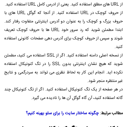
از URL های مطلق استفاده کنید. یعنی از ادرس کامل URL استفاده کنید.
از حروف کوچک در URL استفاده کنید. از آنجا که گوگل URL های با
حروف یزرگ و کوچک را به عنوان دو آدرس اینترنتی متفاوت رفتار کند.
ابتدا مطمئن شوید که رد سرور خود URL ها با حروف کوچک تعریف
شوند و سپس از حروف کوچک برای آدرس دهی صفحات کانونی استفاده
کنید.
از نسخه اصلی دامنه استفاده کنید. اگر از SSL استفاده می کنید، مطمئن
شوید که هیچ نشان اینترنتی بدون SSL را در تگ کنونیکال استفاده
نکرده اید. انجام این کار به لحاظ نظری می تواند به سردرگمی و نتایج
غیر منتظره منجر شود.
​در هر صفحه از یک تگ کنونیکال استفاده کنید. اگر از تگ کنونیکال چند
گانه استفاده کنید، آن گاه گوگل آن ها را نادیده می گیرد.
مطالب مرتبط
:
چگونه ساختار سایت را برای سئو بهینه کنیم؟