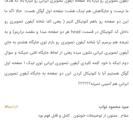
آیفون تصویری رو بیاره بالا صفحه آیفون تصویری ایرانی رو میاره بالا که هدف
ما نیست و جایگاهش هم لینک هشت صفحه اول گوگل هست. حالا اگه ما
این دو صفحه رو باهم کنونیکال کنیم ( یعنی url شاخه آیفون تصویری رو
داخل کد کنونیکال در قسمت head هر دو صفحه مبدا و مقصد بزاریم) و به
نتیجه هم برسیم آیا شاخه آیفون تصویری رو بازم توی جایگاه هشتم به جای
آیفون تصویری ایرانی نشون میده یعنی از لحاظ جایگاه افتی نمیکنه و سوال
دوم اینکه با خود کلمه کلیدی آیفون تصویری ایرانی توی لینک ۱ صفحه اول
گوگل هستیم آیا با کنونیکال کردن این دو صفحه به جایگاه آیفون تصویری
ایرانی هم آسیبی نمیزنه؟؟؟؟؟؟
سید محمود نواب
۱۴۰۰
/
۱۱
/
۲
سلام . ممنون از توضیحات خوبتون . کامل و قابل فهم بود