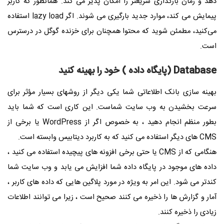
دهد و زمان بارگذاری سریعتر را امکان پذیر می کند. همانطور که کاربر
پیمایش می کند، موارد جدید بارگیری می شوند. اگر lazy load استفاده
می‌کنید، مطمئن شوید که محتوا همچنان برای خزنده گوگل در درسترس
است.
Database
(پایگاه داده ) خود را بهینه کنید
بهینه سازی بانک اطلاعاتی شما یکی دیگر از روشهای بسیار مؤثر برای
سرعت بخشیدن به وب سایت شماست. این کاری است که شما باید
بطور منظم انجام دهید ، به خصوص اگر از
WordPress
یا برخی از
CMS
های دیگر استفاده می کنید که به کاربرد دیتابیس وابسته است.
هنگامی که از
CMS
یا حتی برخی افزونه های پیچیده استفاده می کنید ،
داده های موجود در پایگاه داده شما افزایش می یابد و وب سایت شما
کندتر می شود. این امر به ویژه در مورد پلاگین هایی که داده های کاربر ،
آمار و گزارش ها را ذخیره می کنند صحیح است ، زیرا می توانند اطلاعات
زیادی را ذخیره کنند.