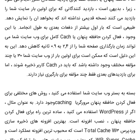
، زیرا ، بدیهی است ، بازدید کنندگانی که برای اولین بار سایت شما را
بازدید می کنند نسخه قدیمی نداشته اند که بخواهد ان را نمایش دهد.
طبیعی است که بار اول بیشتر از دفعات بعدی به طول انجامد. با این
وجود ، فعال کردن حافظه پنهان یا
Cach
کامل برای وب سایت شما می
تواند زمان بارگذاری صفحه شما را از ۲,۴ به ۰.۹ ثانیه کاهش دهد. این به
این دلیل است که ممکن است برای اولین بار از وب سایت شما ۳۰ یا چند
مؤلفه مختلف وجود داشته باشد که باید در
Cach
کاربر ذخیره شوند ، اما
برای بازدیدهای بعدی فقط چند مؤلفه برای بارگیری نیاز دارند.
بسته به بستر وب سایت شما استفاده می کنید ، روش های مختلفی برای
فعال کردن حافظه پنهان مرورگریا
caching
وجود دارد. به عنوان مثال ،
اگر از
WordPress
استفاده می کنید ، ساده ترین راه برای فعال کردن
حافظه پنهان ، نصب افزونه است. بهترین افزونه های ذخیره سازی
وردپرس
W۳
Total Cache
است که محبوب ترین افزونه عملکرد است و