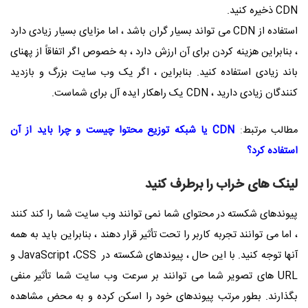
CDN
ذخیره کنید.
استفاده از
CDN
می تواند بسیار گران باشد ، اما مزایای بسیار زیادی دارد
، بنابراین هزینه کردن برای آن ارزش دارد ، به خصوص اگر اتفاقاً از پهنای
باند زیادی استفاده کنید. بنابراین ، اگر یک وب سایت بزرگ و بازدید
کنندگان زیادی دارید ،
CDN
یک راهکار ایده آل برای شماست.
مطالب مرتبط
:
CDN یا شبکه توزیع محتوا چیست و چرا باید از آن
استفاده کرد؟
لینک های خراب را برطرف کنید
پیوندهای شکسته در محتوای شما نمی توانند وب سایت شما را کند کنند
، اما می توانند تجربه کاربر را تحت تأثیر قرار دهند ، بنابراین باید به همه
آنها توجه کنید. با این حال ، پیوندهای شکسته در
CSS
،
JavaScript
و
URL
های تصویر شما می توانند بر سرعت وب سایت شما تأثیر منفی
بگذارند. بطور مرتب پیوندهای خود را اسکن کرده و به محض مشاهده