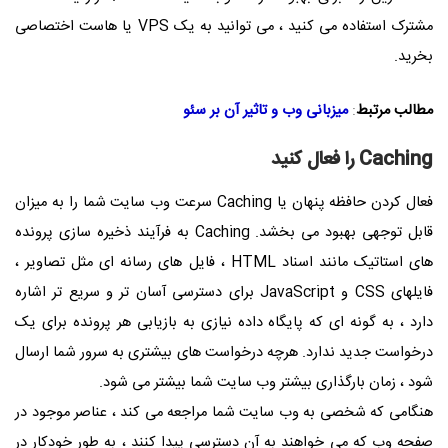
مشترک استفاده می کنید ، می توانید به یک
VPS
یا هاست اختصاصی
بخرید.
مطالب مرتبط
:
میزبانی وب و تاثیر آن بر سئو
Caching
را فعال کنید
فعال کردن حافظه پنهان یا
Caching
سرعت وب سایت شما را به میزان
قابل توجهی بهبود می بخشد.
Caching
به فرآیند ذخیره سازی پرونده
های استاتیک مانند اسناد
HTML
، فایل های رسانه ای مثل تصاویر ،
فایلهای
CSS
و
JavaScript
برای دسترسی آسان تر و سریع تر اشاره
دارد ، به گونه ای که پایگاه داده نیازی به بازیابی هر پرونده برای یک
درخواست جدید ندارد. هرچه درخواست های بیشتری به سرور شما ارسال
شود ، زمان بارگذاری بیشتر وب سایت شما بیشتر می شود.
هنگامی که شخصی به وب سایت شما مراجعه می کند ، عناصر موجود در
صفحه وب که می خواهند به آن دسترسی پیدا کنند ، به طور خودکار در