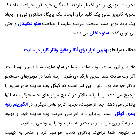
تجربیات بهتری را در اختیار بازدید کنندگان خود قرار خواهید داد.یک
تجربه کاربری عالی یک کلید برای ایجاد یک پایگاه مشتری قوی و ایجاد
یک برند قوی است. مبحث سرعت سایت از مباحث
سئو تکنیکال
و حتی
می توان گفت
سئو داخلی
می باشد.
مطالب مرتبط:
بهترین ابزار برای آنالیز دقیق رفتار کاربر در سایت
علاوه بر این، سرعت وب سایت شما در
سئو سایت
شما بسیار مهم است.
اگر وب سایت شما سریع بارگذاری شود ، رتبه شما در موتورهای جستجو
بالاتر خواهد بود. دلیل این امر است که گوگل وب سایت های سریع را
ترجیح می دهد و با رتبه بالاتر در نتایج موتورهای جستجوگر ، به آنها
پاداش می دهد. جدا از سرعت، تجربه کاربر عامل دیگری در
الگوریتم رتبه
بندی گوگل
است. بنابراین، با افزایش سرعت وب سایت خود و بهبود
تجربه کاربری خود ، در نهایت رتبه سئو خود را بهبود می بخشید.
در نتیجه، شما ترافیک بالاتری کسب خواهید کرد و منجر به کیفیت