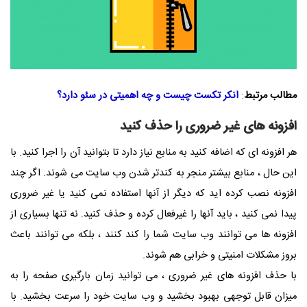
مطالب مرتبط
:
انکر تکست چیست و چه اهمیتی در سئو دارد؟
افزونه های غیر ضروری را حذف کنید
هر افزونه ای که اضافه کنید به منابع نیاز دارد تا بتوانید آن را اجرا کنید. با
این حال ، منابع بیشتر منجر به کندتر شدن وب سایت می شوند. اگر چند
افزونه نصب کرده اید که دیگر از آنها استفاده نمی کنید یا غیر ضروری
پیدا نمی کنید ، باید آنها را غیرفعال کرده و حذف کنید. نه تنها بسیاری از
افزونه ها می توانند وب سایت شما را کند کنند ، بلکه می توانند باعث
بروز مشکلات امنیتی و خرابی هم شوند.
با حذف افزونه های غیر ضروری ، می توانید زمان بارگیری صفحه را به
میزان قابل توجهی بهبود بخشید و وب سایت خود را سرعت بخشید. با