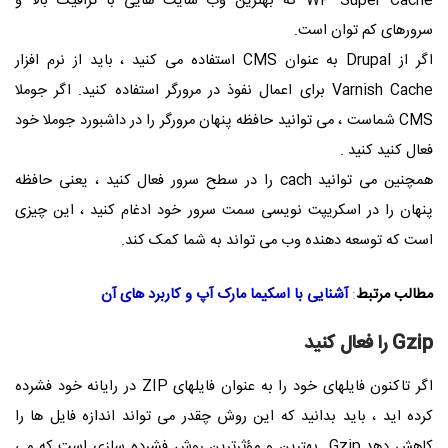
WP Super Cache
که بهترین وب سایت هایی با ترافیک بالا و
سرورهای کم توان است.
اگر از
Drupal
به عنوان
CMS
استفاده می کنید ، باید از نرم افزار
Varnish Cache
برای اعمال نفوذ در مرورگر استفاده کنید. اگر جوملا
CMS
شماست ، می توانید حافظه پنهان مرورگر را در داشبورد جوملا خود
فعال کنید کنید
.
همچنین می توانید
cach
را در سطح سرور فعال کنید ، یعنی حافظه
پنهان را در اسکریپت نویسی سمت سرور خود ادغام کنید ، این چیزی
است که توسعه دهنده وب می تواند به شما کمک کند.
مطالب مرتبط
:
آشنایی با اسکیما مارک آپ و کاربرد های آن
Gzip
را فعال کنید
اگر تاکنون فایلهای خود را به عنوان فایلهای
ZIP
در رایانه خود فشرده
کرده اید ، باید بدانید که این روش چقدر می تواند اندازه فایل ها را
کاهش دهد.
Gzip
بهترین و مؤثرترین روش فشرده سازی است که می