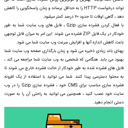
تواند درخواست
HTTP
را به حداقل برساند و زمان پاسخگویی را کاهش
دهد ، گاهی اوقات تا حدود ۷۰ درصد کمتر میشود.
با فعال کردن فشرده سازی
Gzip
، فایل های وب سایت شما به طور
خودکار در یک فایل
ZIP
فشرده می شوند. این امر به میزان قابل توجهی
باعث کاهش اندازه آنها و افزایش سرعت وب سایت شما می شود.
پهنای باند زیادی ذخیره می شود و زمان بارگذاری صفحه وب سایت شما
بهبود می یابد. هنگامی که شخصی به وب سایت شما مراجعه می کند ،
فایل های فشرده شده به طور خودکار از حالت فشرده خارج می شوند تا
به محتوا دسترسی پیدا کنند. شما می توانید با استفاده از یک افزونه
فشرده سازی مناسب برای
CMS
خود ، فشرده سازی
Gzip
را در وب
سایت خود نصب کنید ، همچنین می توانید به راحتی آن را به صورت
دستی انجام دهید.