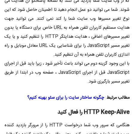
که از وب سایت شما بازدید می کنند به نسخه پاسخگو آن هدایت می
شوند. شما می توانید دو عمل انجام دهید تا اطمینان حاصل شود که این
نوع تغییر مسیرها وب سایت شما را کند نمی کنند. می توانید جهت
هدایت مستقیم کاربران تلفن همراه به
URL
خاص برای دستگاه یا بدون
تغییر مسیرهای اضافی ، هدایت هدایتگر
HTTP
را تنظیم کنید و یا یک
تغییر مسیر
JavaScript
را برای شناسایی یک
URL
معادل موبایل و راه
اندازی کاربران تلفن همراه به آن تنظیم کنید.
با این وجود گزینه دوم می تواند باعث تأخیر شود ، زیرا باید قبل از اجرای
JavaScript
قبل از اجرای
JavaScript
، صفحه وب در ابتدا از طریق
تغییر مسیر بارگیری شود.
مطالب مرتبط
:
چگونه ساختار سایت را برای سئو بهینه کنیم؟
HTTP Keep-Alive
را فعال کنید
هنگامی که سرور وب شما درخواست
HTTP
را از مرورگر بازدید کننده