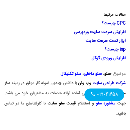
مقالات مرتبط:
CPC چیست؟
افزایش سرعت سایت وردپرسی
ابزار تست سرعت سایت
inp چیست؟
افزایش ورودی گوگل
موضوع :
سئو
،
سئو داخلی
،
سئو تکنیکال
شرکت طراحی سایت
وب وان
با داشتن چندین نمونه کار موفق در زمینه
سئو
سایت فروشگاهی
و شرکتی آماده ارائه خدمات به مشتریان خود می باشد.
۰۲۱-۴۱۶۵۸
جهت
مشاوره سئو
و استعلام
قیمت سئو سایت
با کارشناسان ما در تماس
باشید.