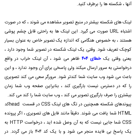
آنها ، شکسته ها را برطرف کنید.
لینک های شکسته بیشتر در منبع تصویر مشاهده می شوند ، که در صورت
اشتباه
URL
صورت می گیرد. این لینک ها به راحتی قابل چشم پوشی
هستند ، به خصوص هنگامی که اندازه یک تصویر خاص به عنوان بسیار
کوچک تعریف شود. وقتی یک لینک شکسته در تصویر شما وجود دارد ،
یعنی وقتی یک
خطای ۴۰۴
ظاهر می شود ، آن لینک خراب در واقع
درخواستی به سرور ارسال میکند ولی پاسخی برای آن وجود ندارد ، و این
باعث می شود وب سایت شما کندتر شود. مرورگر سعی می کند تصویری
را که در دسترس نیست بارگیری کند ، بنابراین صفحه وب شما زمان
بیشتری را صرف بارگیری تصویر می کند ، وب سایت شما را کند می کند.
پیوندهای شکسته همچنین در تگ های لینک
CSS
در قسمت
head
کد
HTML
شما یافت می شوند. دقیقاً مانند فایل های تصویری ، اگر پرونده
CSS
شما جایی نیست که به آن وصل شده اید ، درخواست
HTTP
به
یک پاسخ بی فایده منجر می شود و با یک کد ۴۰۴ باز می گردد. در