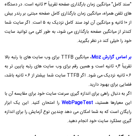
"سند کامل" میانگین زمان بارگذاری صفحه تقریباً ۳ ثانیه است. در دستگاه
های تلفن همراه، میانگین زمان بارگذاری کامل صفحه مبتنی بر رندر بیش
از ۱۰ ثانیه و میانگین آن لود سند کامل نزدیک به ۵ است. اگر سایت شما
کندتر از میانگین صفحه بارگذاری می شود، به طور کلی می توانید سایت
خود را خیلی کند در نظر بگیرید.
بر اساس گزارش Moz
، میانگین TTFB برای وب سایت های با رتبه بالا
تقریباً ۰,۴ ثانیه است و همین رقم برای وب سایت های رتبه پایین تر به
۰.۶ ثانیه نزدیک می شود. اگر TTFB سایت شما بیشتر از ۰.۶ ثانیه باشد،
فضایی برای بهبود دارید.
اگر به دنبال راهی برای اندازه گیری سرعت سایت خود برای مقایسه آن با
این معیارها هستید،
WebPageTest
را امتحان کنید. این یک ابزار
رایگان است که به شما امکان می دهد چندین نوع آزمایش را برای اندازه
گیری عملکرد سایت خود انجام دهید.