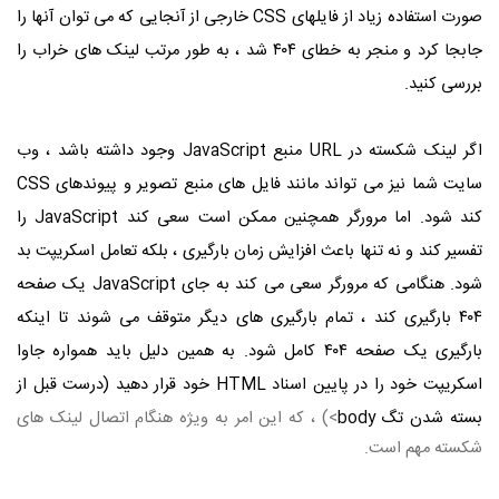
صورت استفاده زیاد از فایلهای
CSS
خارجی از آنجایی که می توان آنها را
جابجا کرد و منجر به خطای ۴۰۴ شد ، به طور مرتب لینک های خراب را
بررسی کنید.
اگر لینک شکسته در
URL
منبع
JavaScript
وجود داشته باشد ، وب
سایت شما نیز می تواند مانند فایل های منبع تصویر و پیوندهای
CSS
کند شود. اما مرورگر همچنین ممکن است سعی کند
JavaScript
را
تفسیر کند و نه تنها باعث افزایش زمان بارگیری ، بلکه تعامل اسکریپت بد
شود. هنگامی که مرورگر سعی می کند به جای
JavaScript
یک صفحه
۴۰۴ بارگیری کند ، تمام بارگیری های دیگر متوقف می شوند تا اینکه
بارگیری یک صفحه ۴۰۴ کامل شود. به همین دلیل باید همواره جاوا
اسکریپت خود را در پایین اسناد
HTML
خود قرار دهید (درست قبل از
بسته شدن تگ body
>) ، که این امر به ویژه هنگام اتصال لینک های
شکسته مهم است.