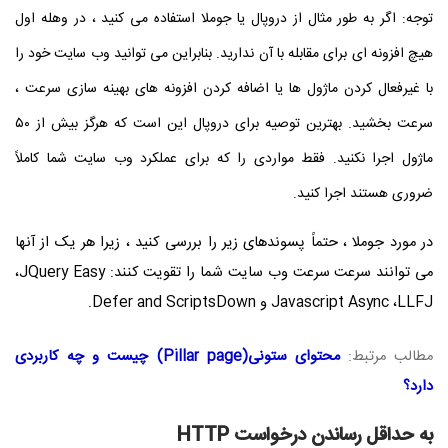
توجه: اگر به طور مثال از دروپال یا جوملا استفاده می کنید ، در وهله اول
هیچ افزونه ای برای مقابله با آن ندارید. بنابراین می توانید وب سایت خود را
با غیرفعال کردن ماژول ها یا اضافه کردن افزونه های بهینه سازی سرعت ،
سرعت بخشید. بهترین توصیه برای دروپال این است که هرگز بیش از ۵۰
ماژول اجرا نکنید. فقط مواردی را که برای عملکرد وب سایت شما کاملاً
ضروری هستند اجرا کنید.
در مورد جوملا ، حتماً پسوندهای زیر را بررسی کنید ، زیرا هر یک از آنها
می توانند سرعت سرعت وب سایت شما را تقویت کنند:
JQuery Easy
،
LLFJ
،
Javascript Async
و
Defer and ScriptsDown
.
مطالب مرتبط:
محتوای ستونی(Pillar page) چیست و چه کاربردی
دارد؟
به حداقل رساندن درخواست
HTTP