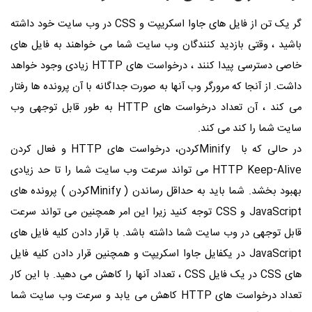
گر یک تن از فایل های جاوا اسکریپت و
CSS
در وب سایت خود داشته
باشید ، وقتی بازدید کنندگان وب سایت شما می خواهند به فایل های
خاصی دسترسی پیدا کنند ، درخواست های
HTTP
زیادی وجود خواهد
داشت. از آنجا که مرورگر وب آنها به صورت جداگانه با آن پرونده ها رفتار
می کند ، آن تعداد درخواست های
HTTP
به طور قابل توجهی وب
سایت شما را کند می کند.
در حالی که با
Minify
کردن، درخواست های
HTTP
و فعال کردن
HTTP Keep-Alive
می تواند سرعت وب سایت شما را تا حد زیادی
بهبود بخشد. شما باید به حداقل رساندن (
Minify
کردن ) پرونده های
JavaScript
و
CSS
توجه کنید زیرا این امر همچنین می تواند سرعت
قابل توجهی در وب سایت شما داشته باشد. با قرار دادن کلیه فایل های
JavaScript
در یکفایل جاوا اسکریپت و همچنین قرار دادن کلیه فایل
های
CSS
در یک فایل
CSS
، تعداد آنها را کاهش می دهید. با این کار
تعداد درخواست های
HTTP
کاهش می یابد و سرعت وب سایت شما