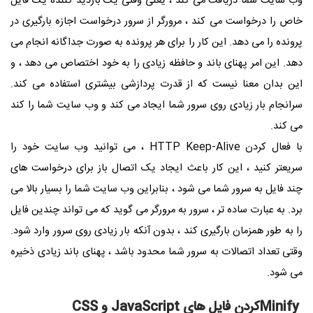
وب سایت شما دریافت می کند ، یعنی وقتی یک بازدید کننده یک فایل
خاص را درخواست می کند ، مرورگر از سرور درخواست اجازه بارگیری در
پرونده را می دهد. این کار را برای هر پرونده به صورت جداگانه انجام می
دهد. این امر پهنای باند و حافظه زیادی را به خود اختصاص می دهد ، و
این بدان معنا نیست که از قدرت پردازشی بیشتری استفاده می کند.
سرانجام بار زیادی روی سرور شما ایجاد می کند و وب سایت شما را کند
می کند.
با فعال کردن
HTTP Keep-Alive
، می توانید وب سایت خود را
سریعتر کنید ، این کار باعث ایجاد یک اتصال باز برای درخواست های
چند فایل به سرور شما می شود ، بنابراین وب سایت شما را بسیار بالا می
برد. به عبارت ساده تر ، سرور به مرورگر می گوید که می تواند چندین فایل
را به طور همزمان بارگیری کند ، بدون آنکه بار زیادی روی سرور وارد شود.
وقتی تعداد اتصالات به سرور شما محدود باشد ، پهنای باند زیادی ذخیره
می شود.
Minify
کردن فایل های
JavaScript
و
CSS