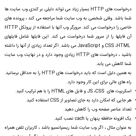
درخواست های
HTTP
بسیار زیاد می تواند دلیلی بر کندی وب سایت ها
شما باشد. وقتی شخصی به وب سایت شما مراجعه می کند ، پرونده های
خاصی را درخواست می کند. مرورگر وب آنها با استفاده از پروتکل
HTTP
آن فایلها را از سرور شما درخواست می کند. این فایلها شامل فایلهای
HTML
،
CSS
و
JavaScript
می باشد. اگر تعداد زیادی از آنها را داشته
باشید ، درخواست های
HTTP
زیادی وجود دارد و در نهایت وب سایت
شما کاهش می یابد.
به همین دلیل است که باید درخواست های
HTTP
را به حداقل برسانید.
راه های عالی برای این کار وجود دارد.
اسکریپت های
CSS
،
JS
و فایل های
HTML
را با هم ترکیب کنید.
هر جایی که امکان دارد به جای تصاویر از
CSS
استفاده کنید.
تعداد عناصر صفحه وب را کاهش دهید.
یک افزونه حافظه پنهان یا
cach
نصب کنید.
به عنوان مثال ، اگر وب سایت شما ریسپانسیو باشد ، کاربران تلفن همراه