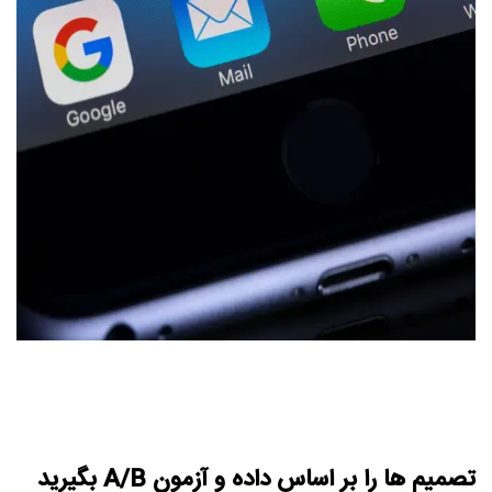
تصمیم‌ ها را بر اساس داده و آزمون A/B بگیرید