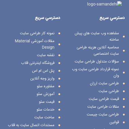
دسترسي سريع
دسترسي سريع
مشاهده وب سایت های پیش
نمونه کار طراحی سایت
ساخته
مقالات آموزشی Material
محاسبه آنلاین هزینه طراحی
Design
سایت اختصاصی
نقشه سایت
سؤالات متداول طراحی سایت
فروشگاه اینترنتی قلاب
نمونه قرارداد طراحی سایت وب
پنل اس ام اس
وان
واریز وجه آنلاین
طراحی سایت ارزان
مشاوره سئو
طراحی سایت
آموزش سئو
قیمت طراحی سایت
قیمت سئو
مقالات طراحی سایت
خدمات سئو
طراحی سایت چیست
ساخت سایت
قوانین
مستندات اتصال سایت به قلاب