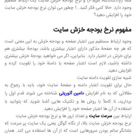
شما (Page Authority) و نرخ بودجه خزش سایت یک ارتباط مسقیم
وجود دارد. حالا کمی فکر کنید...! چطور می توان نرخ بودجه خزش سایت
خود را افزایش دهید؟
مفهوم نرخ بودجه خزش سایت
وجود ارتباط مستقیم بین اعتبار صفحه و بودجه خزش به این معنی است
که هر چه صفحۀ مذکور دارای اعتبار بیشتری باشد، بودجۀ بیشتری هم
برای خزش در اختیار دارد. بنابراین، اگر می خواهید بودجۀ خزش بیشتری
داشته باشید، لازم است اعتبار صفحه یا دامنۀ خود را تقویت کرده و
افزایش دهید.
شبیه سازی تقویت دامنه سایت
حال برای تقویت اعتبار دامنه و صفحۀ سایت خود، باید با رجوع به
مقالاتی که به نام افزایش
دامین آتوریتی
شناخته می شوند قدم اول را
بردارید، تا کاملاً با روش ها و تکنیک هایی آشنا شوید که بتوانید با
استفاده از آن ها اعتبار صفحه خود را افزایش دهید.
ارتباط بین
سرعت سایت
و تعداد ارور ها و نرخ بودجه خزش سایت
نرخ بودجه خزش سایت بالا، از نگاه گوگل یعنی یک سایت پر سرعت که
نشانگر سالم بودن سرورهایی است که از آن ها استفاده می کند. همان