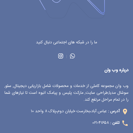
ما را در شبکه های اجتماعی دنبال کنید
درباره وب وان
وب وان مجموعه کاملی از خدمات و محصولات شامل بازاریابی دیجیتال, سئو,
سوشال مدیا,طراحی سایت, مارکت پلیس و پیامک انبوه است تا نیازهای شما
را در تمام مراحل مرتفع کند.
عباس آباد،بخارست خیابان دوم،پلاک ۸ واحد ۱۰
آدرس :
۴۱۶۵۸-۰۲۱
تلفن :