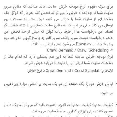
برای درک مفهوم نرخ بودجه خزش سایت، باید بدانید که منابع سرور
سایت شما تا چه تعداد خزش را می تواند تحمل کند. هر بار که گوگل یک
صفحه ای از سایت شما را خزش می کند، درخواستی به سمت سرور
ارسال می کند مبنی بر این که به منابع سایت دسترسی داشته باشد. اگر
تعداد این درخواست ها از طرف ربات گوگل که بیش از حد تحمل این
حجم درخواست توسط سرور باشد، سرور قادر به پاسخ گویی نخواهد بود
و در نتیجه سایت Down می شود یعنی از کار می افتد.
۲- Crawl Demand / Crawl Scheduling
نرخ بودجه خزش سایت شما به این هم بستگی دارد که کدام یک از
صفحات سایت شما ارزش آن را دارند تا دوباره خزش شوند.
ارتباط Crawl Demand / Crawl Scheduling با نرخ خزش
ارزش خزش دوبارۀ یک صفحه ای در یک سایت بر اساس موارد زیر تعیین
می شود:
کیفیت محتوا: کیفیت محتوا به قدری اهمیت دارد که می تواند یک عامل
تعیین کننده برای ارزش گذاری صفحۀ سایت می باشد.