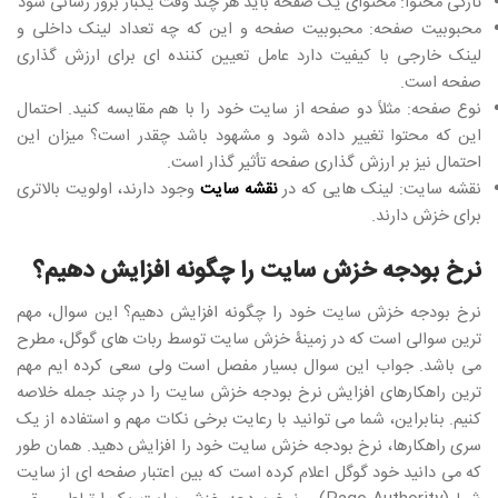
تازگی محتوا: محتوای یک صفحه باید هر چند وقت یکبار بروز رسانی شود
محبوبیت صفحه: محبوبیت صفحه و این که چه تعداد لینک داخلی و
لینک خارجی با کیفیت دارد عامل تعیین کننده ای برای ارزش گذاری
صفحه است.
نوع صفحه: مثلاً دو صفحه از سایت خود را با هم مقایسه کنید. احتمال
این که محتوا تغییر داده شود و مشهود باشد چقدر است؟ میزان این
احتمال نیز بر ارزش گذاری صفحه تأثیر گذار است.
نقشه سایت: لینک هایی که در
نقشه سایت
وجود دارند، اولویت بالاتری
برای خزش دارند.
نرخ بودجه خزش سایت را چگونه افزایش دهیم؟
نرخ بودجه خزش سایت خود را چگونه افزایش دهیم؟ این سوال، مهم
ترین سوالی است که در زمینۀ خزش سایت توسط ربات های گوگل، مطرح
می باشد. جواب این سوال بسیار مفصل است ولی سعی کرده ایم مهم
ترین راهکارهای افزایش نرخ بودجه خزش سایت را در چند جمله خلاصه
کنیم. بنابراین، شما می توانید با رعایت برخی نکات مهم و استفاده از یک
سری راهکارها، نرخ بودجه خزش سایت خود را افزایش دهید. همان طور
که می دانید خود گوگل اعلام کرده است که بین اعتبار صفحه ای از سایت