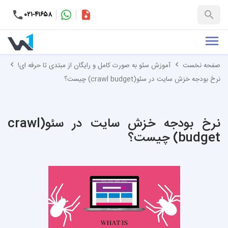
۰۲۱-۴۱۶۵۸
کاتالوگ
+۹۸-۹۹۳۷۶۵۳۱۵۱
صفحه نخست
آموزش سئو به صورت کامل و رایگان از مبتدی تا حرفه ای!
نرخ بودجه خزش سایت در سئو(crawl budget) چیست؟
نرخ بودجه خزش سایت در سئو(crawl
budget) چیست؟