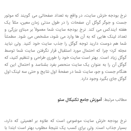
نرخ بودجه خزش سایت، در واقع به تعداد صفحاتی می گویند که موتور
جست و جوگر گوگل آن صفحات را در طول مدتی زمان معین، مثلاً یک
هفته ایندکس می کند. نرخ بودجه سایت شما معمولاً بر مبنای بزرگی و
تعداد لینک هایی که به آن ها وارد می شود، مشخص می شود. مطمئناً
شما هم دوست دارید توجه گوگل را جذب سایت خود کنید. ولی نباید
عجله کرد؛ چرا که احتمال مورد استقبال قرار نگرفتن سایت شما توسط
گوگل زیاد است. بهتر است سایت خود را طوری طراحی و تنظیم کنید، که
گوگل آن را به عنوان یک سایت منحصر بفرد بشناسد و احتمال این که
هنگام جست و جو، سایت شما در صفحۀ اول نتایج و حتی سه لینک اول
گوگل جای بگیرد وجود دارد.
مطالب مرتبط:
آموزش جامع تکنیکال سئو
نرخ بودجه خزش سایت موضوعی است که علاوه بر اهمیتی که دارد،
بسیار جذاب است. ولی برای کسب یک نتیجۀ مطلوب بهتر است ابتدا با