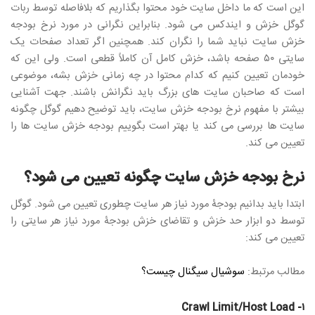
این است که ما داخل سایت خود محتوا بگذاریم که بلافاصله توسط ربات
گوگل خزش و ایندکس می شود. بنابراین نگرانی در مورد نرخ بودجه
خزش سایت نباید شما را نگران کند. همچنین اگر تعداد صفحات یک
سایتی ۵۰ صفحه باشد، خزش کامل آن کاملاً قطعی است. ولی این که
خودمان تعیین کنیم که کدام محتوا در چه زمانی خزش بشه، موضوعی
است که صاحبان سایت های بزرگ باید نگرانش باشند. جهت آشنایی
بیشتر با مفهوم نرخ بودجه خزش سایت، باید توضیح دهیم گوگل چگونه
سایت ها بررسی می کند یا بهتر است بگوییم بودجه خزش سایت ها را
تعیین می کند.
نرخ بودجه خزش سایت چگونه تعیین می شود؟
ابتدا باید بدانیم بودجۀ مورد نیاز هر سایت چطوری تعیین می شود. گوگل
توسط دو ابزار حد خزش و تقاضای خزش بودجۀ مورد نیاز هر سایتی را
تعیین می کند:
مطالب مرتبط:
سوشیال سیگنال چیست؟
۱- Crawl Limit/Host Load