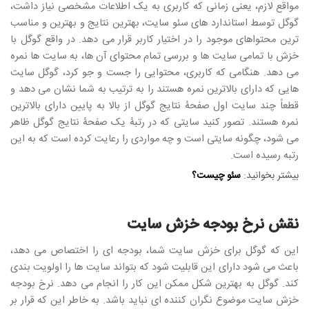
مواقع لازم، یعنی زمانی که کاربری به یک اطلاعات مشخصی نیاز داشت،
گوگل توسط استاندارد های سئو سایت، بهترین نتایج و بهترین و مناسب
ترین محتواهای موجود را در اختیار کاربر قرار می دهد. در واقع گوگل با
خزش با تمامی سایت ها و بررسی تمام محتوای آن ها، به سایت ها نمره
می دهد. هنگامی که کاربری، محتوایی را جست و جو کرد، گوگل سایت
هایی که دارای بالاترین نمره هستند را به ترتیب به شما نشان می دهد و
قطعاً چند سایت اول صفحۀ نتایج گوگل از بالا به پایین دارای بالاترین
نمره هستند. تصور کنید سایتی که در رتبۀ یک صفحۀ نتایج گوگل ظاهر
می شود، چگونه سایتی است و چه مواردی را رعایت کرده است که به این
رتبه رسیده است.
بیشتر بخوانید:
سئو چیست؟
نقش نرخ بودجه خزش سایت
این که گوگل برای خزش سایت شما، بودجه ای را اختصاص می دهد،
باعث می شود دارای این قابلیت شود که بتواند سایت ها را اولویت بندی
کند. گوگل به بهترین شکل ممکن این کار را انجام می دهد. نرخ بودجه
خزش سایت موضوع نگران کننده ای نباید باشد. به خاطر این که قرار بر