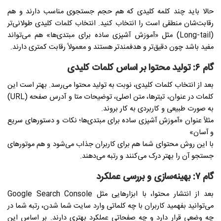
حالا باید چند کلمه کلیدی که هم حجم جستجوی مناسب دارند و هم
رقابت‌شان منطقی است را انتخاب کنید. انتخاب کلمات کلیدی طولانی‌تر
(Long-tail) مثل «آموزش آشپزی ساده برای مبتدی‌ها» هم می‌تواند
مفید باشد چون دقیق‌تر و هدفمندتر هستند و معمولاً رقابت کمتری دارند.
گام ۶: تولید محتوا بر اساس کلمات کلیدی
بعد از انتخاب کلمات کلیدی، نوبت به تولید محتوا می‌رسد. بهتر است این
کلمات در عنوان، تیترها، متن اصلی، توضیحات متا و آدرس صفحه (URL)
به صورت طبیعی و کاربردی به کار بروند.
مثلاً عنوان «آموزش آشپزی ساده برای مبتدی‌ها؛ نکات و دستورهای سریع
و آسان»
با این روش محتوای شما هم برای کاربران جذاب می‌شود و هم موتورهای
جستجو آن را بهتر درک می‌کنند و رتبه می‌دهند.
گام ۷: بهینه‌سازی و بررسی عملکرد
بعد از انتشار محتوا، با ابزارهایی مثل Google Search Console
می‌توانید بفهمید کاربران با چه کلماتی وارد سایت شما شدن، رتبه شما در
چه وضعی قرار دارد و چه صفحاتی عملکرد بهتری دارند. بر اساس این