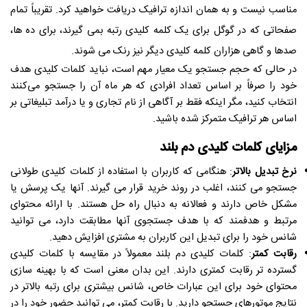
مناسب نیست و به همان اندازه ترافیک دریافت خواهید کرد. تقریباً تمام
صفحاتی که در گوگل برای یک کلمه کلیدی رتبه بمی گیرند، برای ده ها،
صدها و گاهی هزاران کلمه کلیدی دیگر نیز رنک می شوند.
در حالی که حجم جستجو یک معیار مهم است، نباید کلمات کلیدی هدف
خود را صرفاً بر اساس تعداد افرادی که هر ماه آن را جستجو می‌کنند
انتخاب کنید، مگر اینکه فقط بر آگاهی از نام تجاری و یا درآمد تبلیغاتی بر
اساس هر ترافیک متمرکز شده باشید.
مزایای کلمات کلیدی دم بلند
نرخ تبدیل بالاتر
: هنگامی که کاربران با استفاده از کلمات کلیدی طولانی
جستجو می کنند، اغلب در روند خرید قرار می گیرند. آنها یک پرسش یا
مشکل خاص دارند و فعالانه به دنبال راه حل هستند. با ارائه محتوای
مرتبط و هدفمند که با هدف جستجوی آنها مطابقت دارد، می توانید
شانس خود را برای تبدیل این کاربران به مشتری افزایش دهید.
رقابت کمتر
: کلمات کلیدی دم بلند معمولاً در مقایسه با کلمات کلیدی
گسترده تر رقابت کمتری دارند. این بدان معنی است که با بهینه سازی
محتوای خود برای این عبارات خاص، شانس بیشتری برای رتبه بالاتر در
نتایج موتورهای جستجو دارید. با رقابت کمتر، می توانید حضور خود را در