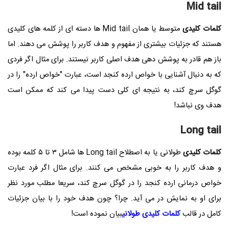
Mid tail
کلمات کلیدی
متوسط یا همان
Mid tail
ها دسته ای از کلمه های کلیدی
هستند که جزئیات بیشتری از مفهوم و هدف کاربر را پوشش می دهند. اما
باز هم قادر به پوشش دهی هدف اصلی کاربر نیستند. برای مثال اگر فردی
که به دنبال آشنایی با خواص ارده کنجد است، عبارت "خواص ارده" را در
گوگل سرچ کند، به نتیجه ای کلی دست پیدا می کند که ممکن است
هدف وی نباشد!
Long tail
کلمات کلیدی
طولانی یا به اصطلاح
Long tail
ها شامل ۳ تا ۵ کلمه بوده
و هدف کاربر را به خوبی مشخص می کنند. برای مثال اگر فرد عبارت
خواص درمانی ارده کنجد را در گوگل سرچ کند، سریعا مطلب مورد نظر
برای او به نمایش در می آید. چرا؟ چون هدف خود را با بیان جزئیات
کامل در قالب
کلمات کلیدی طولانی
بیان نموده است!