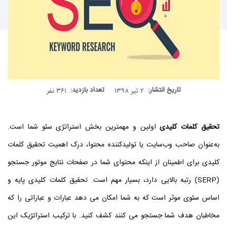
تاریخ انتشار:
تعداد بازدید:
۲ تیر ۱۳۹۸
۳۶۱ نفر
تحقیق کلمات کلیدی
اولین و مهمترین بخش استراتژی سئو شما است.
به‌عنوان صاحب وب‌سایت یا تولیدکننده محتوا، درک اهمیت تحقیق کلمات
کلیدی برای اطمینان از اینکه محتوای شما در صفحات نتایج موتور جستجو
(SERP) رتبه بالایی دارد، بسیار مهم است. تحقیق کلمات کلیدی پایه و
اساس سئوی موثر است که به شما امکان می دهد عبارات و عباراتی را که
مخاطبان هدف شما جستجو می کنند کشف کنید. با ترکیب استراتژیک این