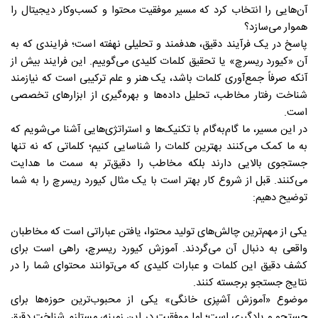
آن‌هایی را انتخاب کرد که مسیر موفقیت محتوا و کسب‌وکار دیجیتال را
هموار می‌سازد؟
پاسخ در یک فرآیند دقیق، هدفمند و تحلیلی نهفته است؛ فرایندی که به
آن «کیورد ریسرچ» یا تحقیق کلمات کلیدی می‌گوییم. این فرایند بیش از
آنکه صرفاً جمع‌آوری کلمات باشد، یک هنر و علم ترکیبی است که نیازمند
شناخت رفتار مخاطب، تحلیل داده‌ها و بهره‌گیری از ابزارهای تخصصی
است.
در این مسیر، ما گام‌به‌گام با تکنیک‌ها و استراتژی‌هایی آشنا می‌شویم که
به ما کمک می‌کنند بهترین کلمات را شناسایی کنیم؛ کلماتی که نه تنها
جستجوی بالایی دارند بلکه مخاطب را دقیق‌تر به سمت ما هدایت
می‌کنند. قبل از شروع کار بهتر است با یک مثال کیورد ریسرچ را به شما
توضیح دهیم:
یکی از مهم‌ترین چالش‌های تولید محتوا، یافتن عباراتی است که مخاطبان
واقعی به دنبال آن می‌گردند. آموزش کیورد ریسرچ، راهی است برای
کشف دقیق این کلمات و عبارات کلیدی که می‌توانند محتوای شما را در
نتایج جستجو برجسته کنند.
موضوع «آموزش آشپزی خانگی» یکی از محبوب‌ترین حوزه‌ها برای
جستجو و یادگیری است؛ اما موفقیت در این زمینه، مستلزم شناخت دقیق