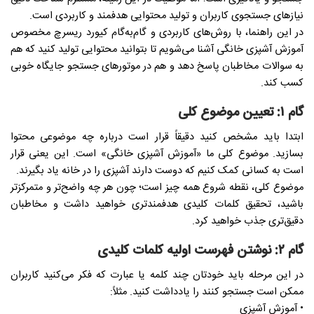
نیازهای جستجوی کاربران و تولید محتوایی هدفمند و کاربردی است.
در این راهنما، با روش‌های کاربردی و گام‌به‌گام کیورد ریسرچ مخصوص
آموزش آشپزی خانگی آشنا می‌شویم تا بتوانید محتوایی تولید کنید که هم
به سوالات مخاطبان پاسخ دهد و هم در موتورهای جستجو جایگاه خوبی
کسب کند.
گام ۱: تعیین موضوع کلی
ابتدا باید مشخص کنید دقیقاً قرار است درباره چه موضوعی محتوا
بسازید. موضوع کلی ما «آموزش آشپزی خانگی» است. این یعنی قرار
است به کسانی کمک کنیم که دوست دارند آشپزی را در خانه یاد بگیرند.
موضوع کلی، نقطه شروع همه چیز است؛ چون هر چه واضح‌تر و متمرکزتر
باشید، تحقیق کلمات کلیدی هدفمندتری خواهید داشت و مخاطبان
دقیق‌تری جذب خواهید کرد.
گام ۲: نوشتن فهرست اولیه کلمات کلیدی
در این مرحله باید خودتان چند کلمه یا عبارت که فکر می‌کنید کاربران
ممکن است جستجو کنند را یادداشت کنید. مثلاً:
• آموزش آشپزی