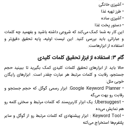
• آشپزی خانگی
• طرز تهیه غذا
• آشپزی ساده
• دستور پخت غذا
این کار به شما کمک می‌کند که شروعی داشته باشید و بفهمید چه کلمات
و عباراتی باید بررسی کنید. این لیست اولیه، پایه تحقیق دقیق‌تر و
استفاده از ابزارهاست.
گام ۳: استفاده از ابزار تحقیق کلمات کلیدی
حالا باید از ابزارهای تحقیق کلمات کلیدی کمک بگیرید تا ببینید حجم
جستجو، رقابت و کلمات مرتبط هر عبارت چقدر است. ابزارهای رایگان
خوبی مثل:
• Google Keyword Planner: ابزار رسمی گوگل که حجم جستجو و
رقابت رو بهت می‌گه
• Ubersuggest: یک ابزار کاربرپسند که کلمات مرتبط و سختی کلمه رو
هم نمایش می‌ده
• Keyword Tool : ابزار پیشنهادی که کلمات مرتبط رو از گوگل و سایر
پلتفرم‌ها استخراج می‌کنه