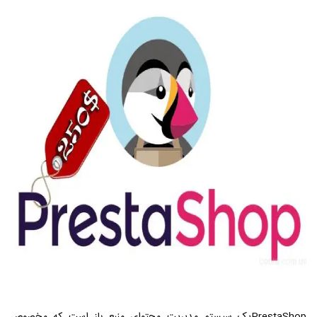
PrestaShop
یک سیستم مدیریت محتوای منبع باز است که مخصوص