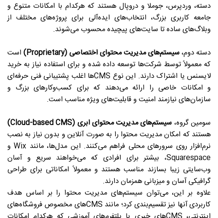
دسته، وردپرس، جوملا و دروپال هستند که هرکدام با امکانات متنوع و
جامعه کاربری بزرگ، انتخاب‌های ایده‌آلی برای پروژه‌های مختلف از
وبلاگ‌های ساده تا سایت‌های پیچیده محسوب می‌شوند.
دسته دوم،
سیستم‌های مدیریت محتوای اختصاصی (Proprietary)
است
که معمولاً توسط شرکت‌ها توسعه داده شده و برای استفاده نیاز به خرید
لایسنس یا اشتراک دارند. این نوع CMSها اغلب پشتیبانی فنی حرفه‌ای
و امکانات خاصی را ارائه می‌دهند که برای کسب‌وکارهای بزرگ و
سازمان‌های نیازمند امنیت و قابلیت‌های ویژه مناسب است.
سومین گروه،
سیستم‌های مدیریت محتوای ابری (Cloud-based CMS)
هستند که امکان مدیریت محتوا را به صورت آنلاین و بدون نیاز به نصب
نرم‌افزار روی سرورهای محلی فراهم می‌کنند. این مدل‌ها، مانند Wix و
Squarespace، بیشتر برای افرادی که می‌خواهند سریع و آسان
وب‌سایتی زیبا بسازند مناسب هستند و معمولاً امکاناتی برای طراحی
گرافیکی آسان و میزبانی همزمان دارند.
علاوه بر این، می‌توان سیستم‌های مدیریت محتوا را بر اساس هدف
کاربردی آنها نیز تقسیم‌بندی کرد؛ مانند CMSهای مخصوص فروشگاه‌های
اینترنتی، CMSهای خبری یا پلتفرم‌های آموزشی که هرکدام امکانات