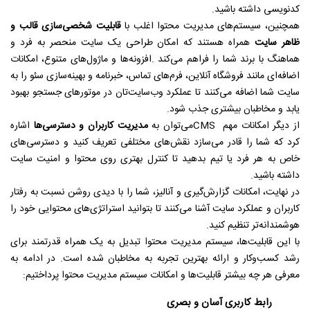
کدنویسی داشته باشید
.
همچنین، سیستم‌های مدیریت محتوا اغلب با
قابلیت شخصی‌سازی قالب و
ظاهر سایت
همراه هستند که امکان طراحی یک سایت منحصر به فرد و
هماهنگ با برند شما را فراهم می‌کند
.
افزونه‌ها و ماژول‌های متنوع، امکانات
اضافه‌ای مانند فروشگاه آنلاین، فرم‌های تماس، خبرنامه و بهینه‌سازی سئو را به
سایت شما اضافه می‌کنند تا عملکرد وب‌سایت‌تان در موتورهای جستجو بهبود
یابد و مخاطبان بیشتری جذب شود
.
از دیگر امکانات مهم
CMS
می‌توان به
مدیریت کاربران و دسترسی‌ها
اشاره
کرد که شما را قادر می‌سازد نقش‌های مختلفی تعریف کنید و دسترسی‌های
خاص به هر فرد یا تیم بدهید تا کنترل بهتری روی محتوا و امنیت سایت
داشته باشید
.
در نهایت، امکانات گزارش‌گیری و آنالیز، شما را با دیدی روشن نسبت به رفتار
کاربران و عملکرد سایت آشنا می‌کنند تا بتوانید استراتژی‌های محتوایی خود را
هوشمندانه‌تر تنظیم کنید
.
با این قابلیت‌ها، سیستم مدیریت محتوا تبدیل به یک همراه قدرتمند برای
رشد کسب‌وکار و ارائه بهترین تجربه به مخاطبان شده است
.
در ادامه به
معرفی هر چه بیشتر قابلیت‌ها و امکانات سیستم مدیریت محتوا پرداختیم:
رابط کاربری آسان و بصری