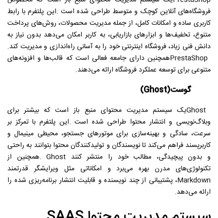
فروشگاه‌های آنلاین کوچک و متوسط طراحی شده است
.
این پلتفرم با رابط
کاربری ساده و امکانات کامل، از جمله مدیریت محصولات، روش‌های پرداخت
متنوع، تخفیف‌ها و ابزارهای بازاریابی، به کاربر امکان می‌دهد بدون نیاز به
دانش فنی زیاد، فروشگاه اینترنتی خود را به آسانی راه‌اندازی و مدیریت کند
.
PrestaShop
همچنین دارای جامعه فعالی است که قالب‌ها و افزونه‌های
متنوعی برای توسعه عملکرد فروشگاه ارائه می‌دهند
.
گوست
(Ghost)
Ghost
یک سیستم مدیریت محتوای منبع باز است که بیشتر برای
وبلاگ‌نویسی و انتشار محتوا طراحی شده است
.
این پلتفرم با تمرکز بر
سرعت، سادگی و بهینه‌سازی برای موتورهای جستجو، محیطی مینیمال و
کاربرپسند فراهم می‌کند تا نویسندگان و تولیدکنندگان محتوا بتوانند به راحتی
و بدون پیچیدگی، مطالب خود را منتشر کنند
. Ghost
همچنین از
تکنولوژی‌های مدرن بهره می‌برد و امکاناتی مثل ویرایشگر قدرتمند
Markdown
، پشتیبانی از چند نویسنده و قابلیت انتشار برنامه‌ریزی شده را
ارائه می‌دهد
.
سیستم مدیریت محتوا
SAAS