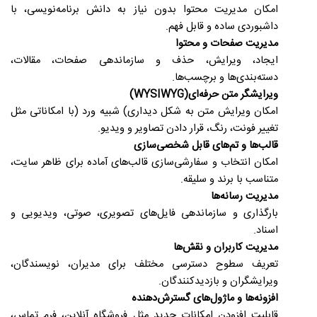
امکان مدیریت محتوا بدون نیاز به دانش برنامه‌نویسی، با
داشبوردی ساده و قابل فهم
.
مدیریت صفحات و محتوا
ایجاد، ویرایش، حذف و سازماندهی صفحات، مقالات،
دسته‌بندی‌ها و برچسب‌ها
.
ویرایشگر متن حرفه‌ای
(WYSIWYG)
امکان ویرایش متن به شکل دیداری
(
شبیه ورد
)
با امکاناتی مثل
تغییر فونت، رنگ، قرار دادن تصاویر و ویدیو
.
قالب‌ها و تم‌های قابل شخصی‌سازی
امکان انتخاب و سفارشی‌سازی قالب‌های آماده برای ظاهر سایت،
متناسب با برند و سلیقه
.
مدیریت رسانه‌ها
بارگذاری و سازماندهی فایل‌های تصویری، صوتی، ویدیویی و
اسناد
.
مدیریت کاربران و نقش‌ها
تعریف سطوح دسترسی مختلف برای مدیران، نویسندگان،
ویرایشگران و بازدیدکنندگان
.
افزونه‌ها و ماژول‌های گسترش‌دهنده
قابلیت افزودن امکانات جدید مثل فروشگاه آنلاین، فرم تماس،