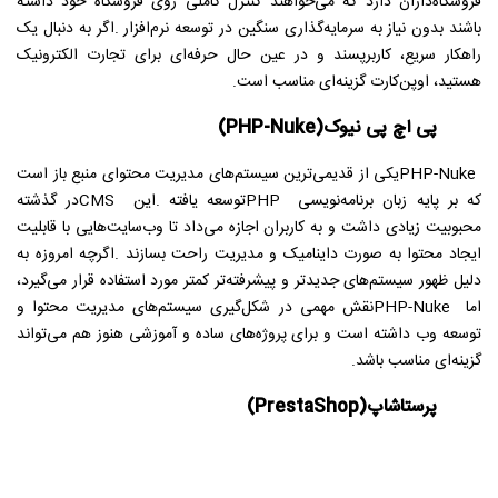
فروشگاه‌داران دارد که می‌خواهند کنترل کاملی روی فروشگاه خود داشته
باشند بدون نیاز به سرمایه‌گذاری سنگین در توسعه نرم‌افزار
.
اگر به دنبال یک
راهکار سریع، کاربرپسند و در عین حال حرفه‌ای برای تجارت الکترونیک
هستید، اوپن‌کارت گزینه‌ای مناسب است
.
پی اچ پی نیوک
(PHP-Nuke)
PHP-Nuke
یکی از قدیمی‌ترین سیستم‌های مدیریت محتوای منبع باز است
که بر پایه زبان برنامه‌نویسی
PHP
توسعه یافته
.
این
CMS
در گذشته
محبوبیت زیادی داشت و به کاربران اجازه می‌داد تا وب‌سایت‌هایی با قابلیت
ایجاد محتوا به صورت داینامیک و مدیریت راحت بسازند
.
اگرچه امروزه به
دلیل ظهور سیستم‌های جدیدتر و پیشرفته‌تر کمتر مورد استفاده قرار می‌گیرد،
اما
PHP-Nuke
نقش مهمی در شکل‌گیری سیستم‌های مدیریت محتوا و
توسعه وب داشته است و برای پروژه‌های ساده و آموزشی هنوز هم می‌تواند
گزینه‌ای مناسب باشد.
پرستاشاپ
(PrestaShop)