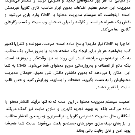
در دنیایی که هر روز محتواهای جدید و متنوعی تولید و منتشر می‌شوند،
مدیریت این حجم عظیم اطلاعات بدون ابزار مناسب کاری تقریباً غیرممکن
است. اینجاست که سیستم مدیریت محتوا یا CMS وارد بازی می‌شود و
نقش یک همراه هوشمند و کارآمد را برای صاحبان وب‌سایت و کسب‌وکارهای
آنلاین ایفا می‌کند.
اما چرا به CMS نیاز داریم؟ پاسخ ساده است: سرعت، سهولت و کنترل! تصور
کنید بخواهید هر بار برای ایجاد یک صفحه جدید یا به‌روزرسانی یک مطلب،
به یک برنامه‌نویس مراجعه کنید. این روند نه تنها وقت‌گیر و پرهزینه است،
بلکه مانع از انعطاف و به‌روزرسانی سریع محتوای شما می‌شود. CMS به شما
این امکان را می‌دهد که بدون داشتن دانش فنی عمیق، خودتان مدیریت
محتوایتان را به دست بگیرید، صفحات را بسازید، ویرایش کنید و حتی قالب
سایت را تغییر دهید.
اهمیت سیستم مدیریت محتوا در این است که نه تنها فرآیند انتشار محتوا را
ساده می‌کند، بلکه به بهبود تجربه کاربری و سئوی سایت نیز کمک می‌کند.
امکاناتی مثل مدیریت دسترسی کاربران، برنامه‌ریزی زمان‌بندی انتشار مطالب،
و ابزارهای بهینه‌سازی موتورهای جستجو باعث می‌شوند سایت شما همیشه
پویا، امن و قابل رقابت باقی بماند.