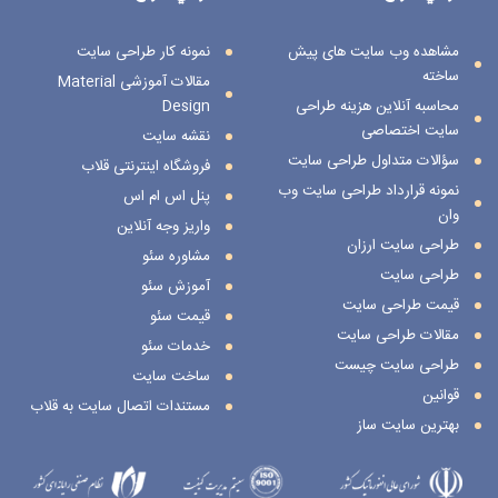
مشاهده وب سایت های پیش
نمونه کار طراحی سایت
ساخته
مقالات آموزشی Material
محاسبه آنلاین هزینه طراحی
Design
سایت اختصاصی
نقشه سایت
سؤالات متداول طراحی سایت
فروشگاه اینترنتی قلاب
نمونه قرارداد طراحی سایت وب
پنل اس ام اس
وان
واریز وجه آنلاین
طراحی سایت ارزان
مشاوره سئو
طراحی سایت
آموزش سئو
قیمت طراحی سایت
قیمت سئو
مقالات طراحی سایت
خدمات سئو
طراحی سایت چیست
ساخت سایت
قوانین
مستندات اتصال سایت به قلاب
بهترین سایت ساز