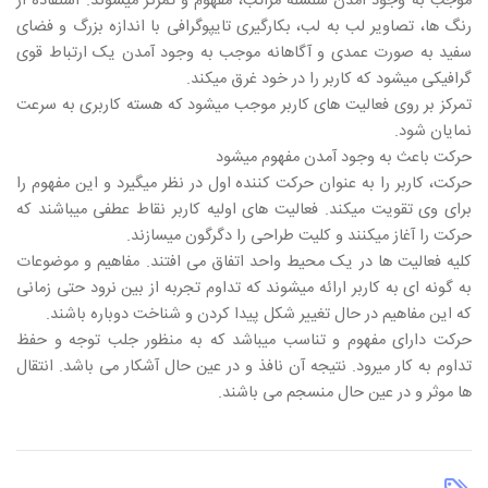
موجب به وجود آمدن سلسله مراتب، مفهوم و تمرکز میشوند. استفاده از
رنگ ها، تصاویر لب به لب، بکارگیری تایپوگرافی با اندازه بزرگ و فضای
سفید به صورت عمدی و آگاهانه موجب به وجود آمدن یک ارتباط قوی
گرافیکی میشود که کاربر را در خود غرق میکند.
تمرکز بر روی فعالیت های کاربر موجب میشود که هسته کاربری به سرعت
نمایان شود.
حرکت باعث به وجود آمدن مفهوم میشود
حرکت، کاربر را به عنوان حرکت کننده اول در نظر میگیرد و این مفهوم را
برای وی تقویت میکند. فعالیت های اولیه کاربر نقاط عطفی میباشند که
حرکت را آغاز میکنند و کلیت طراحی را دگرگون میسازند.
کلیه فعالیت ها در یک محیط واحد اتفاق می افتند. مفاهیم و موضوعات
به گونه ای به کاربر ارائه میشوند که تداوم تجربه از بین نرود حتی زمانی
که این مفاهیم در حال تغییر شکل پیدا کردن و شناخت دوباره باشند.
حرکت دارای مفهوم و تناسب میباشد که به منظور جلب توجه و حفظ
تداوم به کار میرود. نتیجه آن نافذ و در عین حال آشکار می باشد. انتقال
ها موثر و در عین حال منسجم می باشند.