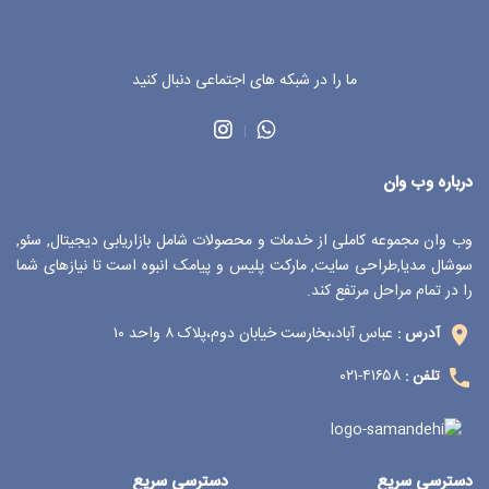
ما را در شبکه های اجتماعی دنبال کنید
درباره وب وان
وب وان مجموعه کاملی از خدمات و محصولات شامل بازاریابی دیجیتال, سئو,
سوشال مدیا,طراحی سایت, مارکت پلیس و پیامک انبوه است تا نیازهای شما
را در تمام مراحل مرتفع کند.
عباس آباد،بخارست خیابان دوم،پلاک ۸ واحد ۱۰
آدرس :
۴۱۶۵۸-۰۲۱
تلفن :
دسترسي سريع
دسترسي سريع