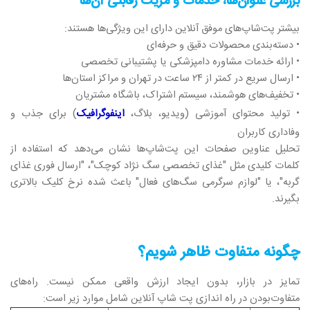
بررسی عنوان‌ها، خدمات و مزیت رقابتی آن‌ها
بیشتر پت‌شاپ‌های موفق آنلاین دارای این ویژگی‌ها هستند:
• دسته‌بندی محصولات دقیق و حرفه‌ای
• ارائه خدمات مشاوره دامپزشکی یا پشتیبانی تخصصی
• ارسال سریع در کمتر از ۲۴ ساعت در تهران و مراکز استان‌ها
• تخفیف‌های هوشمند، سیستم اشتراک، باشگاه مشتریان
• تولید محتوای آموزشی (ویدیو، بلاگ،
اینفوگرافیک
) برای جذب و
وفاداری کاربران
تحلیل عناوین صفحات این پت‌شاپ‌ها نشان می‌دهد که استفاده از
کلمات کلیدی مثل "غذای تخصصی سگ نژاد کوچک"، "ارسال فوری غذای
گربه"، یا "لوازم سرگرمی سگ‌های فعال" باعث شده نرخ کلیک بالاتری
بگیرند.
چگونه متفاوت ظاهر شویم؟
تمایز در بازار، بدون ایجاد ارزش واقعی ممکن نیست. راه‌های
متفاوت‌بودن در راه‌ اندازی پت شاپ آنلاین شامل موارد زیر است: