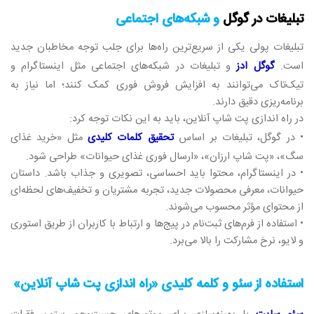
تبلیغات در گوگل
و شبکه‌های اجتماعی
تبلیغات پولی یکی از سریع‌ترین راه‌ها برای جلب توجه مخاطبان جدید
است.
گوگل ادز
و تبلیغات در شبکه‌های اجتماعی مثل اینستاگرام و
تیک‌تاک می‌توانند به افزایش فروش فوری کمک کنند؛ اما نیاز به
برنامه‌ریزی دقیق دارند.
در راه‌ اندازی پت شاپ آنلاین، باید به این نکات توجه کرد:
• در گوگل، تبلیغات بر اساس
تحقیق کلمات کلیدی
مثل «خرید غذای
سگ»، «پت شاپ ارزان»، «ارسال فوری غذای حیوانات» طراحی شود.
• در اینستاگرام، محتوا باید احساسی، تصویری و جذاب باشد. داستان
حیوانات، معرفی محصولات جدید، تجربه مشتریان و تخفیف‌های لحظه‌ای
از محتوای مؤثر محسوب می‌شوند.
• استفاده از فرم‌های ثبت‌نام در پیج‌ها و ارتباط با کاربران از طریق استوری
و لایو، نرخ مشارکت را بالا می‌برد.
استفاده از سئو و کلمه کلیدی «راه‌ اندازی پت شاپ آنلاین»