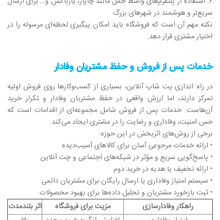
۲. استفاده از پلتفرم‌های واسط حمل مانند چاپار، یارباکس و… برای ارسال
سریع‌تر و هوشمند در شهرهای بزرگ
نکته مهم آن است که فروشگاه باید امکان پیگیری لحظه‌ای مرسوله را در
اختیار مشتری قرار دهد.
خدمات پس از فروش و حفظ مشتریان وفادار
در راه‌ اندازی پت شاپ آنلاین، بسیاری از کسب‌وکارها روی فروش اولیه
تمرکز دارند، اما ارزش واقعی در حفظ مشتریان وفادار و تکرار خرید
آن‌هاست. خدمات پس از فروش شامل مجموعه‌ای از اقدامات است که
حس امنیت، وفاداری و رضایت را در مشتری ایجاد می‌کند.
برخی از روش‌های اثربخش در این حوزه:
• ارائه خدمات مرجوعی آسان برای کالاهای آسیب‌دیده
• پاسخ‌گویی سریع و مؤثر در شبکه‌های اجتماعی و چت آنلاین
• ارائه تخفیف یا هدیه در خرید دوم
• سیستم امتیاز وفاداری یا ارسال رایگان برای مشتریان دائمی
• ثبت بازخورد مشتریان و تحلیل داده‌ها برای بهبود محصولات
راهکار وفادارسازی
مزیت برای فروشگاه
اثر بلندمدت