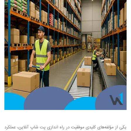
یکی از مؤلفه‌های کلیدی موفقیت در راه‌ اندازی پت شاپ آنلاین، عملکرد