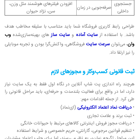
جستجوی
افزودن فیلترهای هوشمند مثل وزن،
صرفه‌جویی در زمان
داخلی
سن، نژاد حیوان
طراحی رابط کاربری فروشگاه شما باید متناسب با سلیقه مخاطب هدف
باشد. با استفاده از
سایت آماده
و
سایت ساز
های بهینه‌سازی‌شده
وب
وان
، می‌توان
سرعت سایت
فروشگاهی، واکنش‌گرا بودن و تجربه موبایلی
را نیز ارتقا داد.
ثبت قانونی کسب‌وکار و مجوزهای لازم
هرچند راه‌ اندازی پت شاپ آنلاین در نگاه اول فقط به یک سایت نیاز
دارد، اما در واقع برای فعالیت بلندمدت و حرفه‌ای، باید مراحل قانونی را
طی کرد. از جمله اقدامات مهم:
•
دریافت نماد اعتماد الکترونیکی
(ای‌نماد)
• ثبت برند و علامت تجاری
• دریافت مجوز فروش اینترنتی کالاهای مرتبط با حیوانات خانگی
• تنظیم قوانین مرجوعی، گارانتی، حریم خصوصی و شرایط استفاده
این مراحل اگرچه زمان‌بر به نظر می‌رسند، اما برای جلب اعتماد مشتریان