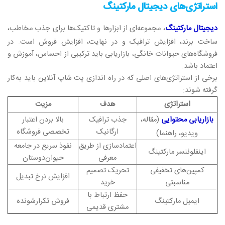
استراتژی‌های دیجیتال مارکتینگ
دیجیتال مارکتینگ
، مجموعه‌ای از ابزارها و تاکتیک‌ها برای جذب مخاطب،
ساخت برند، افزایش ترافیک و در نهایت، افزایش فروش است. در
فروشگاه‌های حیوانات خانگی، بازاریابی باید ترکیبی از احساس، آموزش و
اعتماد باشد.
برخی از استراتژی‌های اصلی که در راه‌ اندازی پت شاپ آنلاین باید به‌کار
گرفته شوند:
استراتژی
هدف
مزیت
بازاریابی محتوایی
(مقاله،
جذب ترافیک
بالا بردن اعتبار
ارگانیک
تخصصی فروشگاه
ویدیو، راهنما)
اعتمادسازی از طریق
نفوذ سریع در جامعه
اینفلوئنسر مارکتینگ
معرفی
حیوان‌دوستان
کمپین‌های تخفیفی
تحریک تصمیم
افزایش نرخ تبدیل
مناسبتی
خرید
حفظ ارتباط با
ایمیل مارکتینگ
فروش تکرارشونده
مشتری قدیمی