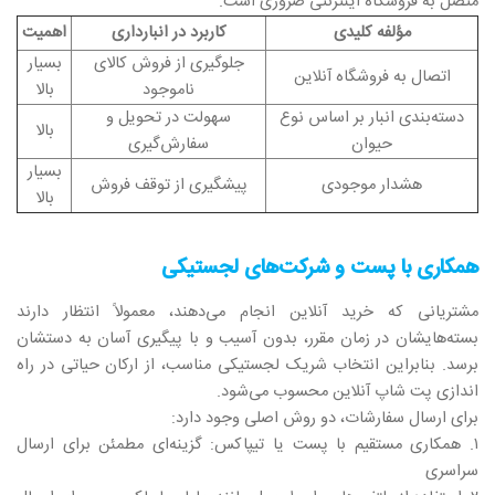
متصل به فروشگاه اینترنتی ضروری است.
مؤلفه کلیدی
کاربرد در انبارداری
اهمیت
جلوگیری از فروش کالای
بسیار
اتصال به فروشگاه آنلاین
ناموجود
بالا
دسته‌بندی انبار بر اساس نوع
سهولت در تحویل و
بالا
حیوان
سفارش‌گیری
بسیار
هشدار موجودی
پیشگیری از توقف فروش
بالا
همکاری با پست و شرکت‌های لجستیکی
مشتریانی که خرید آنلاین انجام می‌دهند، معمولاً انتظار دارند
بسته‌هایشان در زمان مقرر، بدون آسیب و با پیگیری آسان به دستشان
برسد. بنابراین انتخاب شریک لجستیکی مناسب، از ارکان حیاتی در راه‌
اندازی پت شاپ آنلاین محسوب می‌شود.
برای ارسال سفارشات، دو روش اصلی وجود دارد:
۱. همکاری مستقیم با پست یا تیپاکس: گزینه‌ای مطمئن برای ارسال
سراسری