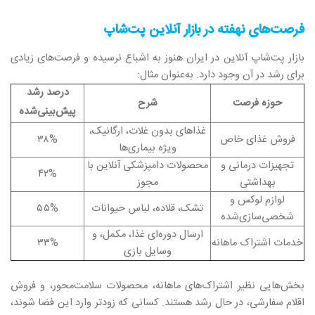
فرصت‌های نهفته در بازار آنلاین پت‌شاپ
بازار پت‌شاپ آنلاین در ایران هنوز به اشباع نرسیده و فرصت‌های زیادی
برای رشد در آن وجود دارد. به‌عنوان مثال:
درصد رشد
حوزه فرصت
شرح
پیش‌بینی‌شده
غذاهای بدون غلات، ارگانیک،
فروش غذای خاص
۳۸%
ویژه بیماری‌ها
تجهیزات درمانی و
محصولات دامپزشکی آنلاین با
۴۲%
بهداشتی
مجوز
لوازم لوکس و
تشک، قلاده، لباس حیوانات
۵۵%
شخصی‌سازی‌شده
ارسال دوره‌ای غذا، مکمل، و
خدمات اشتراک ماهانه
۳۳%
وسایل بازی
بخش‌هایی نظیر اشتراک‌های ماهانه، محصولات سلامت‌محور، و فروش
اقلام سفارشی، در حال رشد هستند. کسانی که زودتر وارد این فضا شوند،