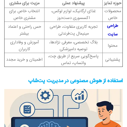
حوزه تمایز
پیشنهاد عملی
مزیت برای مشتری
محصولات
غذای ارگانیک، لوازم لوکس،
انتخاب خاص برای
خاص
اکسسوری دست‌دوز
مشتری خاص
طراحی
تجربه کاربری متفاوت، طراحی
حس راحتی و اعتماد
مینیمال پت‌فرندلی
بیشتر
سایت
بلاگ تخصصی، معرفی نژادها،
آموزش و وفاداری
محتوا
توصیه دامپزشکی
کاربران
پاسخ‌گویی سریع از طریق چت،
پشتیبانی
اطمینان و خرید مجدد
واتساپ، تماس
استفاده از هوش مصنوعی در مدیریت پت‌شاپ