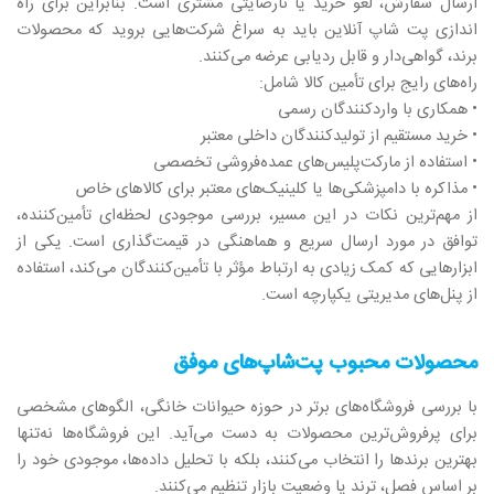
ارسال سفارش، لغو خرید یا نارضایتی مشتری است. بنابراین برای راه‌
اندازی پت شاپ آنلاین باید به سراغ شرکت‌هایی بروید که محصولات
برند، گواهی‌دار و قابل ردیابی عرضه می‌کنند.
راه‌های رایج برای تأمین کالا شامل:
• همکاری با واردکنندگان رسمی
• خرید مستقیم از تولیدکنندگان داخلی معتبر
• استفاده از مارکت‌پلیس‌های عمده‌فروشی تخصصی
• مذاکره با دامپزشکی‌ها یا کلینیک‌های معتبر برای کالاهای خاص
از مهم‌ترین نکات در این مسیر، بررسی موجودی لحظه‌ای تأمین‌کننده،
توافق در مورد ارسال سریع و هماهنگی در قیمت‌گذاری است. یکی از
ابزارهایی که کمک زیادی به ارتباط مؤثر با تأمین‌کنندگان می‌کند، استفاده
از پنل‌های مدیریتی یکپارچه است.
محصولات محبوب پت‌شاپ‌های موفق
با بررسی فروشگاه‌های برتر در حوزه حیوانات خانگی، الگوهای مشخصی
برای پرفروش‌ترین محصولات به دست می‌آید. این فروشگاه‌ها نه‌تنها
بهترین برندها را انتخاب می‌کنند، بلکه با تحلیل داده‌ها، موجودی خود را
بر اساس فصل، ترند یا وضعیت بازار تنظیم می‌کنند.